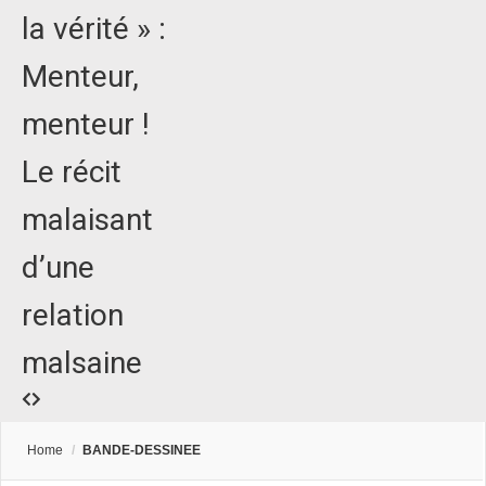
la vérité » :
Menteur,
menteur !
Le récit
malaisant
d’une
relation
malsaine
Home
/
BANDE-DESSINEE