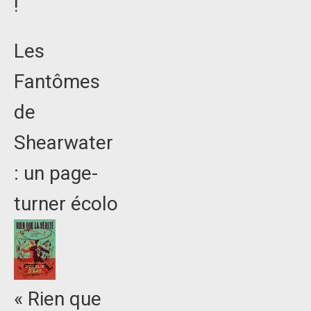
!
Les
Fantômes
de
Shearwater
: un page-
turner écolo
« Rien que