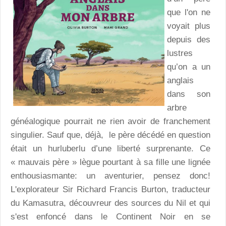
que l'on ne
voyait plus
depuis des
lustres
qu’on a un
anglais
dans son
arbre
généalogique pourrait ne rien avoir de franchement
singulier. Sauf que, déjà, le père décédé en question
était un hurluberlu d’une liberté surprenante. Ce
« mauvais père » lègue pourtant à sa fille une lignée
enthousiasmante: un aventurier, pensez donc!
L'explorateur Sir Richard Francis Burton, traducteur
du Kamasutra, découvreur des sources du Nil et qui
s'est enfoncé dans le Continent Noir en se