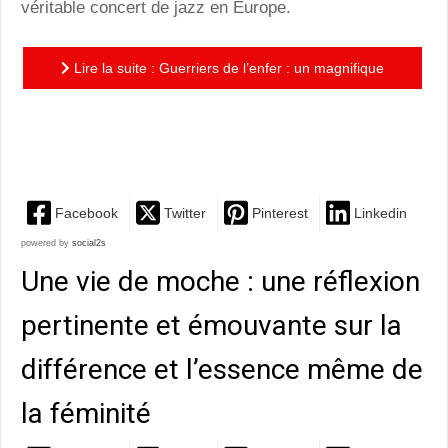
véritable concert de jazz en Europe.
Lire la suite : Guerriers de l’enfer : un magnifique
hommage aux soldats et musiciens noirs américains
de la...
Facebook
Twitter
Pinterest
Linkedin
powered by
social2s
Une vie de moche : une réflexion
pertinente et émouvante sur la
différence et l’essence même de
la féminité