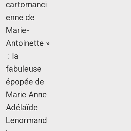
cartomanci
enne de
Marie-
Antoinette »
: la
fabuleuse
épopée de
Marie Anne
Adélaïde
Lenormand