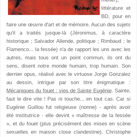
littérature et
BD, pour en
faire une œuvre d'art et de mémoire. Aucun des sujets
qu'il a traités jusque-là (Jéronimus, à caractère
historique ; Salvador Allende, politique ; Rimbaud ; le
Flamenco... la fessée) n'a de rapport les uns avec les
autres, mais tous ont un point commun, ils ont du
sens, disent notre monde humain, trop humain. Son
dernier opus, réalisé avec le virtuose Jorge Gonzalez
au dessin, intrigue par son titre énigmatique :
Mécaniques du fouet : vies de Sainte Eugénie
. Sainte,
faut le dire vite ! Pas ni touche... en tout cas. Car si
Eugénie Guillou fut religieuse (nonne) - après avoir
été institutrice - elle devint « maîtresse de la fessée
», et du fouet (plus précisément des mises en scène
sexuelles en maison close clandestine). Christophe