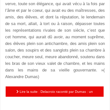
verve, toute son élégance, qui avait vécu à la fois par
l’âme et par le coeur, qui avait eu des maîtresses, des
amis, des élèves, et dont la réputation, le lendemain
de sa mort, allait, à tort ou à raison, dépasser toutes
les représentations rivales de son siècle, c’est que
cet homme, qui aurait dû avoir, au moment suprême,
des élèves plein son antichambre, des amis plein son
salon, des soupirs et des sanglots plein sa chambre à
coucher, meure seul, meure abandonné, soutenu dans
les bras de son vieux valet de chambre, et les mains
dans les mains de sa vieille gouvernante. »(
Alexandre Dumas)
Lire la suite : Delacroix raconté par Dumas : un
roman bio-graphique passionnant - et inspiré !- de