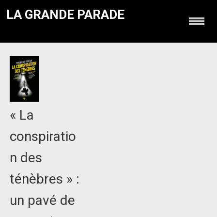
LA GRANDE PARADE
« La
conspiratio
n des
ténèbres » :
un pavé de