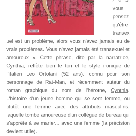
/ « Si
vous
pensez
qu'être
transex
uel est un problème, alors vous n'avez jamais eu de
vrais problèmes. Vous n'avez jamais été transexuel et
amoureux ». Cette phrase, dite par la narratrice,
Cynthia, reflète bien le ton et le style ironique de
l'italien Leo Ortolani (52 ans), connu pour son
personnage de Rat-Man, et récemment auteur du
roman graphique du nom de l'héroïne,
Cynthia
.
L'histoire d'un jeune homme qui se sent femme, ou
plutôt une femme avec des attributs masculins,
laquelle tombe amoureuse d'un collègue de bureau qui
s'apprête à se marier... avec une femme (la précision
devient utile).