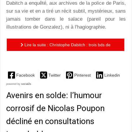
Dabitch a enquêté, aux archives de la police de Paris,
sur sa vie et en a tiré un récit subtil, mystérieux, sans
jamais tomber dans le salace (pareil pour les
illustrations de Gonzalez), ni à l'hagiographie.
Lire la suite : Christophe Dabitch : trois bds de
qualité dans lesquelles plonger à plaisir !
Facebook
Twitter
Pinterest
Linkedin
powered by
social2s
Avenirs en solde: l’humour
corrosif de Nicolas Poupon
décliné en consultations