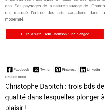
ans. Ses paysages de la nature sauvage de l’Ontario
ont marqué l’entrée des arts canadiens dans la
modernité.
Lire la suite : Tom Thomson : une plongée
magnifique et mélancolique dans les paysages
grandioses de l’Ontario
Facebook
Twitter
Pinterest
Linkedin
powered by
social2s
Christophe Dabitch : trois bds de
qualité dans lesquelles plonger à
plaisir !