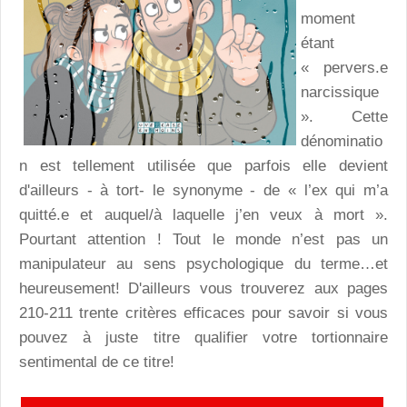
moment
étant
« pervers.e
narcissique
». Cette
dénominatio
n est tellement utilisée que parfois elle devient
d'ailleurs - à tort- le synonyme - de « l’ex qui m’a
quitté.e et auquel/à laquelle j’en veux à mort ».
Pourtant attention ! Tout le monde n’est pas un
manipulateur au sens psychologique du terme…et
heureusement! D'ailleurs vous trouverez aux pages
210-211 trente critères efficaces pour savoir si vous
pouvez à juste titre qualifier votre tortionnaire
sentimental de ce titre!