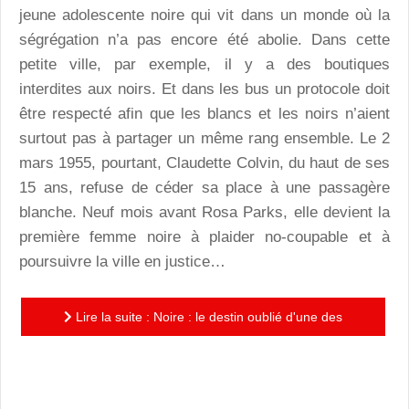
jeune adolescente noire qui vit dans un monde où la
ségrégation n’a pas encore été abolie. Dans cette
petite ville, par exemple, il y a des boutiques
interdites aux noirs. Et dans les bus un protocole doit
être respecté afin que les blancs et les noirs n’aient
surtout pas à partager un même rang ensemble. Le 2
mars 1955, pourtant, Claudette Colvin, du haut de ses
15 ans, refuse de céder sa place à une passagère
blanche. Neuf mois avant Rosa Parks, elle devient la
première femme noire à plaider no-coupable et à
poursuivre la ville en justice…
Lire la suite : Noire : le destin oublié d'une des
premières femmes à s'être battues contre la
ségrégation