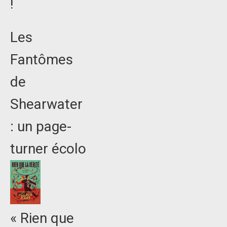
!
Les
Fantômes
de
Shearwater
: un page-
turner écolo
« Rien que