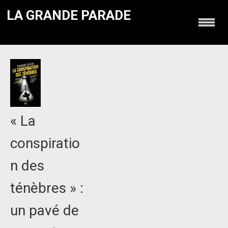
LA GRANDE PARADE
« La
conspiratio
n des
ténèbres » :
un pavé de