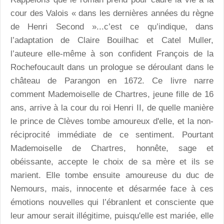
cour des Valois « dans les dernières années du règne
de Henri Second »...c’est ce qu’indique, dans
l’adaptation de Claire Bouilhac et Catel Muller,
l’auteure elle-même à son confident François de la
Rochefoucault dans un prologue se déroulant dans le
château de Parangon en 1672. Ce livre narre
comment Mademoiselle de Chartres, jeune fille de 16
ans, arrive à la cour du roi Henri II, de quelle manière
le prince de Clèves tombe amoureux d'elle, et la non-
réciprocité immédiate de ce sentiment. Pourtant
Mademoiselle de Chartres, honnête, sage et
obéissante, accepte le choix de sa mère et ils se
marient. Elle tombe ensuite amoureuse du duc de
Nemours, mais, innocente et désarmée face à ces
émotions nouvelles qui l’ébranlent et consciente que
leur amour serait illégitime, puisqu'elle est mariée, elle