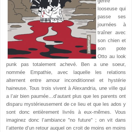
genre
looseuse qui
passe ses
journées à
traîner avec
son chien et
son pote
Otto au look
punk pas totalement achevé. Ben a une soeur,
nommée Empathie, avec laquelle les relations
alternent entre amour inconditionnel et hystérie
haineuse. Tous trois vivent à Alexandria, une ville qui
a l’air bien paumée…d’autant plus que les parents ont
disparu mystérieusement de ce lieu et que les ados y
sont donc entièrement livrés à eux-mêmes. Vous
imaginez donc l’ambiance "no future" ; on vit dans
l’attente d’un retour auquel on croit de moins en moins