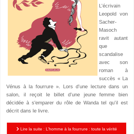
L’écrivain
Leopold von
Sacher-
Masoch
ravit autant
que
scandalise
avec son
roman à
succès « La
Vénus à la fourrure ». Lors d’une lecture dans un
salon, il reçoit le billet d’une jeune femme bien
décidée à s'emparer du rôle de Wanda tel qu’il est
décrit dans le livre.
Lire la suite : L’homme à la fourrure : toute la vérité