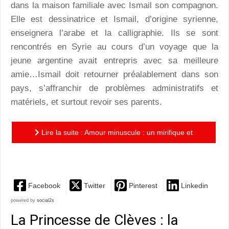
dans la maison familiale avec Ismail son compagnon.
Elle est dessinatrice et Ismail, d’origine syrienne,
enseignera l’arabe et la calligraphie. Ils se sont
rencontrés en Syrie au cours d’un voyage que la
jeune argentine avait entrepris avec sa meilleure
amie…Ismail doit retourner préalablement dans son
pays, s’affranchir de problèmes administratifs et
matériels, et surtout revoir ses parents.
Lire la suite : Amour minuscule : un mirifique et
puissant roman graphique
Facebook
Twitter
Pinterest
Linkedin
powered by
social2s
La Princesse de Clèves : la