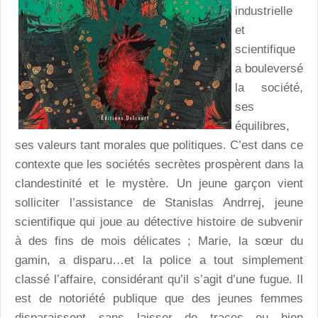
industrielle
et
scientifique
a bouleversé
la société,
ses
équilibres,
ses valeurs tant morales que politiques. C’est dans ce
contexte que les sociétés secrètes prospèrent dans la
clandestinité et le mystère. Un jeune garçon vient
solliciter l’assistance de Stanislas Andrrej, jeune
scientifique qui joue au détective histoire de subvenir
à des fins de mois délicates ; Marie, la sœur du
gamin, a disparu…et la police a tout simplement
classé l’affaire, considérant qu’il s’agit d’une fugue. Il
est de notoriété publique que des jeunes femmes
disparaissent sans laisser de traces…ou bien