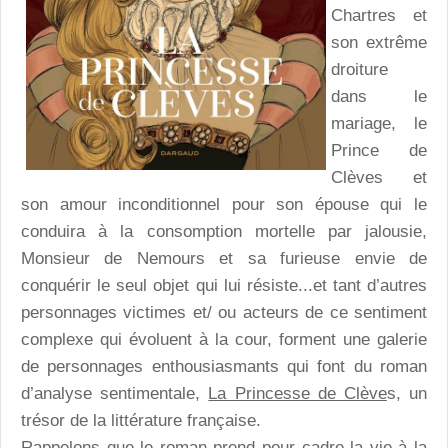
Chartres et
son extrême
droiture
dans le
mariage, le
Prince de
Clèves et
son amour inconditionnel pour son épouse qui le
conduira à la consomption mortelle par jalousie,
Monsieur de Nemours et sa furieuse envie de
conquérir le seul objet qui lui résiste...et tant d’autres
personnages victimes et/ ou acteurs de ce sentiment
complexe qui évoluent à la cour, forment une galerie
de personnages enthousiasmants qui font du roman
d’analyse sentimentale,
La Princesse de Clève
s, un
trésor de la littérature française.
Rappelons que le roman prend pour cadre la vie à la