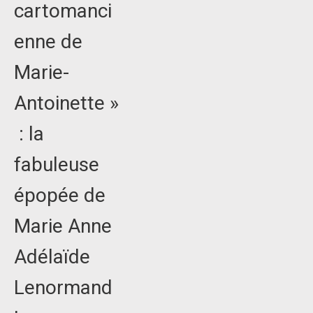
cartomanci
enne de
Marie-
Antoinette »
: la
fabuleuse
épopée de
Marie Anne
Adélaïde
Lenormand