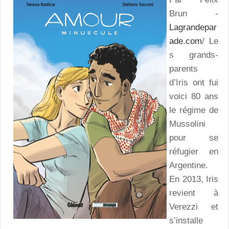
Brun -
Lagrandepar
ade.com
/ Le
s grands-
parents
d’Iris ont fui
voici 80 ans
le régime de
Mussolini
pour se
réfugier en
Argentine.
En 2013, Iris
revient à
Verezzi et
s’installe