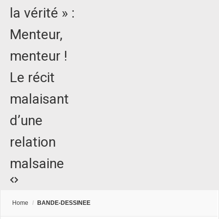
la vérité » :
Menteur,
menteur !
Le récit
malaisant
d’une
relation
malsaine
Home
/
BANDE-DESSINEE