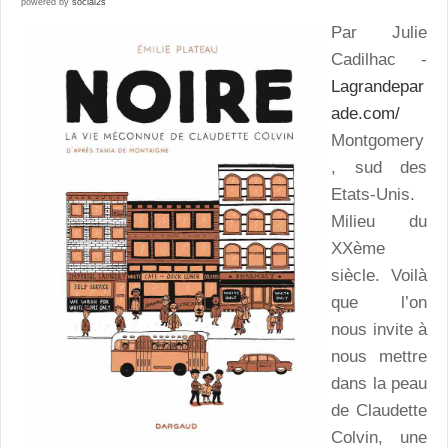
powered by
social2s
Par Julie
Cadilhac -
Lagrandepar
ade.com/
Montgomery
, sud des
Etats-Unis.
Milieu du
XXème
siècle. Voilà
que l’on
nous invite à
nous mettre
dans la peau
de Claudette
Colvin, une