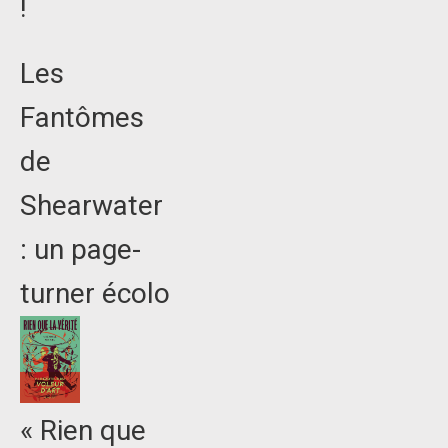
!
Les
Fantômes
de
Shearwater
: un page-
turner écolo
« Rien que