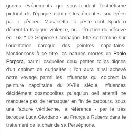
graves événements qui sous-tendent l'esthétisme
pictural de l'époque comme les émeutes soulevées
par le pêcheur Masaniello, la peste dont Spadero
dépeint la tragique violence, ou "l'éruption du Vésuve
en 1631" de Scipione Compagno. Elle se termine sur
l'orientation baroque des peintres napolitains.
Mentionnons à ce titre les natures mortes de
Paolo
Porpora
, parmi lesquelles deux petites toiles dignes
d'un cabinet de curiosités ; l'on aura ainsi achevé
notre voyage parmi les influences qui colorent la
peinture napolitaine du XVIIè siècle, influences
décidément cosmopolites puisqu'un oeil attentif ne
manquera pas de remarquer en fin de parcours, sous
une facture vénitienne, la référence - par le très
baroque Luca Giordano - au Français Rubens dans le
traitement de la chair de sa Perséphone.