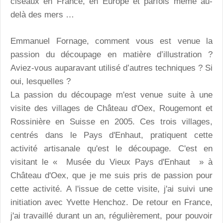
ciseaux en France, en Europe et parfois même au-
delà des mers …
Emmanuel Fornage, comment vous est venue la
passion du découpage en matière d’illustration ?
Aviez-vous auparavant utilisé d’autres techniques ? Si
oui, lesquelles ?
La passion du découpage m'est venue suite à une
visite des villages de Château d'Oex, Rougemont et
Rossinière en Suisse en 2005. Ces trois villages,
centrés dans le Pays d'Enhaut, pratiquent cette
activité artisanale qu'est le découpage. C'est en
visitant le « Musée du Vieux Pays d'Enhaut » à
Château d'Oex, que je me suis pris de passion pour
cette activité. A l'issue de cette visite, j'ai suivi une
initiation avec Yvette Henchoz. De retour en France,
j'ai travaillé durant un an, régulièrement, pour pouvoir