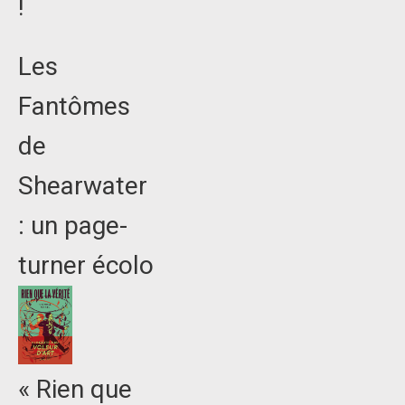
!
Les
Fantômes
de
Shearwater
: un page-
turner écolo
« Rien que