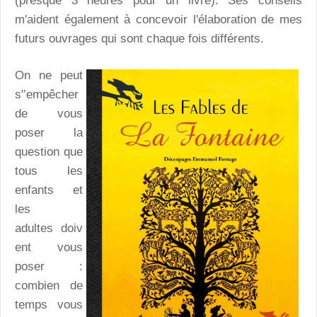
(presque 3 heures pour un livre). Ses conseils
m'aident également à concevoir l'élaboration de mes
futurs ouvrages qui sont chaque fois différents.
On ne peut
s'’empêcher
de vous
poser la
question que
tous les
enfants et
les
adultes doiv
ent vous
poser :
combien de
temps vous