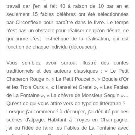
travail car j'en ai fait 40 à raison de 10 par an et
seulement 15 fables célèbres ont été sélectionnées
par Circonflexe pour paraître dans le livre. Le temps
n'est pas un obstacle pour réaliser ce qu'on désire, ce
qui prime c'est l'esthétique de la réalisation, qui est
fonction de chaque individu (découpeur).
Vous semblez avoir surtout illustré des contes
traditionnels et des auteurs classiques : « Le Petit
Chaperon Rouge », « Le Petit Poucet », « Boucle d’Or
et les Trois Ours », « Hansel et Gretel », « Les Fables
de La Fontaine », « La chèvre de Monsieur Seguin »…
Qu’est-ce qui vous attire vers ce type de littérature ?
Lorsque j'ai commencé à découper, j'ai débuté par des
scènes d'alpage. Habitant à Troyes en Champagne,
j'ai eu l'idée de faire les Fables de La Fontaine avec