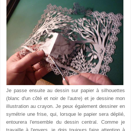
Je passe ensuite au dessin sur papier à silhouettes
(blanc d'un côté et noir de l'autre) et je dessine mon
illustration au crayon. Je peux également dessiner en
symétrie une frise, qui, lorsque le papier sera déplié,
entourera l'ensemble du dessin central. Comme je
travaille à l'envers, je dois toujours faire attention à