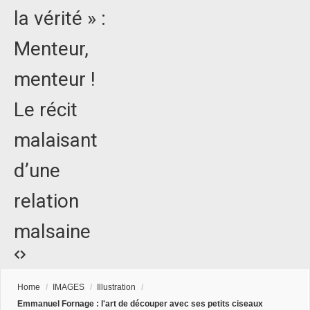
la vérité » :
Menteur,
menteur !
Le récit
malaisant
d’une
relation
malsaine
Home
/
IMAGES
/
Illustration
/
Emmanuel Fornage : l'art de découper avec ses petits ciseaux