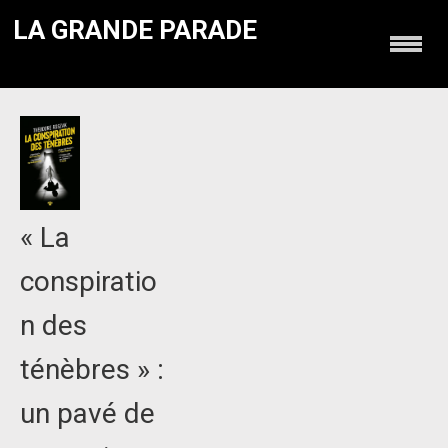
LA GRANDE PARADE
« La
conspiratio
n des
ténèbres » :
un pavé de