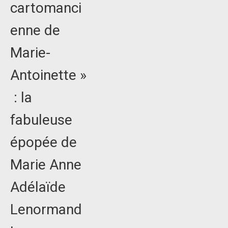
cartomanci
enne de
Marie-
Antoinette »
: la
fabuleuse
épopée de
Marie Anne
Adélaïde
Lenormand