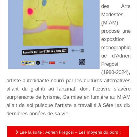
des Arts
Modestes
(MIAM)
propose une
exposition
monographiq
ue d’Adrien
Fregosi
(1980-2024),
artiste autodidacte nourri par les cultures alternatives
allant du graffiti au fanzinat, dont l’œuvre s’avère
surprenante de lyrisme. Sa mise en lumière au MIAM
allait de soi puisque l’artiste a travaillé à Sète les dix
dernières années de sa vie.
Lire la suite : Adrien Fregosi – Les moyens du bord :