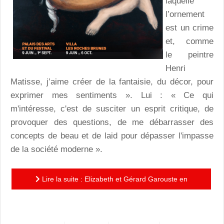
laquelle
l’ornement
est un crime
et, comme
le peintre
Henri
Matisse, j’aime créer de la fantaisie, du décor, pour
exprimer mes sentiments ». Lui : « Ce qui
m'intéresse, c'est de susciter un esprit critique, de
provoquer des questions, de me débarrasser des
concepts de beau et de laid pour dépasser l'impasse
de la société moderne ».
Lire la suite : Elizabeth et Gérard Garouste en
défricheurs de liberté…