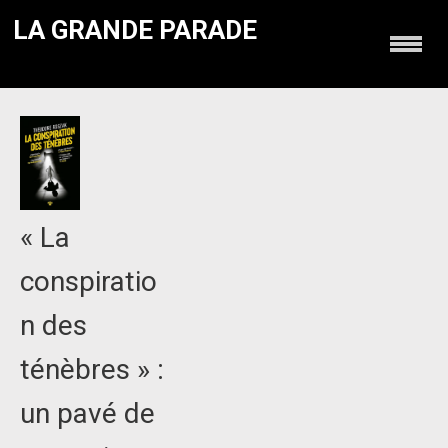
LA GRANDE PARADE
« La
conspiratio
n des
ténèbres » :
un pavé de