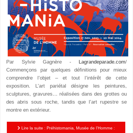
Par Sylvie Gagnère -
Lagrandeparade.com
/
Commençons par quelques définitions pour mieux
comprendre l’objet – et tout l’intérêt de cette
exposition. L’art pariétal désigne les peintures,
sculptures, gravures… réalisées dans des grottes ou
des abris sous roche, tandis que l’art rupestre se
montre en extérieur.
Lire la suite : Préhistomania, Musée de l’Homme :