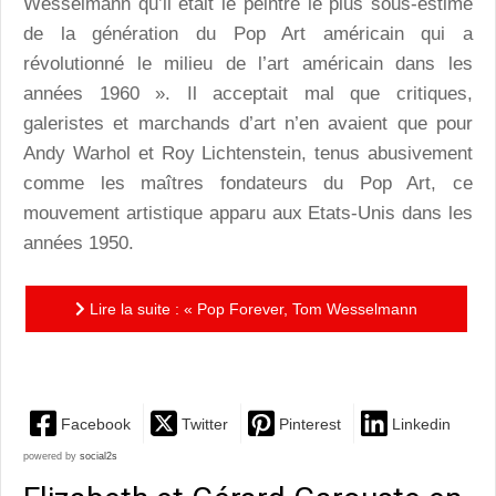
Wesselmann qu’il était le peintre le plus sous-estimé
de la génération du Pop Art américain qui a
révolutionné le milieu de l’art américain dans les
années 1960 ». Il acceptait mal que critiques,
galeristes et marchands d’art n’en avaient que pour
Andy Warhol et Roy Lichtenstein, tenus abusivement
comme les maîtres fondateurs du Pop Art, ce
mouvement artistique apparu aux Etats-Unis dans les
années 1950.
Lire la suite : « Pop Forever, Tom Wesselmann
&… » : le top du pop
Facebook
Twitter
Pinterest
Linkedin
powered by
social2s