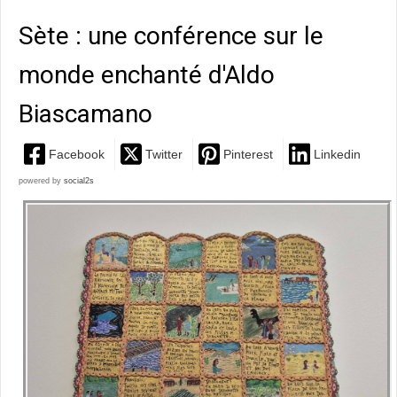
Sète : une conférence sur le
monde enchanté d'Aldo
Biascamano
Facebook
Twitter
Pinterest
Linkedin
powered by
social2s