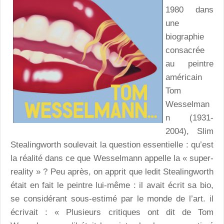
1980 dans
une
biographie
consacrée
au peintre
américain
Tom
Wesselman
n (1931-
2004), Slim
Stealingworth soulevait la question essentielle : qu’est
la réalité dans ce que Wesselmann appelle la « super-
reality » ? Peu après, on apprit que ledit Stealingworth
était en fait le peintre lui-même : il avait écrit sa bio,
se considérant sous-estimé par le monde de l’art. il
écrivait : « Plusieurs critiques ont dit de Tom