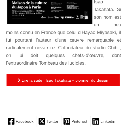
Isao
Takahata. Si
son nom est
un peu
moins connu en France que celui d’Hayao Miyasaki, il
fut pourtant l’auteur d’une œuvre remarquable et
radicalement novatrice. Cofondateur du studio Ghibli,
on lui doit quelques chefs-d’œuvre, dont
l’extraordinaire
Tombeau des lucioles
.
Lire la suite : Isao Takahata – pionnier du dessin
animé contemporain, de l’après-guerre au Studio
Ghibli : une...
Facebook
Twitter
Pinterest
Linkedin