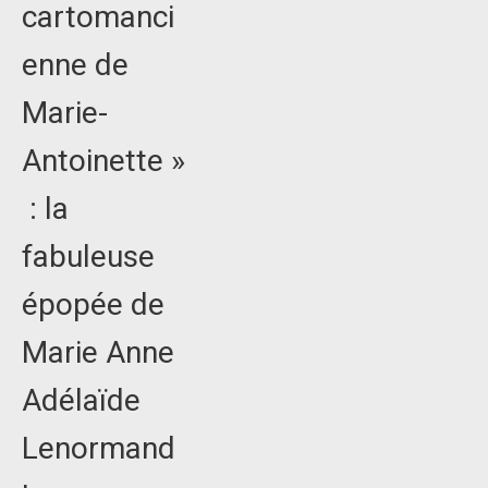
cartomanci
enne de
Marie-
Antoinette »
: la
fabuleuse
épopée de
Marie Anne
Adélaïde
Lenormand