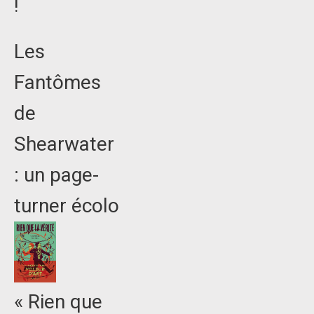
!
Les
Fantômes
de
Shearwater
: un page-
turner écolo
« Rien que