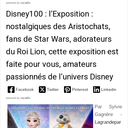
powered by
social2s
Disney100 : l’Exposition :
nostalgiques des Aristochats,
fans de Star Wars, adorateurs
du Roi Lion, cette exposition est
faite pour vous, amateurs
passionnés de l’univers Disney
Facebook
Twitter
Pinterest
Linkedin
powered by
social2s
Par Sylvie
Gagnère -
Lagrandepar