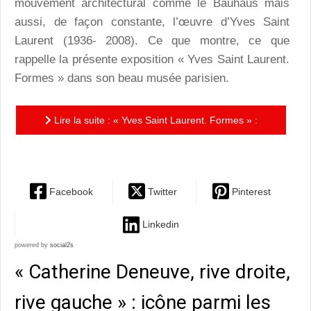
mouvement architectural comme le Bauhaus mais
aussi, de façon constante, l’œuvre d’Yves Saint
Laurent (1936- 2008). Ce que montre, ce que
rappelle la présente exposition « Yves Saint Laurent.
Formes » dans son beau musée parisien.
Lire la suite : « Yves Saint Laurent. Formes » :
l’exposition de l’indémodable géométrie
Facebook
Twitter
Pinterest
Linkedin
powered by
social2s
« Catherine Deneuve, rive droite,
rive gauche » : icône parmi les