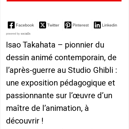
intranquillité et poésie au MIAM de Sète
Facebook
Twitter
Pinterest
Linkedin
powered by
social2s
Isao Takahata – pionnier du
dessin animé contemporain, de
l’après-guerre au Studio Ghibli :
une exposition pédagogique et
passionnante sur l’œuvre d’un
maître de l’animation, à
découvrir !