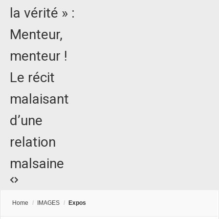
la vérité » :
Menteur,
menteur !
Le récit
malaisant
d’une
relation
malsaine
Home
/
IMAGES
/
Expos