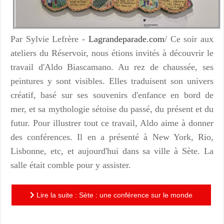
Par Sylvie Lefrère -
Lagrandeparade.com
/ Ce soir aux
ateliers du Réservoir, nous étions invités à découvrir le
travail d'Aldo Biascamano. Au rez de chaussée, ses
peintures y sont visibles. Elles traduisent son univers
créatif, basé sur ses souvenirs d'enfance en bord de
mer, et sa mythologie sétoise du passé, du présent et du
futur. Pour illustrer tout ce travail, Aldo aime à donner
des conférences. Il en a présenté à New York, Rio,
Lisbonne, etc, et aujourd'hui dans sa ville à Sète.
La
salle était comble pour y assister.
Lire la suite : Sète : une conférence sur le monde
enchanté d'Aldo Biascamano