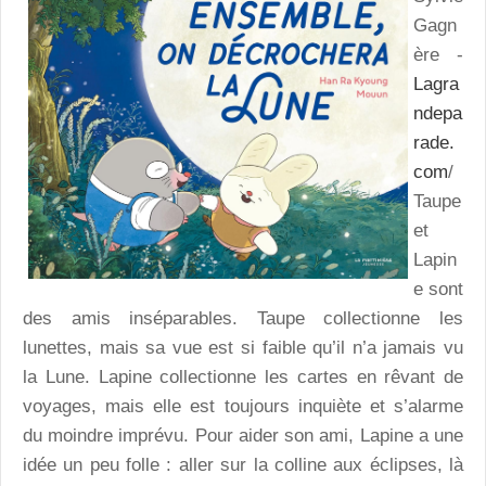
Gagn
ère -
Lagra
ndepa
rade.
com
/
Taupe
et
Lapin
e sont
des amis inséparables. Taupe collectionne les
lunettes, mais sa vue est si faible qu’il n’a jamais vu
la Lune. Lapine collectionne les cartes en rêvant de
voyages, mais elle est toujours inquiète et s’alarme
du moindre imprévu. Pour aider son ami, Lapine a une
idée un peu folle : aller sur la colline aux éclipses, là