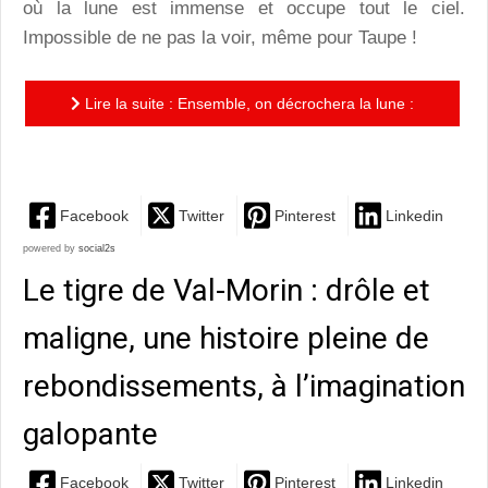
où la lune est immense et occupe tout le ciel.
Impossible de ne pas la voir, même pour Taupe !
Lire la suite : Ensemble, on décrochera la lune :
poétique et tendre, un album qui célèbre l’amitié et...
Facebook
Twitter
Pinterest
Linkedin
powered by
social2s
Le tigre de Val-Morin : drôle et
maligne, une histoire pleine de
rebondissements, à l’imagination
galopante
Facebook
Twitter
Pinterest
Linkedin