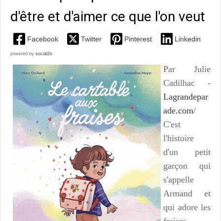
d'être et d'aimer ce que l'on veut
Facebook
Twitter
Pinterest
Linkedin
powered by
social2s
Par Julie
Cadilhac -
Lagrandepar
ade.com
/
C'est
l'histoire
d'un petit
garçon qui
s'appelle
Armand et
qui adore les
fraises...