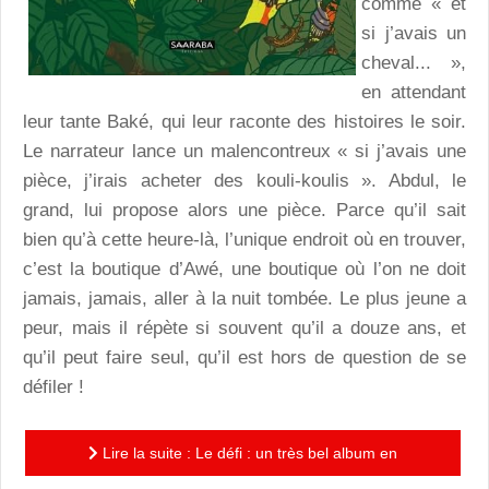
comme « et
si j’avais un
cheval... »,
en attendant
leur tante Baké, qui leur raconte des histoires le soir.
Le narrateur lance un malencontreux « si j’avais une
pièce, j’irais acheter des kouli-koulis ». Abdul, le
grand, lui propose alors une pièce. Parce qu’il sait
bien qu’à cette heure-là, l’unique endroit où en trouver,
c’est la boutique d’Awé, une boutique où l’on ne doit
jamais, jamais, aller à la nuit tombée. Le plus jeune a
peur, mais il répète si souvent qu’il a douze ans, et
qu’il peut faire seul, qu’il est hors de question de se
défiler !
Lire la suite : Le défi : un très bel album en