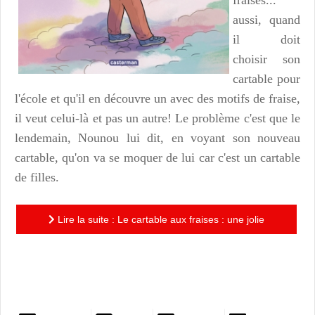
aussi, quand
il doit
choisir son
cartable pour
l'école et qu'il en découvre un avec des motifs de fraise,
il veut celui-là et pas un autre! Le problème c'est que le
lendemain, Nounou lui dit, en voyant son nouveau
cartable, qu'on va se moquer de lui car c'est un cartable
de filles.
Lire la suite : Le cartable aux fraises : une jolie
histoire pour prôner la liberté d'être et d'aimer ce que
l'on...