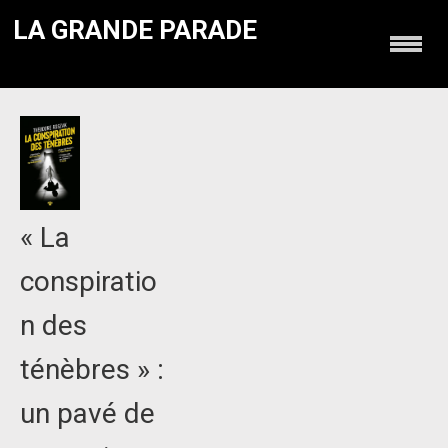
LA GRANDE PARADE
« La
conspiratio
n des
ténèbres » :
un pavé de