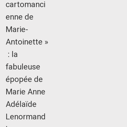
cartomanci
enne de
Marie-
Antoinette »
: la
fabuleuse
épopée de
Marie Anne
Adélaïde
Lenormand