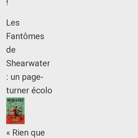
!
Les
Fantômes
de
Shearwater
: un page-
turner écolo
« Rien que