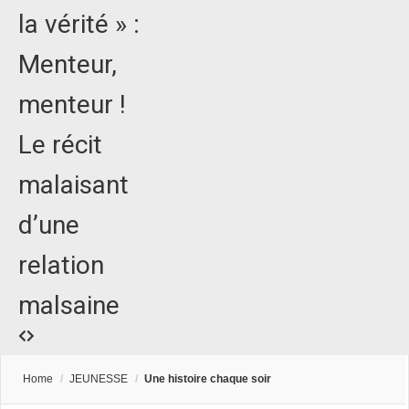
la vérité » :
Menteur,
menteur !
Le récit
malaisant
d’une
relation
malsaine
Home
/
JEUNESSE
/
Une histoire chaque soir