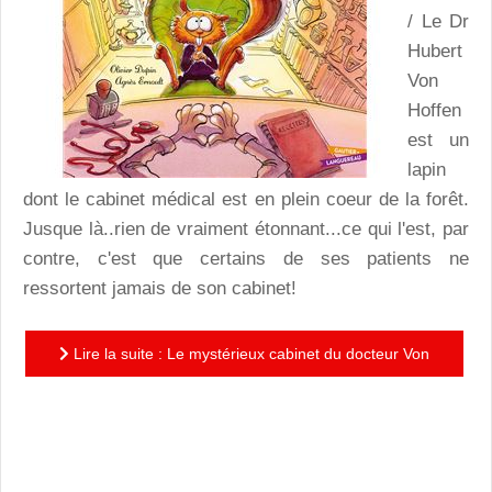
/ Le Dr
Hubert
Von
Hoffen
est un
lapin
dont le cabinet médical est en plein coeur de la forêt.
Jusque là..rien de vraiment étonnant...ce qui l'est, par
contre, c'est que certains de ses patients ne
ressortent jamais de son cabinet!
Lire la suite : Le mystérieux cabinet du docteur Von
Hoffen : un album espiègle à souhait où le loup prend
sa...