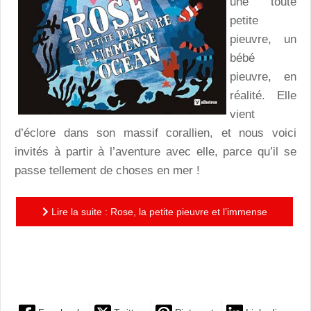
une toute
petite
pieuvre, un
bébé
pieuvre, en
réalité. Elle
vient
d’éclore dans son massif corallien, et nous voici
invités à partir à l’aventure avec elle, parce qu’il se
passe tellement de choses en mer !
Lire la suite : Rose, la petite pieuvre et l’immense
océan : joyeux et coloré, un album pour découvrir le
monde...