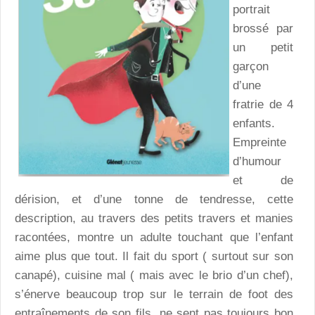
portrait
brossé par
un petit
garçon
d’une
fratrie de 4
enfants.
Empreinte
d’humour
et de
dérision, et d’une tonne de tendresse, cette
description, au travers des petits travers et manies
racontées, montre un adulte touchant que l’enfant
aime plus que tout. Il fait du sport ( surtout sur son
canapé), cuisine mal ( mais avec le brio d’un chef),
s’énerve beaucoup trop sur le terrain de foot des
entraînements de son fils, ne sent pas toujours bon