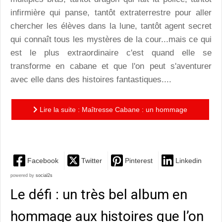
infirmière qui panse, tantôt extraterrestre pour aller
chercher les élèves dans la lune, tantôt agent secret
qui connaît tous les mystères de la cour...mais ce qui
est le plus extraordinaire c'est quand elle se
transforme en cabane et que l'on peut s'aventurer
avec elle dans des histoires fantastiques....
Lire la suite : Maîtresse Cabane : un hommage
tendre à une figure majeure de la petite enfance
Facebook
Twitter
Pinterest
Linkedin
powered by
social2s
Le défi : un très bel album en
hommage aux histoires que l’on