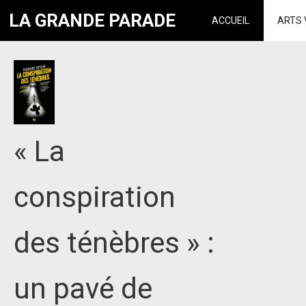
LA GRANDE PARADE
ACCUEIL
ARTS 
« La
conspiration
des ténèbres » :
un pavé de