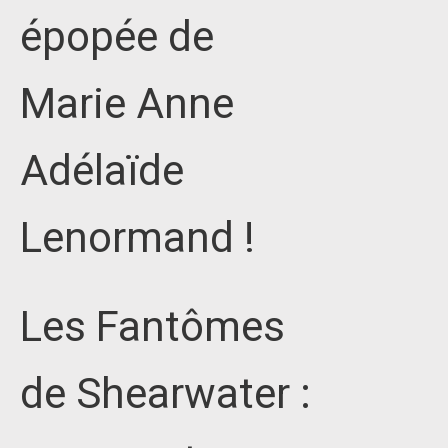
épopée de
Marie Anne
Adélaïde
Lenormand !
Les Fantômes
de Shearwater :