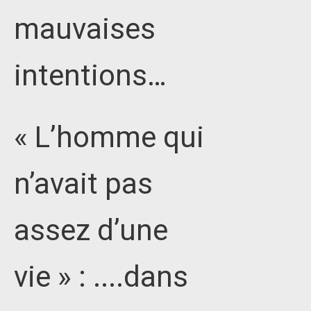
mauvaises
intentions…
« L’homme qui
n’avait pas
assez d’une
vie » : ....dans