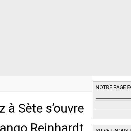
NOTRE PAGE 
zz à Sète s’ouvre
ango Reinhardt
SUIVEZ-NOUS 