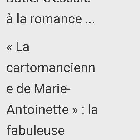
à la romance ...
« La
cartomancienn
e de Marie-
Antoinette » : la
fabuleuse