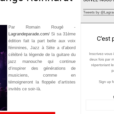
Tweets by @Lagra
Par Romain Rougé -
Lagrandeparade.com/
Si sa 31ème
C'est 
édition fait la part belle aux voix
féminines, Jazz à Sète a d’abord
Inscrivez-vous 
célébré la légende de la guitare du
deux fois par 
jazz manouche qui continue
répertoriant le
d’inspirer des générations de
p
musiciens, comme en
témoigneront la floppée d’artistes
Sign up f
invités ce soir-là.