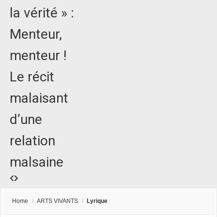
la vérité » :
Menteur,
menteur !
Le récit
malaisant
d’une
relation
malsaine
Home
/
ARTS VIVANTS
/
Lyrique