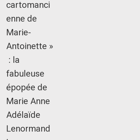
cartomanci
enne de
Marie-
Antoinette »
: la
fabuleuse
épopée de
Marie Anne
Adélaïde
Lenormand