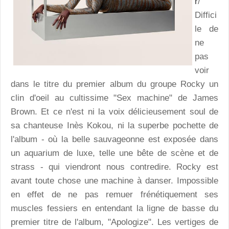
r
/
Diffici
le de
ne
pas
voir
dans le titre du premier album du groupe Rocky un
clin d'oeil au cultissime "Sex machine" de James
Brown. Et ce n'est ni la voix délicieusement soul de
sa chanteuse Inès Kokou, ni la superbe pochette de
l'album - où la belle sauvageonne est exposée dans
un aquarium de luxe, telle une bête de scène et de
strass - qui viendront nous contredire. Rocky est
avant toute chose une machine à danser. Impossible
en effet de ne pas remuer frénétiquement ses
muscles fessiers en entendant la ligne de basse du
premier titre de l'album, "Apologize". Les vertiges de