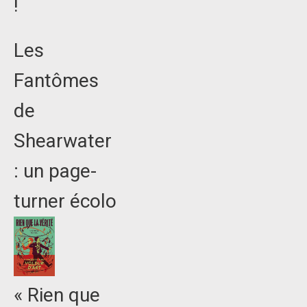
!
Les
Fantômes
de
Shearwater
: un page-
turner écolo
« Rien que