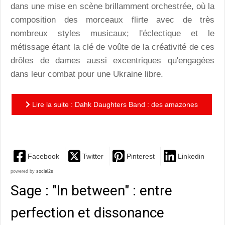
dans une mise en scène brillamment orchestrée, où la
composition des morceaux flirte avec de très
nombreux styles musicaux; l'éclectique et le
métissage étant la clé de voûte de la créativité de ces
drôles de dames aussi excentriques qu'engagées
dans leur combat pour une Ukraine libre.
Lire la suite : Dahk Daughters Band : des amazones
ukrainiennes aux dissonances puissantes
Facebook
Twitter
Pinterest
Linkedin
powered by
social2s
Sage : "In between" : entre
perfection et dissonance