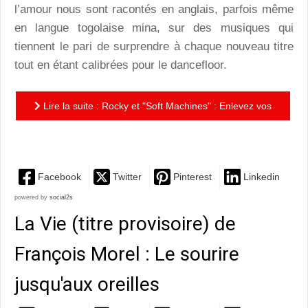
l’amour nous sont racontés en anglais, parfois même
en langue togolaise mina, sur des musiques qui
tiennent le pari de surprendre à chaque nouveau titre
tout en étant calibrées pour le dancefloor.
Lire la suite : Rocky et "Soft Machines" : Enlevez vos
doudounes, c'est l'hiver !
Facebook
Twitter
Pinterest
Linkedin
powered by
social2s
La Vie (titre provisoire) de
François Morel : Le sourire
jusqu'aux oreilles