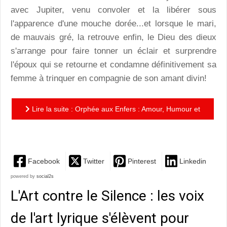
avec Jupiter, venu convoler et la libérer sous
l'apparence d'une mouche dorée...et lorsque le mari,
de mauvais gré, la retrouve enfin, le Dieu des dieux
s'arrange pour faire tonner un éclair et surprendre
l'époux qui se retourne et condamne définitivement sa
femme à trinquer en compagnie de son amant divin!
Lire la suite : Orphée aux Enfers : Amour, Humour et
Féérie pour les folies d'O montpelliéraines
Facebook
Twitter
Pinterest
Linkedin
powered by
social2s
L'Art contre le Silence : les voix
de l'art lyrique s'élèvent pour