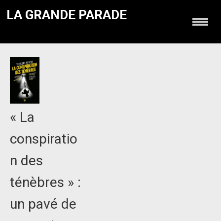
LA GRANDE PARADE
« La
conspiratio
n des
ténèbres » :
un pavé de