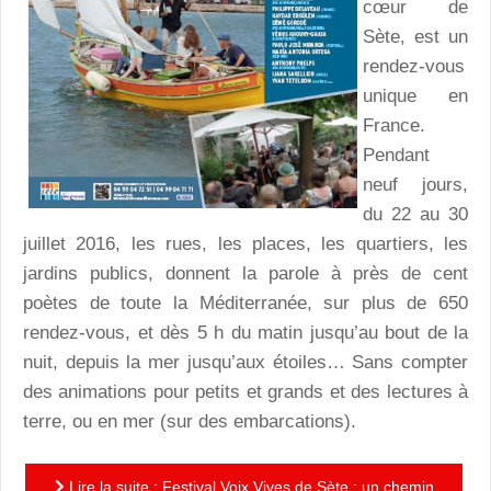
cœur de
Sète, est un
rendez-vous
unique en
France.
Pendant
neuf jours,
du 22 au 30
juillet 2016, les rues, les places, les quartiers, les
jardins publics, donnent la parole à près de cent
poètes de toute la Méditerranée, sur plus de 650
rendez-vous, et dès 5 h du matin jusqu’au bout de la
nuit, depuis la mer jusqu’aux étoiles… Sans compter
des animations pour petits et grands et des lectures à
terre, ou en mer (sur des embarcations).
Lire la suite : Festival Voix Vives de Sète : un chemin