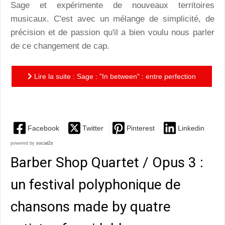
Sage et expérimente de nouveaux territoires
musicaux. C'est avec un mélange de simplicité, de
précision et de passion qu'il a bien voulu nous parler
de ce changement de cap.
Lire la suite : Sage : "In between" : entre perfection
et dissonance
Facebook
Twitter
Pinterest
Linkedin
powered by
social2s
Barber Shop Quartet / Opus 3 :
un festival polyphonique de
chansons made by quatre