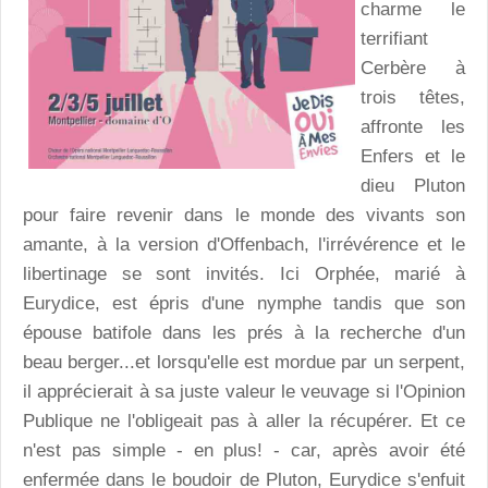
charme le
terrifiant
Cerbère à
trois têtes,
affronte les
Enfers et le
dieu Pluton
pour faire revenir dans le monde des vivants son
amante, à la version d'Offenbach, l'irrévérence et le
libertinage se sont invités. Ici Orphée, marié à
Eurydice, est épris d'une nymphe tandis que son
épouse batifole dans les prés à la recherche d'un
beau berger...et lorsqu'elle est mordue par un serpent,
il apprécierait à sa juste valeur le veuvage si l'Opinion
Publique ne l'obligeait pas à aller la récupérer. Et ce
n'est pas simple - en plus! - car, après avoir été
enfermée dans le boudoir de Pluton, Eurydice s'enfuit