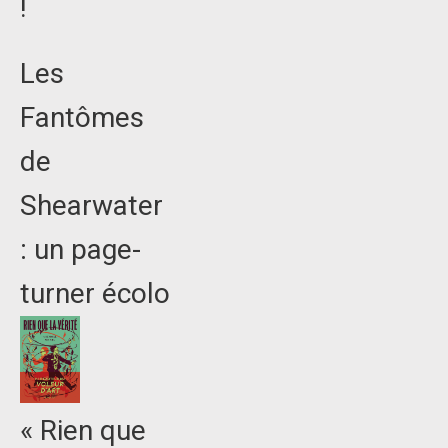
!
Les
Fantômes
de
Shearwater
: un page-
turner écolo
« Rien que