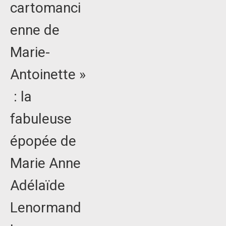
cartomanci
enne de
Marie-
Antoinette »
: la
fabuleuse
épopée de
Marie Anne
Adélaïde
Lenormand