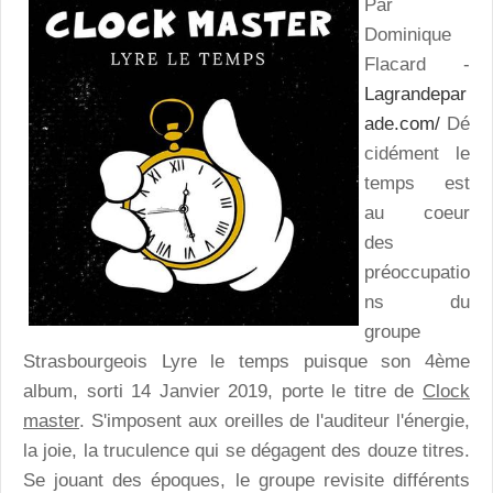
Par
Dominique
Flacard -
Lagrandepar
ade.com/
Dé
cidément le
temps est
au coeur
des
préoccupatio
ns du
groupe
Strasbourgeois Lyre le temps puisque son 4ème
album, sorti 14 Janvier 2019, porte le titre de
Clock
master
. S'imposent aux oreilles de l'auditeur l'énergie,
la joie, la truculence qui se dégagent des douze titres.
Se jouant des époques, le groupe revisite différents