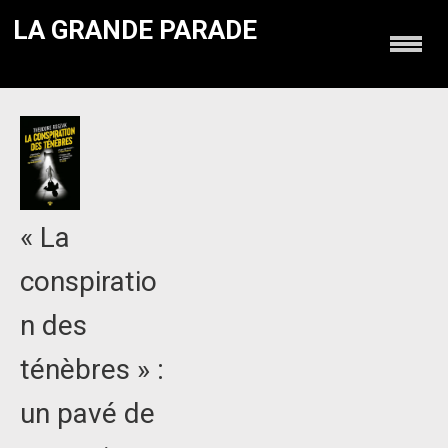
LA GRANDE PARADE
« La
conspiratio
n des
ténèbres » :
un pavé de