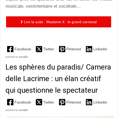
musicale, vestimentaire et sociétale…
Lire la suite : Madame X : le grand carnaval
artistique de Madonna
Facebook
Twitter
Pinterest
Linkedin
powered by
social2s
Les sphères du paradis/ Camera
delle Lacrime : un élan créatif
qui questionne le spectateur
Facebook
Twitter
Pinterest
Linkedin
powered by
social2s