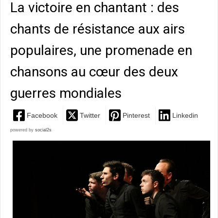
La victoire en chantant : des
chants de résistance aux airs
populaires, une promenade en
chansons au cœur des deux
guerres mondiales
Facebook
Twitter
Pinterest
Linkedin
powered by
social2s