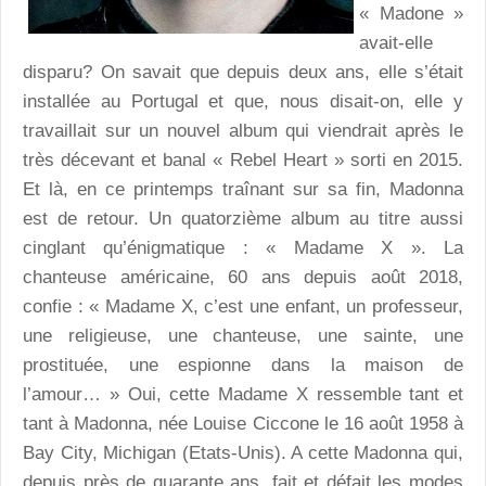
« Madone »
avait-elle
disparu? On savait que depuis deux ans, elle s’était
installée au Portugal et que, nous disait-on, elle y
travaillait sur un nouvel album qui viendrait après le
très décevant et banal « Rebel Heart » sorti en 2015.
Et là, en ce printemps traînant sur sa fin, Madonna
est de retour. Un quatorzième album au titre aussi
cinglant qu’énigmatique : « Madame X ». La
chanteuse américaine, 60 ans depuis août 2018,
confie : « Madame X, c’est une enfant, un professeur,
une religieuse, une chanteuse, une sainte, une
prostituée, une espionne dans la maison de
l’amour… » Oui, cette Madame X ressemble tant et
tant à Madonna, née Louise Ciccone le 16 août 1958 à
Bay City, Michigan (Etats-Unis). A cette Madonna qui,
depuis près de quarante ans, fait et défait les modes