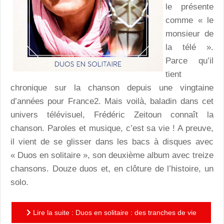
le présente
comme « le
monsieur de
la télé ».
Parce qu’il
tient
chronique sur la chanson depuis une vingtaine
d’années pour France2. Mais voilà, baladin dans cet
univers télévisuel, Frédéric Zeitoun connaît la
chanson. Paroles et musique, c’est sa vie ! A preuve,
il vient de se glisser dans les bacs à disques avec
« Duos en solitaire », son deuxième album avec treize
chansons. Douze duos et, en clôture de l’histoire, un
solo.
Lire la suite : Duos en solitaire : des tranches de vie