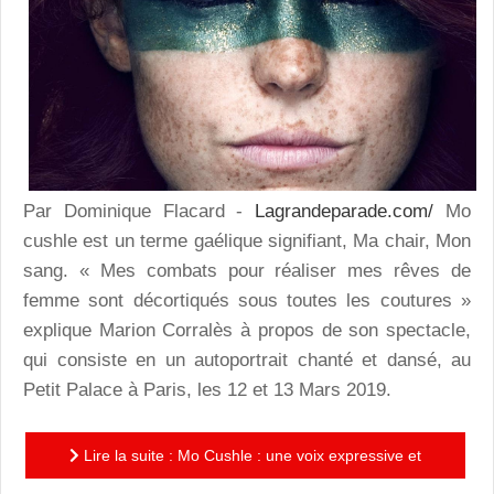
Par Dominique Flacard -
Lagrandeparade.com/
Mo
cushle est un terme gaélique signifiant, Ma chair, Mon
sang. « Mes combats pour réaliser mes rêves de
femme sont décortiqués sous toutes les coutures »
explique Marion Corralès à propos de son spectacle,
qui consiste en un autoportrait chanté et dansé, au
Petit Palace à Paris, les 12 et 13 Mars 2019.
Lire la suite : Mo Cushle : une voix expressive et