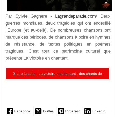
Par Sylvie Gagnère -
Lagrandeparade.com
/ Deux
guerres mondiales, deux tragédies qui ont endeuillé
l’Europe (et au-delà). De nombreuses chansons ont
marqué ces périodes, de chansons à boire en hymnes
de résistance, de textes politiques en poèmes
tragiques. C’est tout ce patrimoine culturel que
présente
La victoire en chantant
.
Lire la suite : La victoire en chantant : des chants de
résistance aux airs populaires, une promenade en
chansons...
Facebook
Twitter
Pinterest
Linkedin