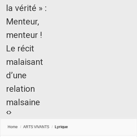
la vérité » :
Menteur,
menteur !
Le récit
malaisant
d’une
relation
malsaine
Home
/
ARTS VIVANTS
/
Lyrique