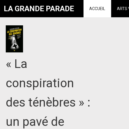
LA GRANDE PARADE
ACCUEIL
ARTS 
« La
conspiration
des ténèbres » :
un pavé de