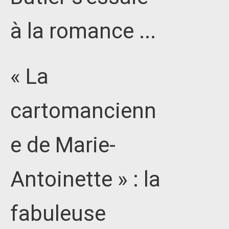
à la romance ...
« La
cartomancienn
e de Marie-
Antoinette » : la
fabuleuse