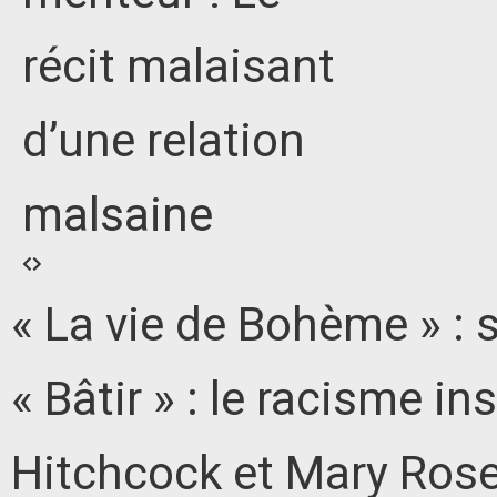
récit malaisant
d’une relation
malsaine
« La vie de Bohème » : 
« Bâtir » : le racisme in
Hitchcock et Mary Rose :