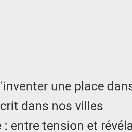
s'inventer une place da
scrit dans nos villes
 entre tension et révéla