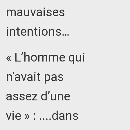
mauvaises
intentions…
« L’homme qui
n’avait pas
assez d’une
vie » : ....dans