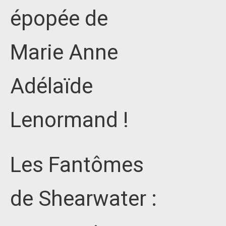
épopée de
Marie Anne
Adélaïde
Lenormand !
Les Fantômes
de Shearwater :