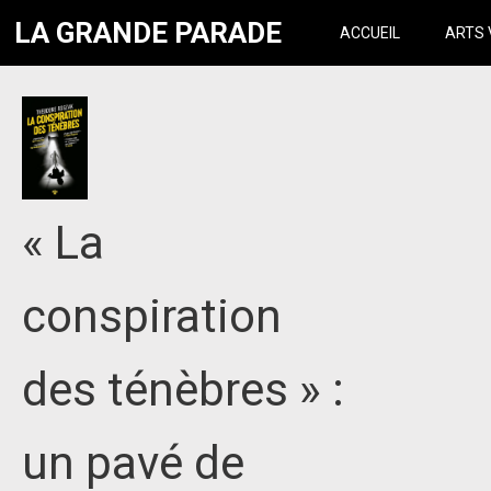
LA GRANDE PARADE
ACCUEIL
ARTS 
« La
conspiration
des ténèbres » :
un pavé de