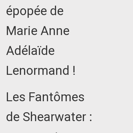
épopée de
Marie Anne
Adélaïde
Lenormand !
Les Fantômes
de Shearwater :