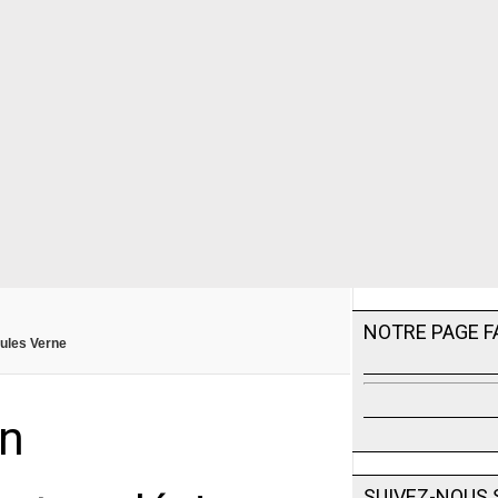
NOTRE PAGE 
Jules Verne
on
SUIVEZ-NOUS 