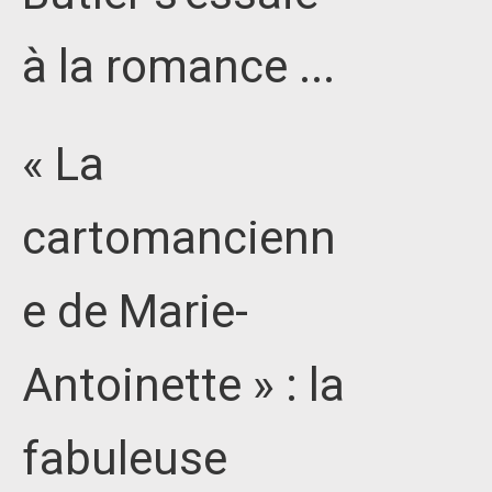
à la romance ...
« La
cartomancienn
e de Marie-
Antoinette » : la
fabuleuse