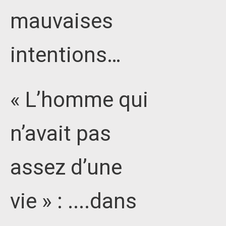
mauvaises
intentions…
« L’homme qui
n’avait pas
assez d’une
vie » : ....dans