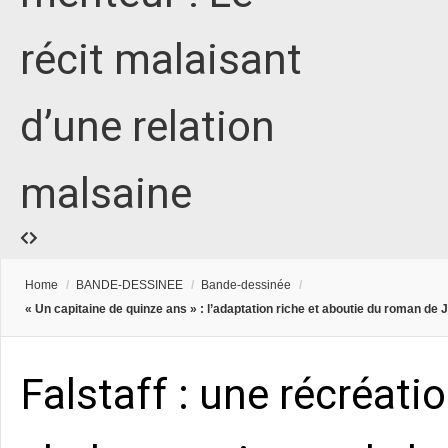
récit malaisant
d’une relation
malsaine
Home
/
BANDE-DESSINEE
/
Bande-dessinée
/
« Un capitaine de quinze ans » : l’adaptation riche et aboutie du roman de 
Falstaff : une récréati