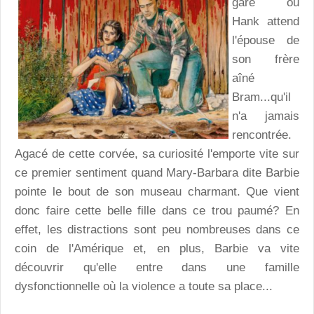
gare où
Hank attend
l'épouse de
son frère
aîné
Bram...qu'il
n'a jamais
rencontrée.
Agacé de cette corvée, sa curiosité l'emporte vite sur
ce premier sentiment quand Mary-Barbara dite Barbie
pointe le bout de son museau charmant. Que vient
donc faire cette belle fille dans ce trou paumé? En
effet, les distractions sont peu nombreuses dans ce
coin de l'Amérique et, en plus, Barbie va vite
découvrir qu'elle entre dans une famille
dysfonctionnelle où la violence a toute sa place...