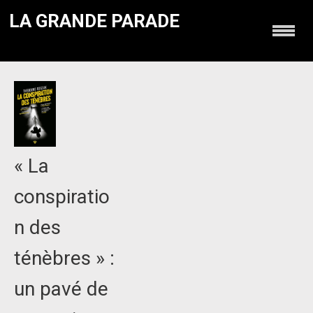
LA GRANDE PARADE
« La
conspiratio
n des
ténèbres » :
un pavé de