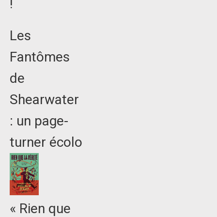
!
Les
Fantômes
de
Shearwater
: un page-
turner écolo
« Rien que