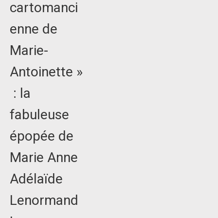
cartomanci
enne de
Marie-
Antoinette »
: la
fabuleuse
épopée de
Marie Anne
Adélaïde
Lenormand