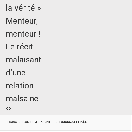
la vérité » :
Menteur,
menteur !
Le récit
malaisant
d’une
relation
malsaine
Home
/
BANDE-DESSINEE
/
Bande-dessinée