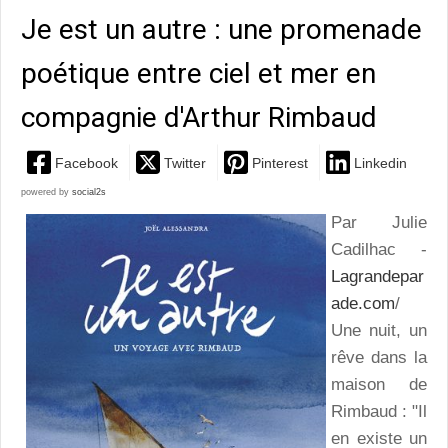
Je est un autre : une promenade
poétique entre ciel et mer en
compagnie d'Arthur Rimbaud
Facebook
Twitter
Pinterest
Linkedin
powered by
social2s
Par Julie
Cadilhac -
Lagrandepar
ade.com
/
Une nuit, un
rêve dans la
maison de
Rimbaud : "Il
en existe un