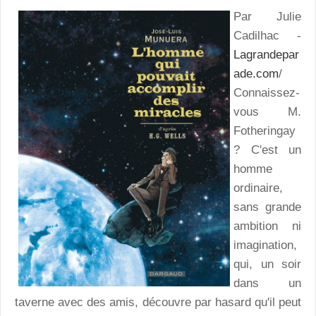
Par Julie
Cadilhac -
Lagrandepar
ade.com
/
Connaissez-
vous M.
Fotheringay
? C'est un
homme
ordinaire,
sans grande
ambition ni
imagination,
qui, un soir
dans un
taverne avec des amis, découvre par hasard qu'il peut