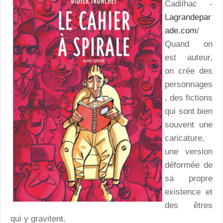
Cadilhac -
Lagrandepar
ade.com
/
Quand on
est auteur,
on crée des
personnages
, des fictions
qui sont bien
souvent une
caricature,
une version
déformée de
sa propre
existence et
des êtres
qui y gravitent.