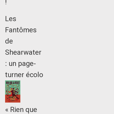
!
Les
Fantômes
de
Shearwater
: un page-
turner écolo
« Rien que