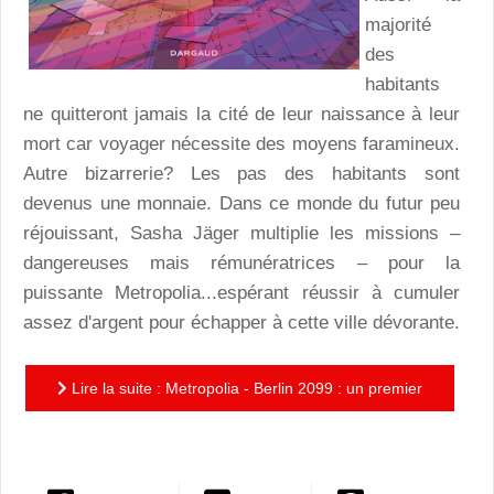
majorité
des
habitants
ne quitteront jamais la cité de leur naissance à leur
mort car voyager nécessite des moyens faramineux.
Autre bizarrerie? Les pas des habitants sont
devenus une monnaie. Dans ce monde du futur peu
réjouissant, Sasha Jäger multiplie les missions –
dangereuses mais rémunératrices – pour la
puissante Metropolia...espérant réussir à cumuler
assez d'argent pour échapper à cette ville dévorante.
Lire la suite : Metropolia - Berlin 2099 : un premier
tome d'anticipation au récit prenant!