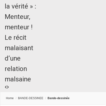
la vérité » :
Menteur,
menteur !
Le récit
malaisant
d’une
relation
malsaine
Home
/
BANDE-DESSINEE
/
Bande-dessinée