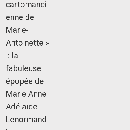
cartomanci
enne de
Marie-
Antoinette »
: la
fabuleuse
épopée de
Marie Anne
Adélaïde
Lenormand