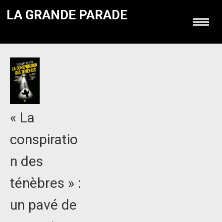
LA GRANDE PARADE
« La
conspiratio
n des
ténèbres » :
un pavé de