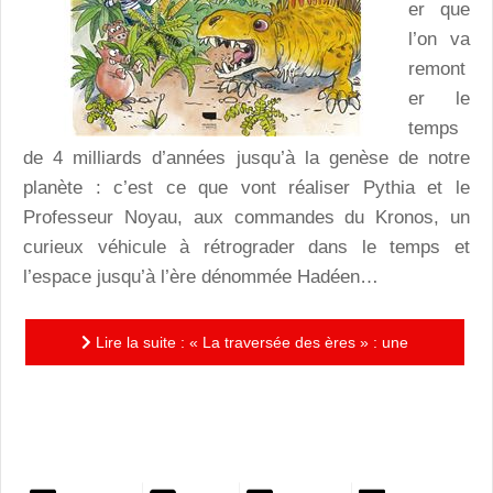
er que
l’on va
remont
er le
temps
de 4 milliards d’années jusqu’à la genèse de notre
planète : c’est ce que vont réaliser Pythia et le
Professeur Noyau, aux commandes du Kronos, un
curieux véhicule à rétrograder dans le temps et
l’espace jusqu’à l’ère dénommée Hadéen…
Lire la suite : « La traversée des ères » : une
odyssée instructive et originale depuis la création de la
planète !