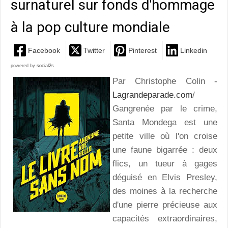
surnaturel sur fonds d'hommage
à la pop culture mondiale
Facebook
Twitter
Pinterest
Linkedin
powered by
social2s
Par Christophe Colin -
Lagrandeparade.com
/
Gangrenée par le crime,
Santa Mondega est une
petite ville où l'on croise
une faune bigarrée : deux
flics, un tueur à gages
déguisé en Elvis Presley,
des moines à la recherche
d'une pierre précieuse aux
capacités extraordinaires,