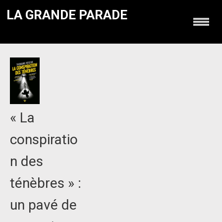
LA GRANDE PARADE
« La
conspiratio
n des
ténèbres » :
un pavé de