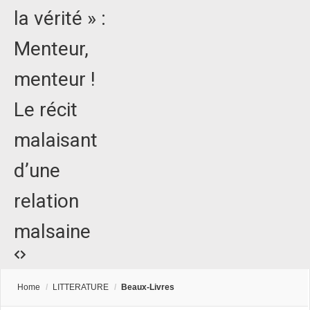
la vérité » :
Menteur,
menteur !
Le récit
malaisant
d’une
relation
malsaine
Home
/
LITTERATURE
/
Beaux-Livres