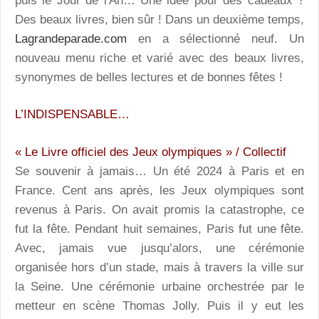
puis le Jour de l'An… Une idée pour des cadeaux ?
Des beaux livres, bien sûr ! Dans un deuxième temps,
Lagrandeparade.com
en a sélectionné neuf. Un
nouveau menu riche et varié avec des beaux livres,
synonymes de belles lectures et de bonnes fêtes !
L’INDISPENSABLE…
« Le Livre officiel des Jeux olympiques » / Collectif
Se souvenir à jamais… Un été 2024 à Paris et en
France. Cent ans après, les Jeux olympiques sont
revenus à Paris. On avait promis la catastrophe, ce
fut la fête. Pendant huit semaines, Paris fut une fête.
Avec, jamais vue jusqu’alors, une cérémonie
organisée hors d’un stade, mais à travers la ville sur
la Seine. Une cérémonie urbaine orchestrée par le
metteur en scène Thomas Jolly. Puis il y eut les