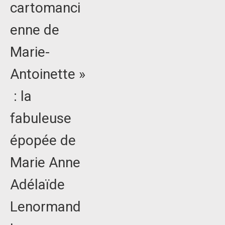
cartomanci
enne de
Marie-
Antoinette »
: la
fabuleuse
épopée de
Marie Anne
Adélaïde
Lenormand