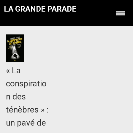
LA GRANDE PARADE
« La
conspiratio
n des
ténèbres » :
un pavé de