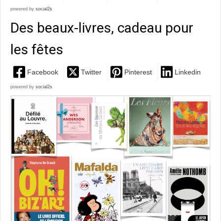
powered by
social2s
Des beaux-livres, cadeau pour
les fêtes
Facebook
Twitter
Pinterest
Linkedin
powered by
social2s