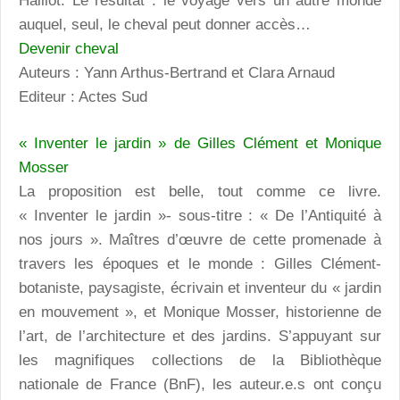
Haillot. Le résultat : le voyage vers un autre monde
auquel, seul, le cheval peut donner accès…
Devenir cheval
Auteurs : Yann Arthus-Bertrand et Clara Arnaud
Editeur : Actes Sud
« Inventer le jardin » de Gilles Clément et Monique
Mosser
La proposition est belle, tout comme ce livre.
« Inventer le jardin »- sous-titre : « De l’Antiquité à
nos jours ». Maîtres d’œuvre de cette promenade à
travers les époques et le monde : Gilles Clément-
botaniste, paysagiste, écrivain et inventeur du « jardin
en mouvement », et Monique Mosser, historienne de
l’art, de l’architecture et des jardins. S’appuyant sur
les magnifiques collections de la Bibliothèque
nationale de France (BnF), les auteur.e.s ont conçu