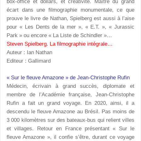
box-office et dollars, et créativité. Maître du grand
écart dans une filmographie monumentale, ce que
prouve le livre de Nathan, Spielberg est aussi à l’aise
pour « Les Dents de la mer », « E.T. », « Jurassic
Park » ou encore « La Liste de Schindler »…
Steven Spielberg. La filmographie intégrale…
Auteur : Ian Nathan
Editeur : Gallimard
« Sur le fleuve Amazone » de Jean-Christophe Rufin
Médecin, écrivain à grand succès, diplomate et
membre de l’Académie française, Jean-Christophe
Rufin a fait un grand voyage. En 2020, ainsi, il a
descendu le fleuve Amazone au Brésil. Pas moins de
3 000 kilomètres sur des bateaux-bus qui relient villes
et villages. Retour en France présentant « Sur le
fleuve Amazone », il confie s’être, durant ce voyage