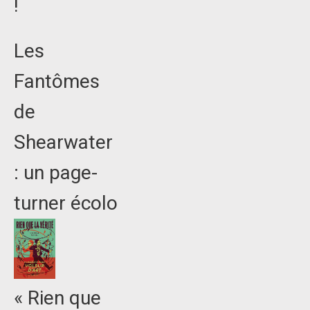
!
Les
Fantômes
de
Shearwater
: un page-
turner écolo
« Rien que