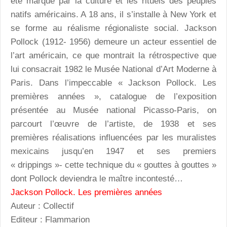
été marqué par la culture et les rituels des peuples
natifs américains. A 18 ans, il s’installe à New York et
se forme au réalisme régionaliste social. Jackson
Pollock (1912- 1956) demeure un acteur essentiel de
l’art américain, ce que montrait la rétrospective que
lui consacrait 1982 le Musée National d’Art Moderne à
Paris. Dans l’impeccable « Jackson Pollock. Les
premières années », catalogue de l’exposition
présentée au Musée national Picasso-Paris, on
parcourt l’œuvre de l’artiste, de 1938 et ses
premières réalisations influencées par les muralistes
mexicains jusqu’en 1947 et ses premiers
« drippings »- cette technique du « gouttes à gouttes »
dont Pollock deviendra le maître incontesté…
Jackson Pollock. Les premières années
Auteur : Collectif
Editeur : Flammarion