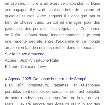
amazonien, « livré à un exercice d’abandon ». Dans
ses bagages, il y avait aussi une boîte de couleurs et
quelques feutres. Avec lesquels il a consigné tant et
tant de choses vues, un carnet d’images pour des
paysages, des portraits, des végétaux… Confidence
de Rufin : « Sans doute, inconsciemment, ai-je senti
une parenté secrète entre l’aquarelle et ce monde
amazonien fait de couleurs diluées dans les eaux ».
Sur le fleuve Amazone
Auteur : Jean-Christophe Rufin
Editeur : Calmann-Lévy
« Agenda 2025. De bonne humeur » de Sempé
Bien sûr, ordinateurs, tablettes et téléphones
portables sont équipés de semainier où il est possible
de noter rendez-vous et temps forts de la vie qui va.
Mais, il existe encore des éditeurs qui publient des