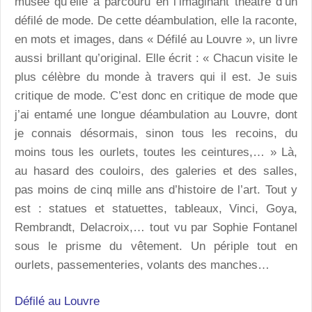
musée qu’elle a parcouru en l’imaginant théâtre d’un
défilé de mode. De cette déambulation, elle la raconte,
en mots et images, dans « Défilé au Louvre », un livre
aussi brillant qu’original. Elle écrit : « Chacun visite le
plus célèbre du monde à travers qui il est. Je suis
critique de mode. C’est donc en critique de mode que
j’ai entamé une longue déambulation au Louvre, dont
je connais désormais, sinon tous les recoins, du
moins tous les ourlets, toutes les ceintures,… » Là,
au hasard des couloirs, des galeries et des salles,
pas moins de cinq mille ans d’histoire de l’art. Tout y
est : statues et statuettes, tableaux, Vinci, Goya,
Rembrandt, Delacroix,… tout vu par Sophie Fontanel
sous le prisme du vêtement. Un périple tout en
ourlets, passementeries, volants des manches…
Défilé au Louvre