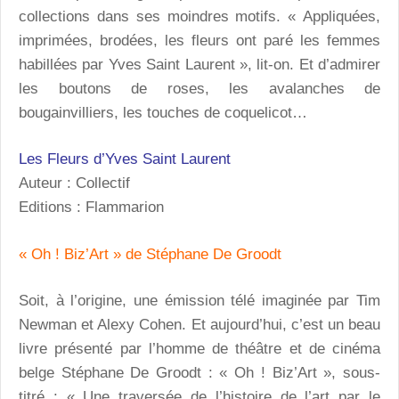
collections dans ses moindres motifs. « Appliquées,
imprimées, brodées, les fleurs ont paré les femmes
habillées par Yves Saint Laurent », lit-on. Et d’admirer
les boutons de roses, les avalanches de
bougainvilliers, les touches de coquelicot…
Les Fleurs d’Yves Saint Laurent
Auteur : Collectif
Editions : Flammarion
« Oh ! Biz’Art » de Stéphane De Groodt
Soit, à l’origine, une émission télé imaginée par Tim
Newman et Alexy Cohen. Et aujourd’hui, c’est un beau
livre présenté par l’homme de théâtre et de cinéma
belge Stéphane De Groodt : « Oh ! Biz’Art », sous-
titré : « Une traversée de l’histoire de l’art par le