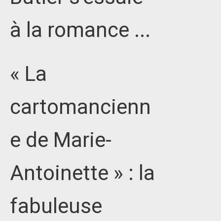
à la romance ...
« La
cartomancienn
e de Marie-
Antoinette » : la
fabuleuse