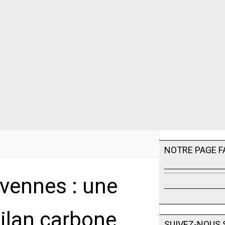
NOTRE PAGE 
évennes : une
ilan carbone
SUIVEZ-NOUS 