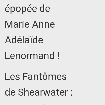
épopée de
Marie Anne
Adélaïde
Lenormand !
Les Fantômes
de Shearwater :