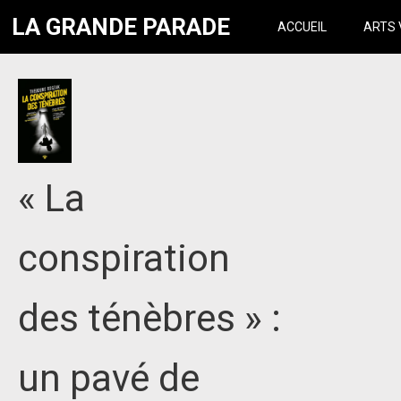
LA GRANDE PARADE
ACCUEIL
ARTS 
« La
conspiration
des ténèbres » :
un pavé de