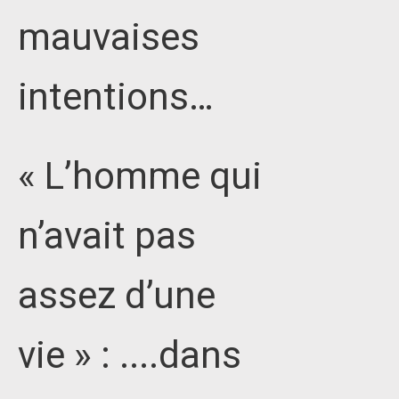
mauvaises
intentions…
« L’homme qui
n’avait pas
assez d’une
vie » : ....dans