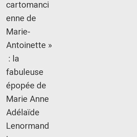
cartomanci
enne de
Marie-
Antoinette »
: la
fabuleuse
épopée de
Marie Anne
Adélaïde
Lenormand