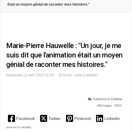
était un moyen génial de raconter mes histoires."
Marie-Pierre Hauwelle : "Un jour, je me
suis dit que l'animation était un moyen
génial de raconter mes histoires."
dimanche 12 avril 2020 15:38
Écrit par : Julie Cadilhac
Published in
Cinéma
Affichages : 8921
Facebook
Twitter
Pinterest
Linkedin
powered by
social2s