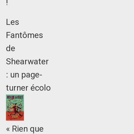
!
Les
Fantômes
de
Shearwater
: un page-
turner écolo
« Rien que