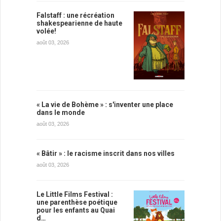
Falstaff : une récréation
shakespearienne de haute
volée!
août 03, 2026
« La vie de Bohème » : s'inventer une place
dans le monde
août 03, 2026
« Bâtir » : le racisme inscrit dans nos villes
août 03, 2026
Le Little Films Festival :
une parenthèse poétique
pour les enfants au Quai
d…