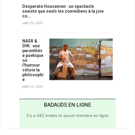
Desperate Housemen : un spectacle
sexiste que seuls les comédiens à la joie
co…
juillet 20, 2026
NASR &
DIN : une
parenthès
e poétique
où
l'humour
côtoie la
philosophi
e
juillet 19, 2026
BADAUDS EN LIGNE
Il y a 442 invités et aucun membre en ligne