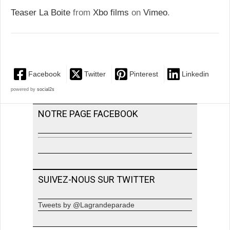
Teaser La Boite
from
Xbo films
on
Vimeo
.
Facebook
Twitter
Pinterest
Linkedin
powered by
social2s
NOTRE PAGE FACEBOOK
SUIVEZ-NOUS SUR TWITTER
Tweets by @Lagrandeparade