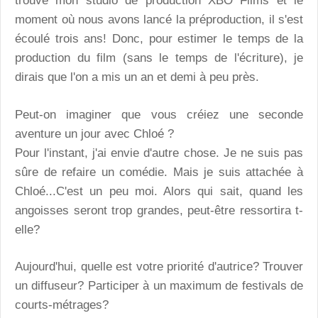
trouvé mon studio de production XBO Films et le
moment où nous avons lancé la préproduction, il s'est
écoulé trois ans! Donc, pour estimer le temps de la
production du film (sans le temps de l'écriture), je
dirais que l'on a mis un an et demi à peu près.
Peut-on imaginer que vous créiez une seconde
aventure un jour avec Chloé ?
Pour l'instant, j'ai envie d'autre chose. Je ne suis pas
sûre de refaire un comédie. Mais je suis attachée à
Chloé...C'est un peu moi. Alors qui sait, quand les
angoisses seront trop grandes, peut-être ressortira t-
elle?
Aujourd'hui, quelle est votre priorité d'autrice? Trouver
un diffuseur? Participer à un maximum de festivals de
courts-métrages?