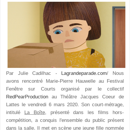
Par Julie Cadilhac -
Lagrandeparade.com
/ Nous
avons rencontré
Marie-Pierre Hauwelle
au Festival
Fenêtre sur Courts
organisé par le collectif
RedPearProduction
au Théâtre Jacques Coeur de
Lattes le vendredi 6 mars 2020. Son court-métrage,
intitulé
La Boîte
, présenté dans les films hors-
compétition, a conquis l'ensemble du public présent
dans la salle. Il met en scène une jeune fille nommée