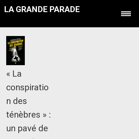
LA GRANDE PARADE
« La
conspiratio
n des
ténèbres » :
un pavé de