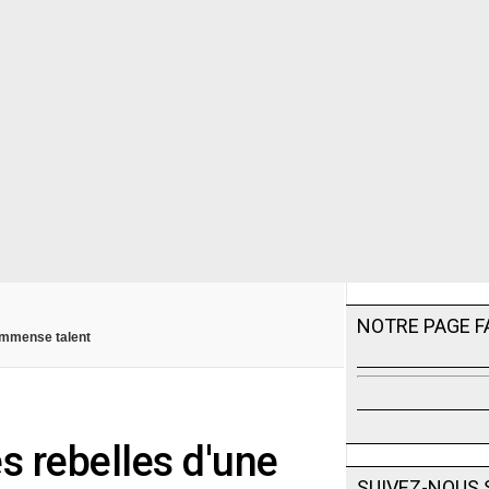
NOTRE PAGE 
'immense talent
es rebelles d'une
SUIVEZ-NOUS 