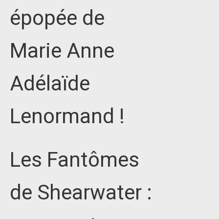
épopée de
Marie Anne
Adélaïde
Lenormand !
Les Fantômes
de Shearwater :