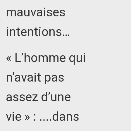
mauvaises
intentions…
« L’homme qui
n’avait pas
assez d’une
vie » : ....dans