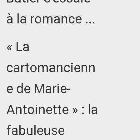
à la romance ...
« La
cartomancienn
e de Marie-
Antoinette » : la
fabuleuse