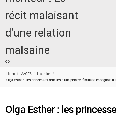
récit malaisant
d’une relation
malsaine
Home
/
IMAGES
/
Illustration
/
Olga Esther : les princesses rebelles d'une peintre féministe espagnole d
Olga Esther : les princess