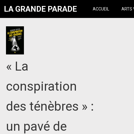
LA GRANDE PARADE
ACCUEIL
ARTS 
« La
conspiration
des ténèbres » :
un pavé de