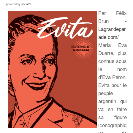
powered by
social2s
Par Félix
Brun -
Lagrandepar
ade.com
/
Maria Eva
Duarte, plus
connue sous
le nom
d’Eva Péron,
Evita pour le
peuple
argentin qui
va en faire
sa figure
iconographiq