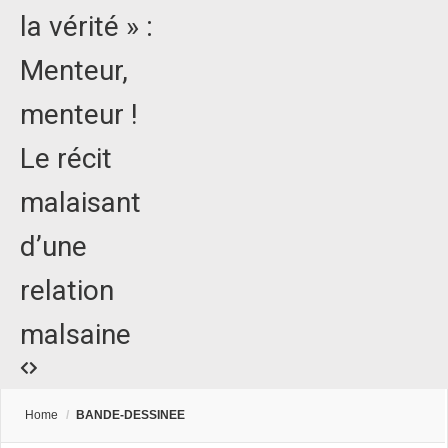
la vérité » :
Menteur,
menteur !
Le récit
malaisant
d’une
relation
malsaine
Home
/
BANDE-DESSINEE