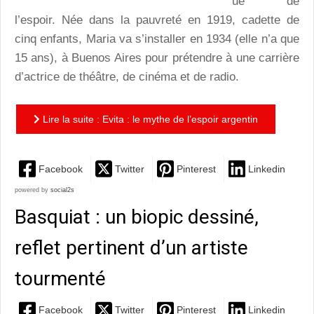
ue de
l’espoir. Née dans la pauvreté en 1919, cadette de
cinq enfants, Maria va s’installer en 1934 (elle n’a que
15 ans), à Buenos Aires pour prétendre à une carrière
d’actrice de théâtre, de cinéma et de radio.
Lire la suite : Evita : le mythe de l’espoir argentin
Facebook
Twitter
Pinterest
Linkedin
powered by
social2s
Basquiat : un biopic dessiné,
reflet pertinent d’un artiste
tourmenté
Facebook
Twitter
Pinterest
Linkedin