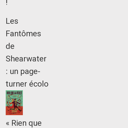
!
Les
Fantômes
de
Shearwater
: un page-
turner écolo
« Rien que