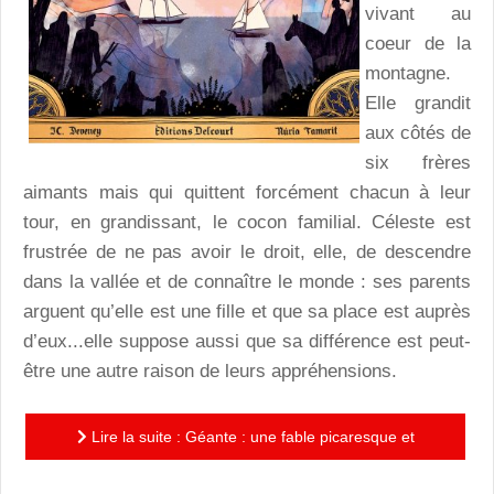
vivant au
coeur de la
montagne.
Elle grandit
aux côtés de
six frères
aimants mais qui quittent forcément chacun à leur
tour, en grandissant, le cocon familial. Céleste est
frustrée de ne pas avoir le droit, elle, de descendre
dans la vallée et de connaître le monde : ses parents
arguent qu’elle est une fille et que sa place est auprès
d’eux...elle suppose aussi que sa différence est peut-
être une autre raison de leurs appréhensions.
Lire la suite : Géante : une fable picaresque et
progressiste MERVEILLEUSE