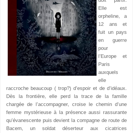
doit partir.
Elle est
orpheline, a
12 ans et
fuit un pays
en guerre
pour
l’Europe et
Paris
auxquels
elle
raccroche beaucoup ( trop?) d’espoir et de d’idéaux.
Dès la frontière, elle perd la trace de la famille
chargée de l’accompagner, croise le chemin d’une
femme mystérieuse à la présence aussi rassurante
qu’évanescente puis devient la compagne de route de
Bacem, un soldat déserteur aux cicatrices