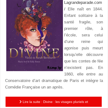
Lagrandeparade.com
/
Elle naît en 1844.
Enfant solitaire à la
santé fragile, son
premier rôle, à
l’école, sera celui
d’une reine qui
agonise puis meurt
lorsqu’elle découvre
que les contes de fée
n’existent pas. En
1860, elle entre au
Conservatoire d’art dramatique de Paris et intègre la
Comédie Française un an après.
Lire la suite : Divine : les visages pluriels et