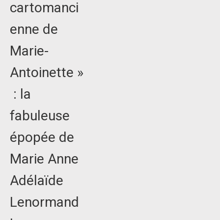
cartomanci
enne de
Marie-
Antoinette »
: la
fabuleuse
épopée de
Marie Anne
Adélaïde
Lenormand