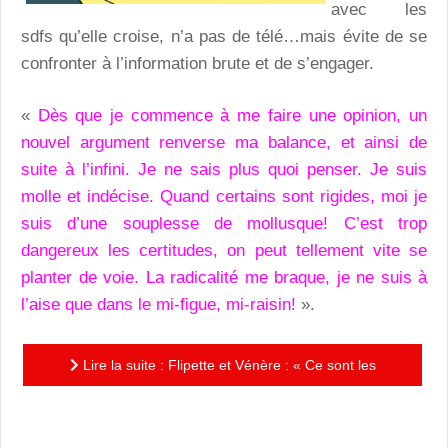
avec les
sdfs qu’elle croise, n’a pas de télé…mais évite de se
confronter à l’information brute et de s’engager.
«
Dès que je commence à me faire une opinion, un
nouvel argument renverse ma balance, et ainsi de
suite à l’infini. Je ne sais plus quoi penser. Je suis
molle et indécise. Quand certains sont rigides, moi je
suis d’une souplesse de mollusque! C’est trop
dangereux les certitudes, on peut tellement vite se
planter de voie. La radicalité me braque, je ne suis à
l’aise que dans le mi-figue, mi-raisin!
».
Lire la suite : Flipette et Vénère : « Ce sont les
tentatives qui comptent »