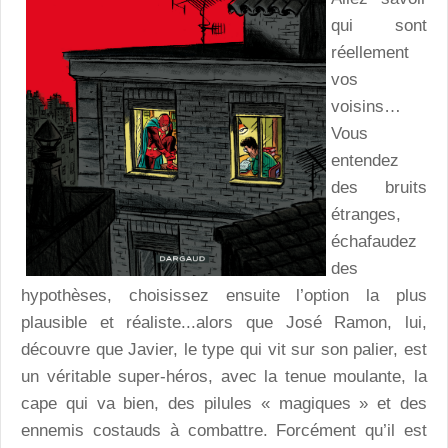
qui sont
réellement
vos
voisins…
Vous
entendez
des bruits
étranges,
échafaudez
des
hypothèses, choisissez ensuite l’option la plus
plausible et réaliste...alors que José Ramon, lui,
découvre que Javier, le type qui vit sur son palier, est
un véritable super-héros, avec la tenue moulante, la
cape qui va bien, des pilules « magiques » et des
ennemis costauds à combattre. Forcément qu’il est