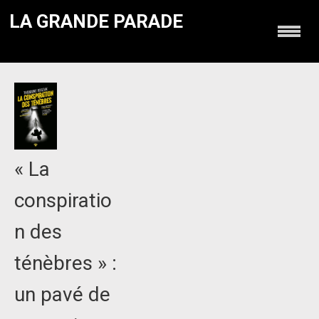
LA GRANDE PARADE
« La
conspiratio
n des
ténèbres » :
un pavé de