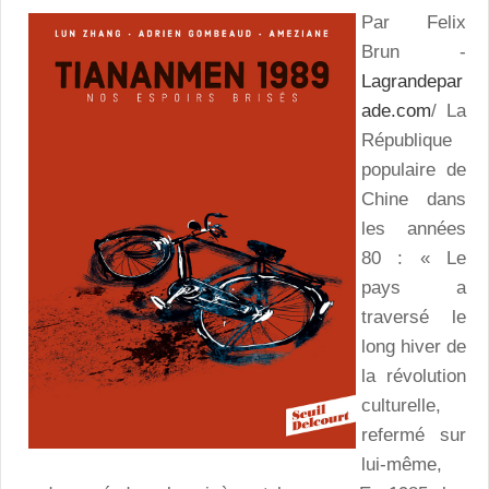
Par Felix
Brun -
Lagrandepar
ade.com
/ La
République
populaire de
Chine dans
les années
80 : « Le
pays a
traversé le
long hiver de
la révolution
culturelle,
refermé sur
lui-même,