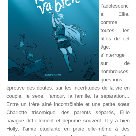
l’adolescenc
e, Ellie,
comme
toutes les
filles de cet
âge,
s’interroge
sur de
nombreuses
questions,
éprouve des doutes, sur les incertitudes de la vie en
couple, le sexe, l’amour, la famille, la séparation…
Entre un frère aîné incontrôlable et une petite sœur
Charlotte trisomique, des parents séparés, Ellie
navigue difficilement et déprime souvent. Il y a bien
Holly, l’amie étudiante en proie elle-même à des