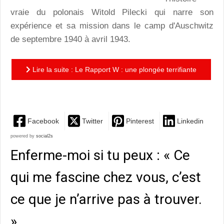
vraie du polonais Witold Pilecki qui narre son
expérience et sa mission dans le camp d'Auschwitz
de septembre 1940 à avril 1943.
Lire la suite : Le Rapport W : une plongée terrifiante
dans les camps d’Auschwitz
Facebook
Twitter
Pinterest
Linkedin
powered by
social2s
Enferme-moi si tu peux : « Ce
qui me fascine chez vous, c’est
ce que je n’arrive pas à trouver.
»