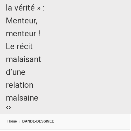
la vérité » :
Menteur,
menteur !
Le récit
malaisant
d’une
relation
malsaine
Home
/
BANDE-DESSINEE