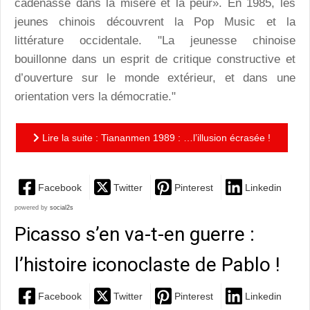
cadenassé dans la misère et la peur». En 1985, les
jeunes chinois découvrent la Pop Music et la
littérature occidentale. "La jeunesse chinoise
bouillonne dans un esprit de critique constructive et
d’ouverture sur le monde extérieur, et dans une
orientation vers la démocratie."
Lire la suite : Tiananmen 1989 : …l’illusion écrasée !
Facebook
Twitter
Pinterest
Linkedin
powered by
social2s
Picasso s’en va-t-en guerre :
l’histoire iconoclaste de Pablo !
Facebook
Twitter
Pinterest
Linkedin