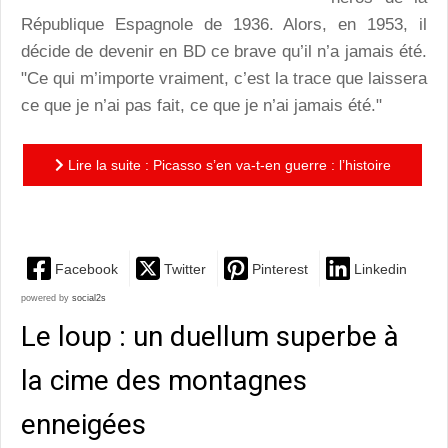
République Espagnole de 1936. Alors, en 1953, il
décide de devenir en BD ce brave qu’il n’a jamais été.
"Ce qui m’importe vraiment, c’est la trace que laissera
ce que je n’ai pas fait, ce que je n’ai jamais été."
Lire la suite : Picasso s’en va-t-en guerre : l’histoire
iconoclaste de Pablo !
Facebook
Twitter
Pinterest
Linkedin
powered by
social2s
Le loup : un duellum superbe à
la cime des montagnes
enneigées