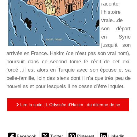
raconter
l’histoire
vraie...de
son départ
en Syrie
jusqu’à son
arrivée en France. Hakim (ce n’est pas son vrai nom),
poursuit dans ce second tome le récit de cet exil
forcé…il est alors en Turquie avec son épouse et sa
belle-famille, loin des siens dont il n’a que très peu de
nouvelles et pour lesquels il ne cesse d’être inquiet.
Lire la suite : L’Odyssée d’Hakim : du dilemne de se
jeter à l’eau
Facebook
Twitter
Pinterest
Linkedin