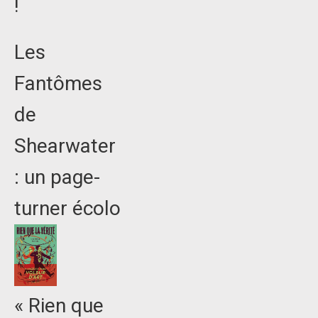
!
Les
Fantômes
de
Shearwater
: un page-
turner écolo
« Rien que