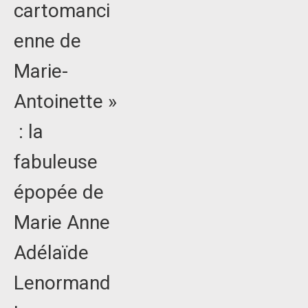
cartomanci
enne de
Marie-
Antoinette »
: la
fabuleuse
épopée de
Marie Anne
Adélaïde
Lenormand