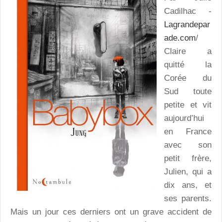
Cadilhac -
Lagrandepar
ade.com
/
Claire a
quitté la
Corée du
Sud toute
petite et vit
aujourd’hui
en France
avec son
petit frère,
Julien, qui a
dix ans, et
ses parents.
Mais un jour ces derniers ont un grave accident de