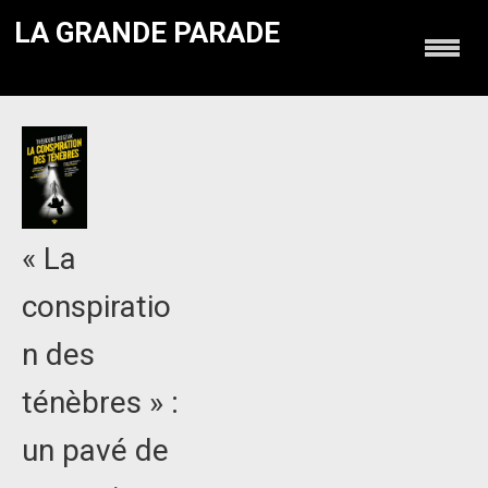
LA GRANDE PARADE
« La
conspiratio
n des
ténèbres » :
un pavé de