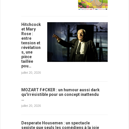
Hitchcock
et Mary
Rose :
entre
tension et
révélation
s, une
pièce
taillée
pou…
juillet 20, 2026
MOZART F#CKER : un humour aussi dark
qu'irrésistible pour un concept inattendu
…
juillet 20, 2026
Desperate Housemen : un spectacle
sexiste que seuls les comédiens à la joie