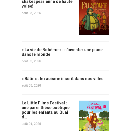
shakespearienne de haute
volée!
août 03, 2026
« La vie de Bohème » : s'inventer une place
dans le monde
août 03, 2026
« Bâtir » : le racisme inscrit dans nos villes
août 03, 2026
Le Little Films Festival :
une parenthèse poétique
pour les enfants au Quai
d…
août 01, 2026