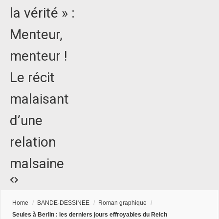
la vérité » :
Menteur,
menteur !
Le récit
malaisant
d’une
relation
malsaine
Home
/
BANDE-DESSINEE
/
Roman graphique
/
Seules à Berlin : les derniers jours effroyables du Reich