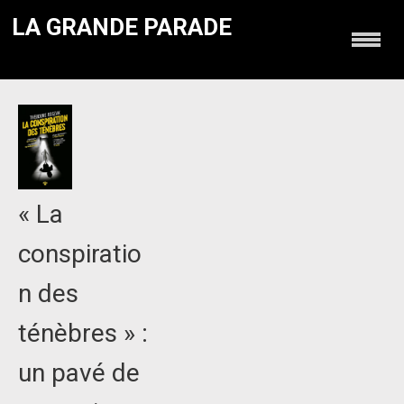
LA GRANDE PARADE
« La
conspiratio
n des
ténèbres » :
un pavé de