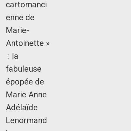
cartomanci
enne de
Marie-
Antoinette »
: la
fabuleuse
épopée de
Marie Anne
Adélaïde
Lenormand