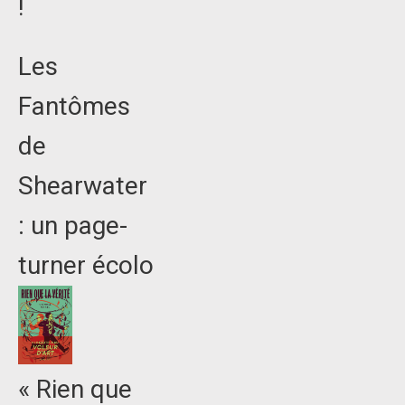
!
Les
Fantômes
de
Shearwater
: un page-
turner écolo
« Rien que