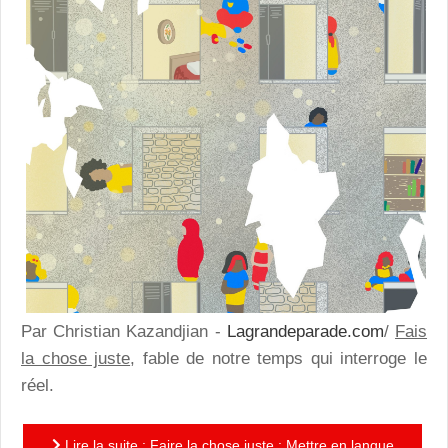
Par Christian Kazandjian -
Lagrandeparade.com
/
Fais
la chose juste
, fable de notre temps qui interroge le
réel.
Lire la suite : Faire la chose juste : Mettre en langue