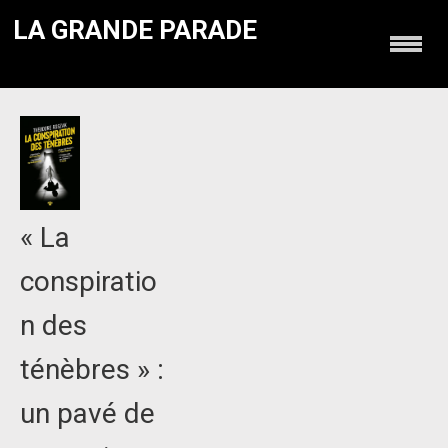
LA GRANDE PARADE
« La
conspiratio
n des
ténèbres » :
un pavé de