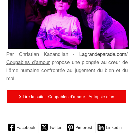
Par Christian Kazandjian -
Lagrandeparade.com
/
Coupables d’amour
propose une plongée au cœur de
l’âme humaine confrontée au jugement du bien et du
mal.
Lire la suite : Coupables d’amour : Autopsie d’un
acte criminel
Facebook
Twitter
Pinterest
Linkedin