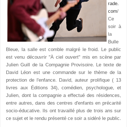
rade.
com
/
Ce
soir à
la
Bulle
Bleue, la salle est comble malgré le froid. Le public
est venu découvrir "À ciel ouvert" mis en scène par
Julien Guill de la Compagnie Provisoire. Le texte de
David Léon est une commande sur le thème de la
protection de l'enfance. David, auteur prolifique ( 13
livres aux Éditions 34), comédien, psychologue, et
Julien, dont la compagnie a effectué des résidences,
entre autres, dans des centres d'enfants en précarité
socio-éducative. Ils ont travaillé plus de trois ans sur
ce sujet et le rendu présenté ce soir a sidéré le public.