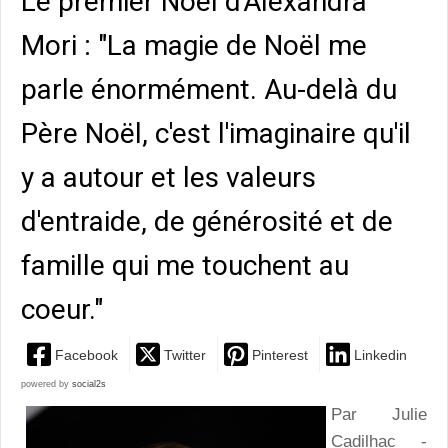
Le premier Noël d'Alexandra
Mori : "La magie de Noël me
parle énormément. Au-delà du
Père Noël, c'est l'imaginaire qu'il
y a autour et les valeurs
d'entraide, de générosité et de
famille qui me touchent au
coeur."
Facebook
Twitter
Pinterest
Linkedin
powered by
social2s
Par Julie
Cadilhac -