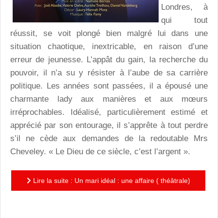
Londres, à
qui tout
réussit, se voit plongé bien malgré lui dans une
situation chaotique, inextricable, en raison d’une
erreur de jeunesse. L’appât du gain, la recherche du
pouvoir, il n’a su y résister à l’aube de sa carrière
politique. Les années sont passées, il a épousé une
charmante lady aux manières et aux mœurs
irréprochables. Idéalisé, particulièrement estimé et
apprécié par son entourage, il s’apprête à tout perdre
s’il ne cède aux demandes de la redoutable Mrs
Cheveley. « Le Dieu de ce siècle, c’est l’argent ».
Lire la suite : Un mari idéal : une affaire ( théâtrale)
rondement bien menée!