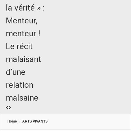
la vérité » :
Menteur,
menteur !
Le récit
malaisant
d’une
relation
malsaine
Home
/
ARTS VIVANTS