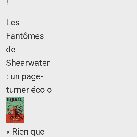
!
Les
Fantômes
de
Shearwater
: un page-
turner écolo
« Rien que