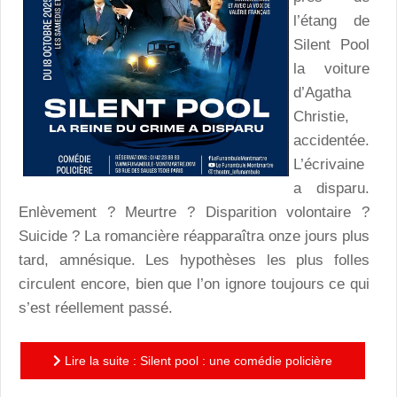
l’étang de
Silent Pool
la voiture
d’Agatha
Christie,
accidentée.
L’écrivaine
a disparu.
Enlèvement ? Meurtre ? Disparition volontaire ?
Suicide ? La romancière réapparaîtra onze jours plus
tard, amnésique. Les hypothèses les plus folles
circulent encore, bien que l’on ignore toujours ce qui
s’est réellement passé.
Lire la suite : Silent pool : une comédie policière