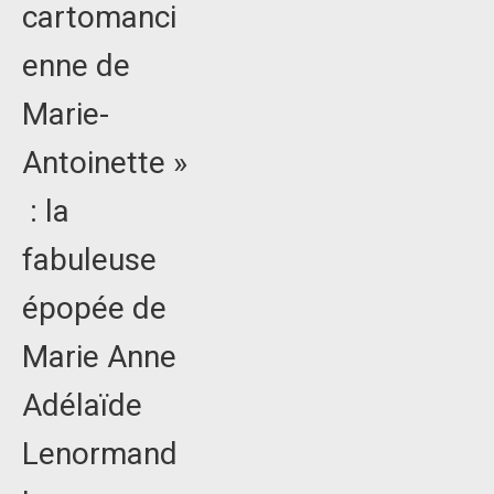
cartomanci
enne de
Marie-
Antoinette »
: la
fabuleuse
épopée de
Marie Anne
Adélaïde
Lenormand