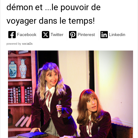
démon et ...le pouvoir de
voyager dans le temps!
Facebook
Twitter
Pinterest
Linkedin
powered by
social2s