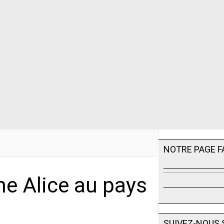
NOTRE PAGE 
ne Alice au pays
SUIVEZ-NOUS 