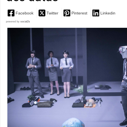
Facebook
Twitter
Pinterest
Linkedin
powered by
social2s