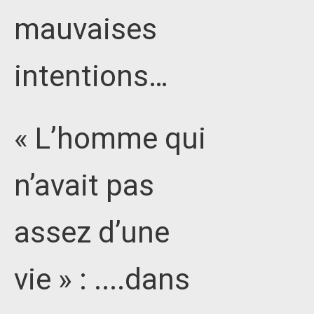
mauvaises
intentions…
« L’homme qui
n’avait pas
assez d’une
vie » : ....dans