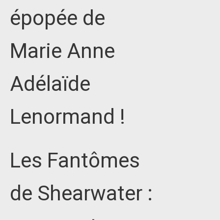
épopée de
Marie Anne
Adélaïde
Lenormand !
Les Fantômes
de Shearwater :