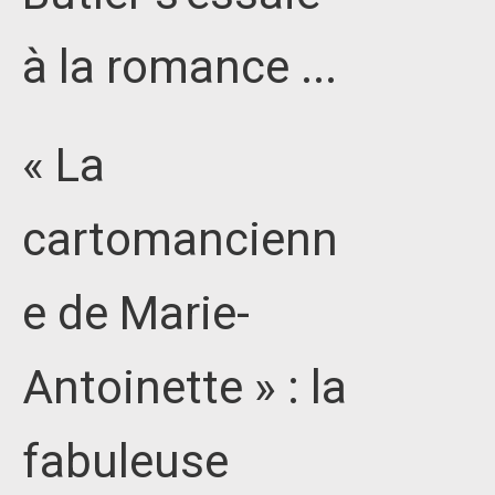
à la romance ...
« La
cartomancienn
e de Marie-
Antoinette » : la
fabuleuse