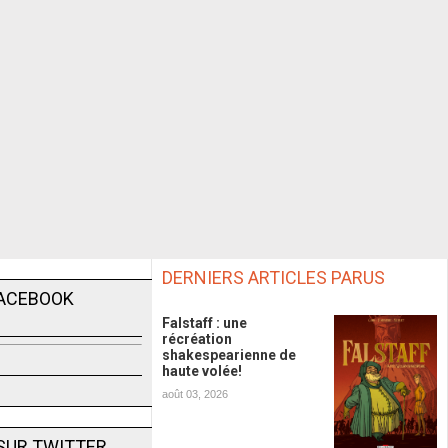
DERNIERS ARTICLES PARUS
FACEBOOK
Falstaff : une
récréation
shakespearienne de
haute volée!
août 03, 2026
SUR TWITTER