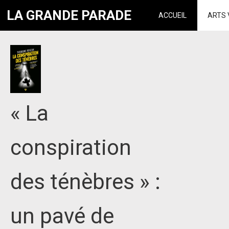
LA GRANDE PARADE
ACCUEIL
ARTS 
« La
conspiration
des ténèbres » :
un pavé de