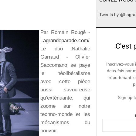
Tweets by @Lagra
Par Romain Rougé -
Lagrandeparade.com
/
C'est 
Le duo Nathalie
Garraud - Olivier
Inscrivez-vous 
Saccomano se paye
deux fois par 
le néolibéralisme
répertoriant le
avec cette pièce
p
aussi savoureuse
qu’exténuante, qui
Sign up f
zoome sur notre
techno-monde et les
mécanismes du
pouvoir.