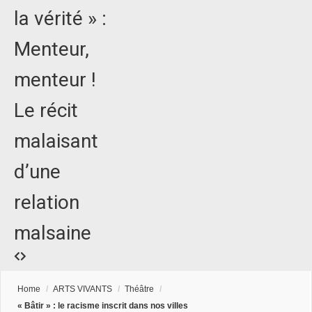
la vérité » :
Menteur,
menteur !
Le récit
malaisant
d’une
relation
malsaine
Home
/
ARTS VIVANTS
/
Théâtre
/
« Bâtir » : le racisme inscrit dans nos villes