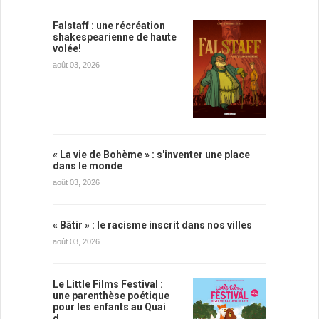
Falstaff : une récréation
shakespearienne de haute
volée!
août 03, 2026
« La vie de Bohème » : s'inventer une place
dans le monde
août 03, 2026
« Bâtir » : le racisme inscrit dans nos villes
août 03, 2026
Le Little Films Festival :
une parenthèse poétique
pour les enfants au Quai
d…