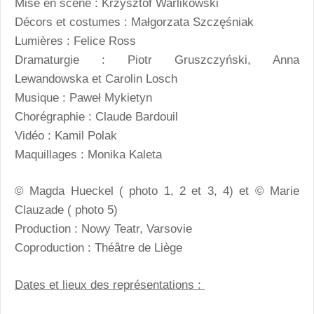
Mise en scène : Krzysztof Warlikowski
Décors et costumes : Małgorzata Szczęśniak
Lumières : Felice Ross
Dramaturgie : Piotr Gruszczyński, Anna
Lewandowska et Carolin Losch
Musique : Paweł Mykietyn
Chorégraphie : Claude Bardouil
Vidéo : Kamil Polak
Maquillages : Monika Kaleta
© Magda Hueckel ( photo 1, 2 et 3, 4) et © Marie
Clauzade ( photo 5)
Production : Nowy Teatr, Varsovie
Coproduction : Théâtre de Liège
Dates et lieux des représentations :