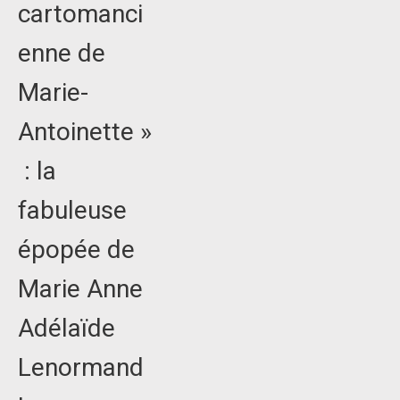
cartomanci
enne de
Marie-
Antoinette »
: la
fabuleuse
épopée de
Marie Anne
Adélaïde
Lenormand