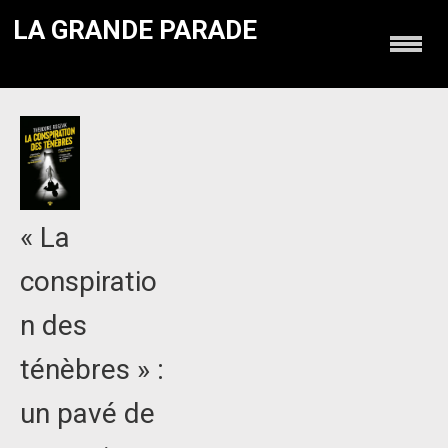
LA GRANDE PARADE
« La
conspiratio
n des
ténèbres » :
un pavé de