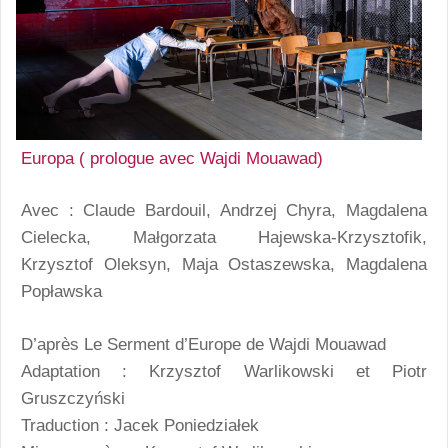
Europa ( prologue avec Wajdi Mouawad)
Avec : Claude Bardouil, Andrzej Chyra, Magdalena
Cielecka, Małgorzata Hajewska-Krzysztofik,
Krzysztof Oleksyn, Maja Ostaszewska, Magdalena
Popławska
D’après Le Serment d’Europe de Wajdi Mouawad
Adaptation : Krzysztof Warlikowski et Piotr
Gruszczyński
Traduction : Jacek Poniedziałek