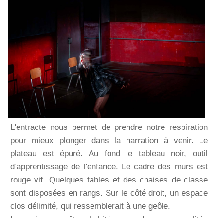
L'entracte nous permet de prendre notre respiration
pour mieux plonger dans la narration à venir. Le
plateau est épuré. Au fond le tableau noir, outil
d’apprentissage de l'enfance. Le cadre des murs est
rouge vif. Quelques tables et des chaises de classe
sont disposées en rangs. Sur le côté droit, un espace
clos délimité, qui ressemblerait à une geôle.