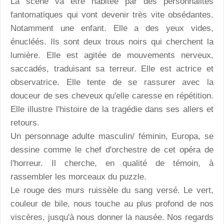
La scène va être habitée par des personnalités
fantomatiques qui vont devenir très vite obsédantes.
Notamment une enfant. Elle a des yeux vides,
énucléés. Ils sont deux trous noirs qui cherchent la
lumière. Elle est agitée de mouvements nerveux,
saccadés, traduisant sa terreur. Elle est actrice et
observatrice. Elle tente de se rassurer avec la
douceur de ses cheveux qu'elle caresse en répétition.
Elle illustre l'histoire de la tragédie dans ses allers et
retours.
Un personnage adulte masculin/ féminin, Europa, se
dessine comme le chef d'orchestre de cet opéra de
l'horreur. Il cherche, en qualité de témoin, à
rassembler les morceaux du puzzle.
Le rouge des murs ruissèle du sang versé. Le vert,
couleur de bile, nous touche au plus profond de nos
viscères, jusqu'à nous donner la nausée. Nos regards