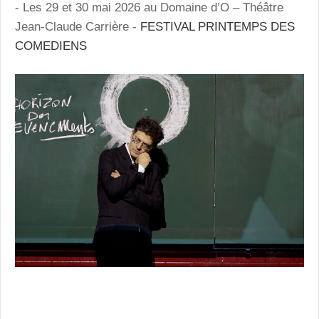
- Les 29 et 30 mai 2026 au Domaine d’O – Théâtre
Jean-Claude Carrière -
FESTIVAL PRINTEMPS DES
COMEDIENS