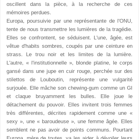
oscillent dans la pièce, à la recherche de ces
mémoires perdues.
Europa, poursuivie par une représentante de l'ONU,
tente de nous transmettre les lumières de la tragédie.
Elles se confrontent, se séduisent. L'une, âgée, est
vêtue d'habits sombres, coupés par une ceinture en
strass. Le trou noir et les limites de la lumière.
L'autre, « l'institutionnelle », blonde platine, le corps
gansé dans une jupe en cuir rouge, perchée sur des
stilettos de Louboutin, représente une vulgarité
surjouée. Elle mâche son chewing-gum comme un GI
et claque bruyamment les bulles. Elle joue le
détachement du pouvoir. Elles invitent trois femmes
très différentes, décrites rapidement comme une «
sexy », une « baroudeuse », une femme âgée. Elles
semblent ne pas avoir de points communs. Pourtant
Europa, mère de toutes, va les aider à dévoiler leurs