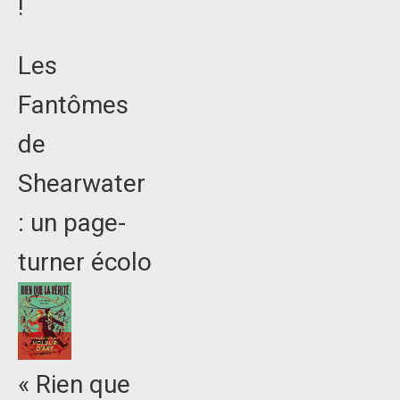
!
Les
Fantômes
de
Shearwater
: un page-
turner écolo
« Rien que