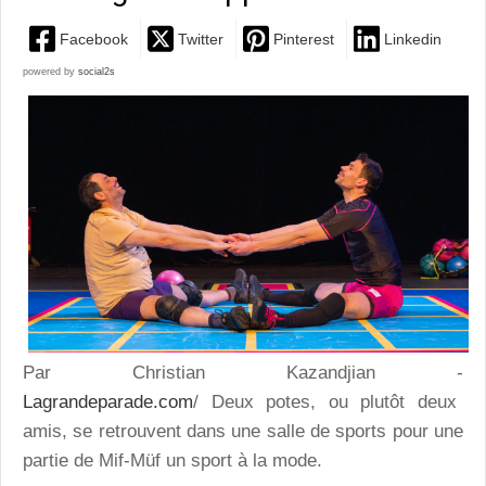
Facebook
Twitter
Pinterest
Linkedin
powered by
social2s
Par Christian Kazandjian -
Lagrandeparade.com
/ Deux potes, ou plutôt deux
amis, se retrouvent dans une salle de sports pour une
partie de Mif-Müf un sport à la mode.