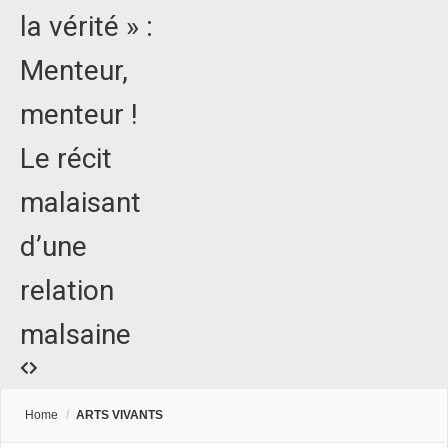
la vérité » :
Menteur,
menteur !
Le récit
malaisant
d’une
relation
malsaine
Home
/
ARTS VIVANTS