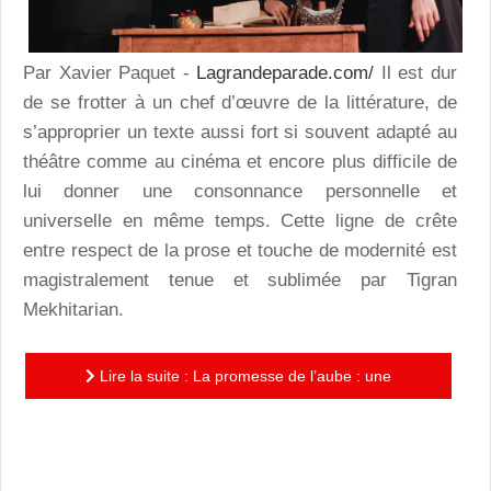
Par Xavier Paquet -
Lagrandeparade.com/
Il est dur
de se frotter à un chef d’œuvre de la littérature, de
s’approprier un texte aussi fort si souvent adapté au
théâtre comme au cinéma et encore plus difficile de
lui donner une consonnance personnelle et
universelle en même temps. Cette ligne de crête
entre respect de la prose et touche de modernité est
magistralement tenue et sublimée par Tigran
Mekhitarian.
Lire la suite : La promesse de l’aube : une
remarquable adaptation au théâtre de Tigran
Mekhitarian