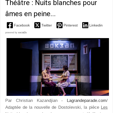
Théâtre : Nuits blanches pour
âmes en peine...
Facebook
Twitter
Pinterest
Linkedin
powered by
social2s
Par Christian Kazandjian -
Lagrandeparade.com
/
Adaptée de la nouvelle de Dostoïevski, la pièce
Les