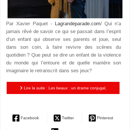
Par Xavier Paquet -
Lagrandeparade.com
/ Qui n’a
jamais rêvé de savoir ce qui se passait dans l’esprit
d’un enfant qui observe ses parents et joue, seul
dans son coin, à faire revivre des scènes du
quotidien ? Que peut se dire un enfant de la violence
du monde qui l’entoure et de quelle manière son
imaginaire le retranscrit dans ses jeux?
Lire la suite : Les beaux : un drame conjugal,
piquant et corrosif à souhait!
Facebook
Twitter
Pinterest