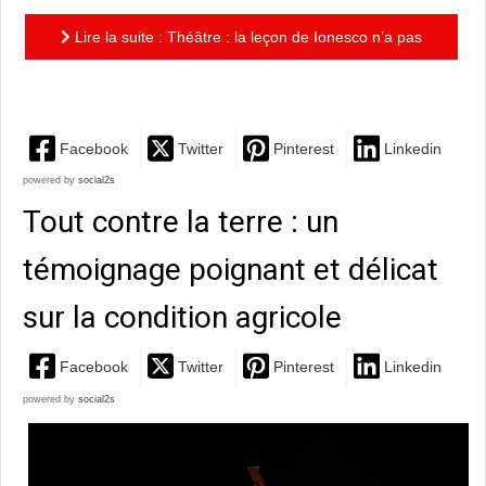
Lire la suite : Théâtre : la leçon de Ionesco n’a pas
pris une ride
Facebook
Twitter
Pinterest
Linkedin
powered by
social2s
Tout contre la terre : un
témoignage poignant et délicat
sur la condition agricole
Facebook
Twitter
Pinterest
Linkedin
powered by
social2s