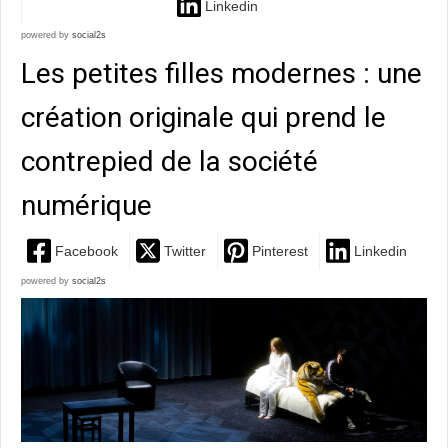
Linkedin
powered by
social2s
Les petites filles modernes : une
création originale qui prend le
contrepied de la société
numérique
Facebook
Twitter
Pinterest
Linkedin
powered by
social2s