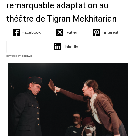
remarquable adaptation au
théâtre de Tigran Mekhitarian
Facebook
Twitter
Pinterest
Linkedin
powered by
social2s