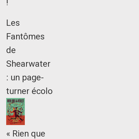
!
Les
Fantômes
de
Shearwater
: un page-
turner écolo
« Rien que