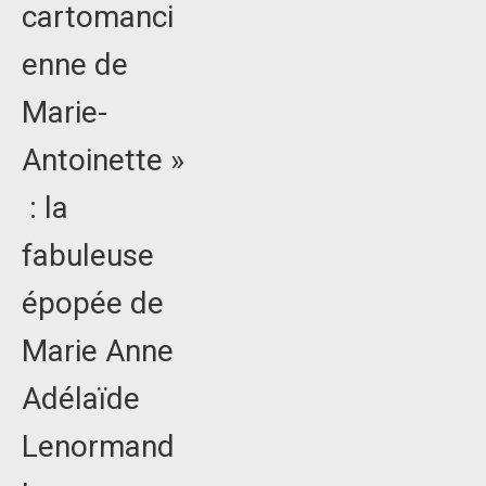
cartomanci
enne de
Marie-
Antoinette »
: la
fabuleuse
épopée de
Marie Anne
Adélaïde
Lenormand