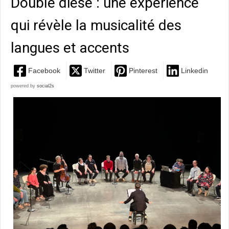
Double dièse : une expérience
qui révèle la musicalité des
langues et accents
Facebook
Twitter
Pinterest
Linkedin
powered by
social2s