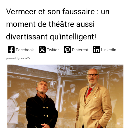
Vermeer et son faussaire : un
moment de théâtre aussi
divertissant qu'intelligent!
Facebook
Twitter
Pinterest
Linkedin
powered by
social2s