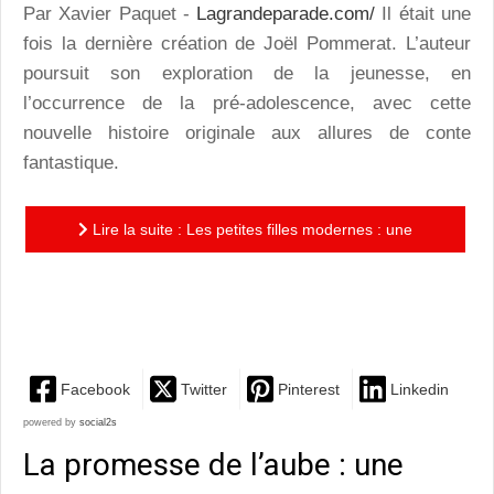
Par Xavier Paquet -
Lagrandeparade.com/
Il était une
fois la dernière création de Joël Pommerat. L’auteur
poursuit son exploration de la jeunesse, en
l’occurrence de la pré-adolescence, avec cette
nouvelle histoire originale aux allures de conte
fantastique.
Lire la suite : Les petites filles modernes : une
création originale qui prend le contrepied de la société
numérique
Facebook
Twitter
Pinterest
Linkedin
powered by
social2s
La promesse de l’aube : une