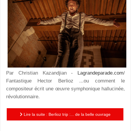
Par Christian Kazandjian -
Lagrandeparade.com
/
Fantastique Hector Berlioz ...ou comment le
compositeur écrit une œuvre symphonique hallucinée,
révolutionnaire.
Lire la suite : Berlioz trip :... de la belle ouvrage
signée Géraldine Aliberti-Ivañez