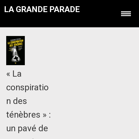
LA GRANDE PARADE
« La
conspiratio
n des
ténèbres » :
un pavé de