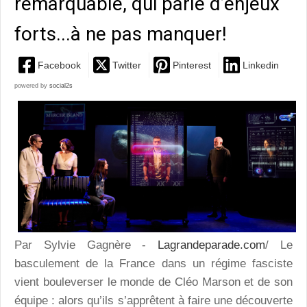
remarquable, qui parle d’enjeux
forts...à ne pas manquer!
Facebook
Twitter
Pinterest
Linkedin
powered by
social2s
Par Sylvie Gagnère -
Lagrandeparade.com
/ Le
basculement de la France dans un régime fasciste
vient bouleverser le monde de Cléo Marson et de son
équipe : alors qu’ils s’apprêtent à faire une découverte