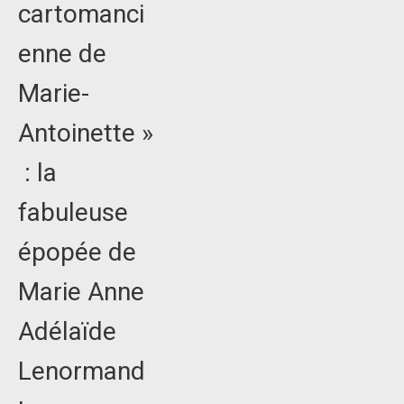
cartomanci
enne de
Marie-
Antoinette »
: la
fabuleuse
épopée de
Marie Anne
Adélaïde
Lenormand