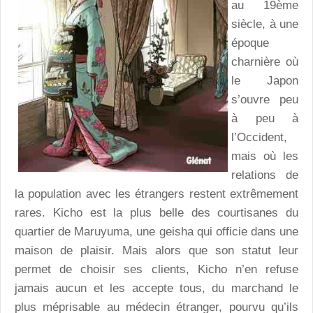
au 19ème
siècle, à une
époque
charnière où
le Japon
s’ouvre peu
à peu à
l’Occident,
mais où les
relations de
la population avec les étrangers restent extrêmement
rares. Kicho est la plus belle des courtisanes du
quartier de Maruyuma, une geisha qui officie dans une
maison de plaisir. Mais alors que son statut leur
permet de choisir ses clients, Kicho n’en refuse
jamais aucun et les accepte tous, du marchand le
plus méprisable au médecin étranger, pourvu qu’ils