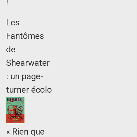
!
Les
Fantômes
de
Shearwater
: un page-
turner écolo
« Rien que