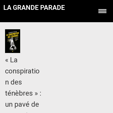
LA GRANDE PARADE
« La
conspiratio
n des
ténèbres » :
un pavé de