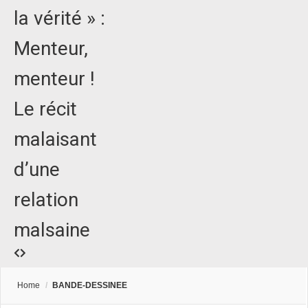
la vérité » :
Menteur,
menteur !
Le récit
malaisant
d’une
relation
malsaine
Home
/
BANDE-DESSINEE