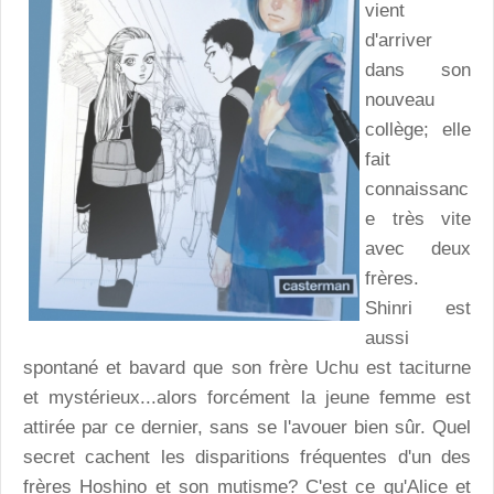
vient
d'arriver
dans son
nouveau
collège; elle
fait
connaissanc
e très vite
avec deux
frères.
Shinri est
aussi
spontané et bavard que son frère Uchu est taciturne
et mystérieux...alors forcément la jeune femme est
attirée par ce dernier, sans se l'avouer bien sûr. Quel
secret cachent les disparitions fréquentes d'un des
frères Hoshino et son mutisme? C'est ce qu'Alice et