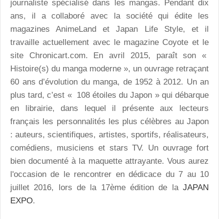
journaliste spécialisé dans les mangas. Pendant dix
ans, il a collaboré avec la société qui édite les
magazines AnimeLand et Japan Life Style, et il
travaille actuellement avec le magazine Coyote et le
site Chronicart.com. En avril 2015, paraît son «
Histoire(s) du manga moderne », un ouvrage retraçant
60 ans d’évolution du manga, de 1952 à 2012. Un an
plus tard, c’est « 108 étoiles du Japon » qui débarque
en librairie, dans lequel il présente aux lecteurs
français les personnalités les plus célèbres au Japon
: auteurs, scientifiques, artistes, sportifs, réalisateurs,
comédiens, musiciens et stars TV. Un ouvrage fort
bien documenté à la maquette attrayante. Vous aurez
l'occasion de le rencontrer en dédicace du 7 au 10
juillet 2016, lors de la 17ème édition de la
JAPAN
EXPO
.