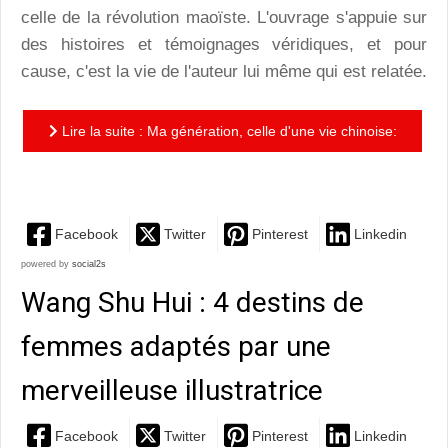
celle de la révolution maoïste. L'ouvrage s'appuie sur
des histoires et témoignages véridiques, et pour
cause, c'est la vie de l'auteur lui même qui est relatée.
Lire la suite : Ma génération, celle d'une vie chinoise:
la Chine des années 60 vue de l'intérieur
Facebook
Twitter
Pinterest
Linkedin
powered by
social2s
Wang Shu Hui : 4 destins de
femmes adaptés par une
merveilleuse illustratrice
Facebook
Twitter
Pinterest
Linkedin