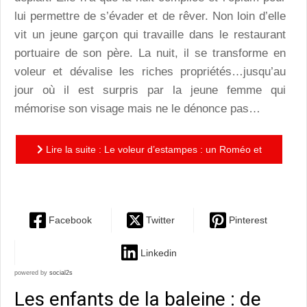
lui permettre de s’évader et de rêver. Non loin d’elle
vit un jeune garçon qui travaille dans le restaurant
portuaire de son père. La nuit, il se transforme en
voleur et dévalise les riches propriétés…jusqu’au
jour où il est surpris par la jeune femme qui
mémorise son visage mais ne le dénonce pas…
Lire la suite : Le voleur d’estampes : un Roméo et
Juliette japonisant au graphisme superbe
Facebook
Twitter
Pinterest
Linkedin
powered by
social2s
Les enfants de la baleine : de