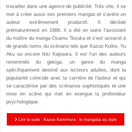
travailler dans une agence de publicité. Très vite, il se
met à créer aussi ses premiers mangas et s'avère un
auteur extrêmement productif. Il décède
prématurément en 1986. Il a été en outre l'assistant
du maître du manga Osamu Tezuka et s’est associé à
de grands noms du scénario tels que Kazuo Koike, Yu
Aku ou encore Ikki Kajiwara. Il est l'un des auteurs
renommés du gekiga, un genre du manga
spécifiquement destiné aux lecteurs adultes, dont la
popularité coïncide avec la carrière de l'auteur et qui
se caractérise par des scénarios sophistiqués et une
mise en scène qui met en exergue la profondeur
psychologique.
Lire la suite : Kazuo Kamimura : le mangaka au style
rétro aussi chic que choc