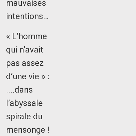
mauvaises
intentions…
« L’homme
qui n’avait
pas assez
d’une vie » :
....dans
l’abyssale
spirale du
mensonge !