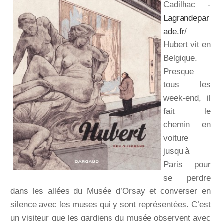
Cadilhac -
Lagrandepar
ade.fr
/
Hubert vit en
Belgique.
Presque
tous les
week-end, il
fait le
chemin en
voiture
jusqu’à
Paris pour
se perdre
dans les allées du Musée d’Orsay et converser en
silence avec les muses qui y sont représentées. C’est
un visiteur que les gardiens du musée observent avec