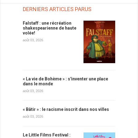
DERNIERS ARTICLES PARUS
Falstaff : une récréation
shakespearienne de haute
volée!
août 03, 2026
« La vie de Bohème » : s'inventer une place
dans le monde
août 03, 2026
« Bâtir » : le racisme inscrit dans nos villes
août 03, 2026
Le Little Films Festival :