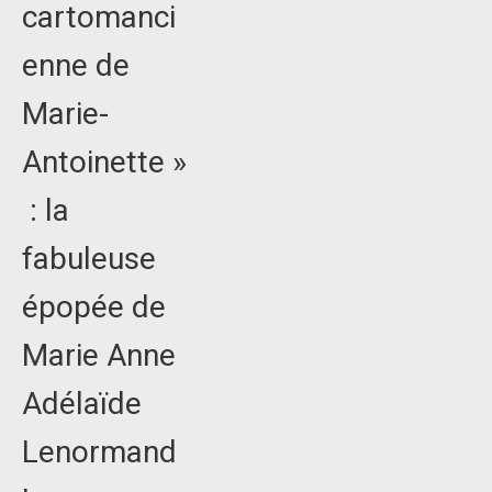
cartomanci
enne de
Marie-
Antoinette »
: la
fabuleuse
épopée de
Marie Anne
Adélaïde
Lenormand