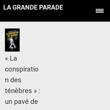
LA GRANDE PARADE
« La
conspiratio
n des
ténèbres » :
un pavé de