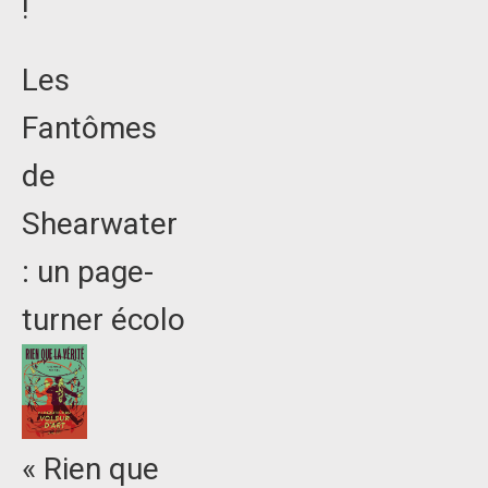
!
Les
Fantômes
de
Shearwater
: un page-
turner écolo
« Rien que