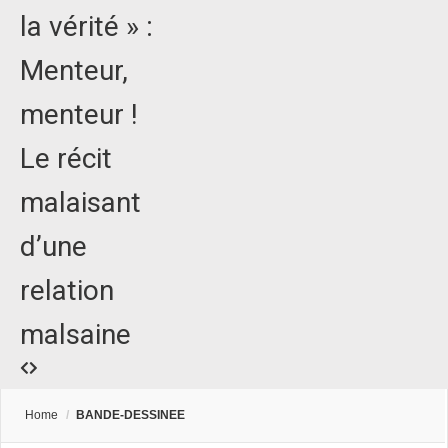
la vérité » :
Menteur,
menteur !
Le récit
malaisant
d’une
relation
malsaine
Home
/
BANDE-DESSINEE