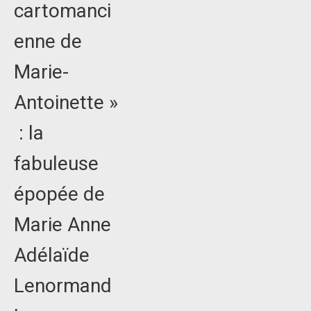
cartomanci
enne de
Marie-
Antoinette »
: la
fabuleuse
épopée de
Marie Anne
Adélaïde
Lenormand