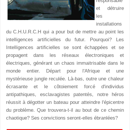
responsable
et détruire
les
installations
du C.H.U.R.C.H qui a pour but de mettre au point les
intelligences artificielles du futur. Pourquoi? Les
Intelligences artificielles se sont échappées et se
propagent dans les réseaux électroniques et
électriques, générant un chaos immaitrisable dans le
monde entier. Départ pour l'Afrique et une
mystérieuse jungle reculée. Là-bas, outre une chaleur
écrasante et le côtoiement forcé d'individus
antipathiques, esclavagistes patentés, notre héros
réussit à dégotter un bateau pour atteindre l'épicentre
du problème. Que trouvera-t-il au bout de ce chemin
chaotique? Ses convictions seront-elles ébranlées?