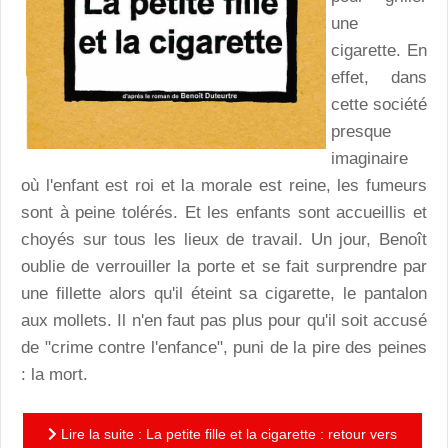
une
cigarette. En
effet, dans
cette société
presque
imaginaire
où l'enfant est roi et la morale est reine, les fumeurs
sont à peine tolérés. Et les enfants sont accueillis et
choyés sur tous les lieux de travail. Un jour, Benoît
oublie de verrouiller la porte et se fait surprendre par
une fillette alors qu'il éteint sa cigarette, le pantalon
aux mollets. Il n'en faut pas plus pour qu'il soit accusé
de "crime contre l'enfance", puni de la pire des peines
: la mort.
Lire la suite : La petite fille et la cigarette : retour vers