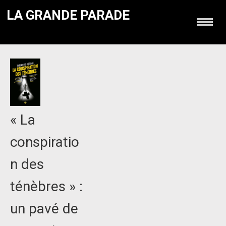
LA GRANDE PARADE
« La
conspiratio
n des
ténèbres » :
un pavé de