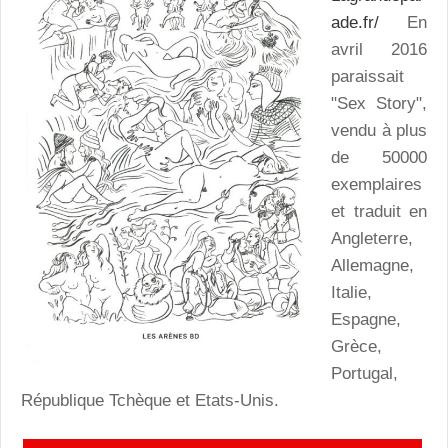
ade.fr/
En
avril 2016
paraissait
"Sex Story",
vendu à plus
de 50000
exemplaires
et traduit en
Angleterre,
Allemagne,
Italie,
Espagne,
Grèce,
Portugal,
République Tchèque et Etats-Unis.