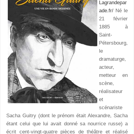
Lagrandepar
ade.fr/
Né le
21 février
1885 à
Saint-
Pétersbourg,
le
dramaturge,
acteur,
metteur en
scène,
réalisateur
et
scénariste
Sacha Guitry (dont le prénom était Alexandre, Sacha
étant celui que lui avait donné sa nourrice russe) a
écrit cent-vingt-quatre pièces de théâtre et réalisé