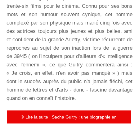
trente-six films pour le cinéma. Connu pour ses bons
mots et son humour souvent cynique, cet homme
complexé par son physique mais marié cinq fois avec
des actrices toujours plus jeunes et plus belles, ami
et confident de la grande Arletty, victime récurrente de
reproches au sujet de son inaction lors de la guerre
de 39/45 ( on l'inculpera pour d'ailleurs d'« intelligence
avec l'ennemi », ce que Guitry commentera ainsi :
« Je crois, en effet, n'en avoir pas manqué » ) mais
dont le succès auprès du public n'a jamais fléchi, cet
homme de lettres et d'arts - donc - fascine davantage
quand on en connaît l’histoire.
Lire la suite : Sacha Guitry : une biographie en
phylactères entre bons mots et marivaudage