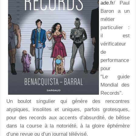
ade.fr
/ Paul
Baron a un
métier
particulier :
il est
vérificateur
de
performance
pour
"Le guide
Mondial des
Records".
Un boulot singulier qui génère des rencontres
atypiques, insolites et uniques, parfois grotesques,
pour des records aux accents d’absurdité, de bêtise
dans la course à la notoriété, à la gloire éphémère
d’une revue ou d’un journal télévisé.