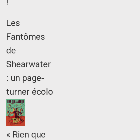
!
Les
Fantômes
de
Shearwater
: un page-
turner écolo
« Rien que