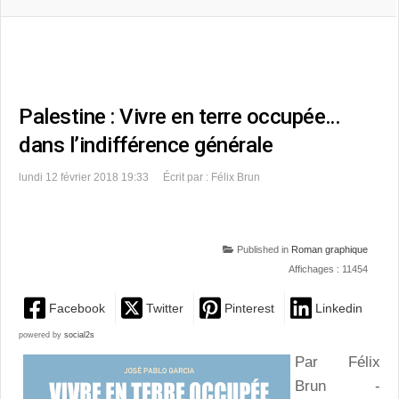
Palestine : Vivre en terre occupée…
dans l’indifférence générale
lundi 12 février 2018 19:33
Écrit par : Félix Brun
Published in
Roman graphique
Affichages : 11454
Facebook
Twitter
Pinterest
Linkedin
powered by
social2s
Par Félix
Brun -