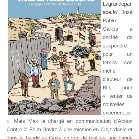
Lagrandepar
ade.fr
/ José
Pablo
Garcia a
décidé de
suspendre
pour un
temps son
métier
d’auteur de
BD, pour
« tenter de
nouvelles
expériences
». Mais Max le chargé en communication d’Action
Contre la Faim l’invite à une mission en Cisjordanie et
dans la bande de Gaza en vue de réaliser une bande