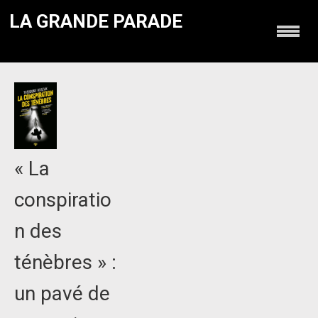
LA GRANDE PARADE
« La
conspiratio
n des
ténèbres » :
un pavé de