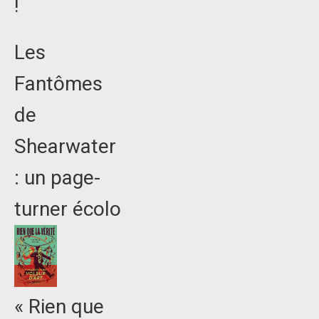
!
Les
Fantômes
de
Shearwater
: un page-
turner écolo
« Rien que