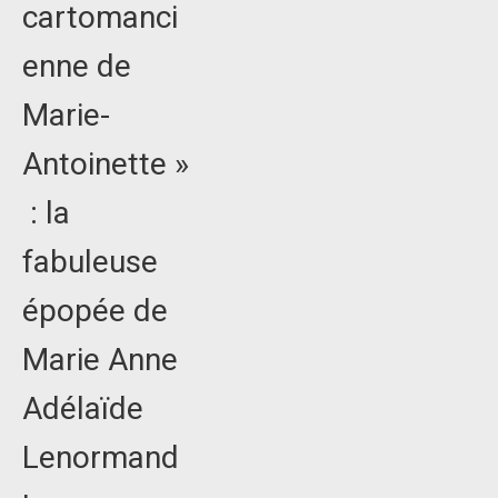
cartomanci
enne de
Marie-
Antoinette »
: la
fabuleuse
épopée de
Marie Anne
Adélaïde
Lenormand