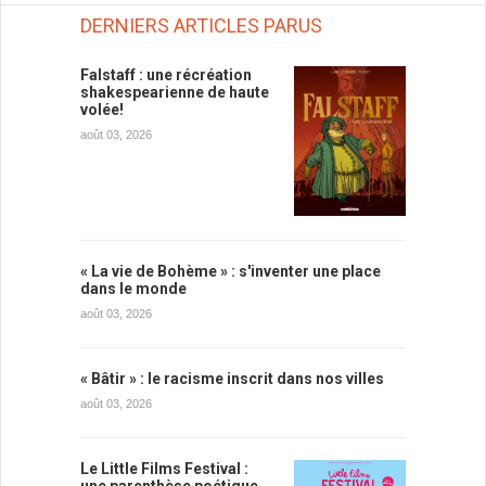
DERNIERS ARTICLES PARUS
Falstaff : une récréation
shakespearienne de haute
volée!
août 03, 2026
« La vie de Bohème » : s'inventer une place
dans le monde
août 03, 2026
« Bâtir » : le racisme inscrit dans nos villes
août 03, 2026
Le Little Films Festival :
une parenthèse poétique