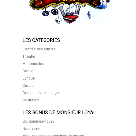
LES CATEGORIES
L’entrée des artistes
Théâtre
Marionnettes
Danse
Lyrique
Cirque
Dompteurs de l’image
Illustration
LES BONUS DE MONSIEUR LOYAL
Qui sommes-nous?
Nous écrire
Nous envoyer vos services de presse