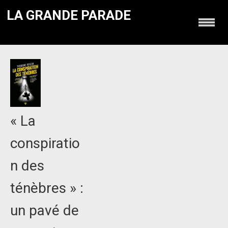
LA GRANDE PARADE
« La
conspiratio
n des
ténèbres » :
un pavé de