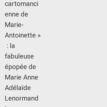
cartomanci
enne de
Marie-
Antoinette »
: la
fabuleuse
épopée de
Marie Anne
Adélaïde
Lenormand