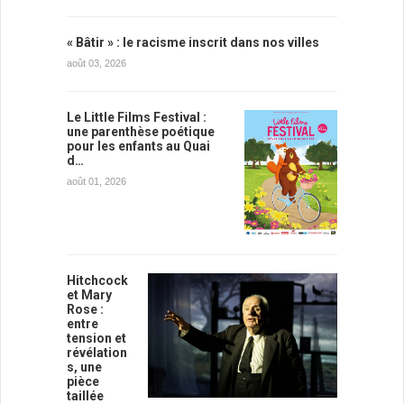
« Bâtir » : le racisme inscrit dans nos villes
août 03, 2026
Le Little Films Festival :
une parenthèse poétique
pour les enfants au Quai
d…
août 01, 2026
Hitchcock
et Mary
Rose :
entre
tension et
révélation
s, une
pièce
taillée