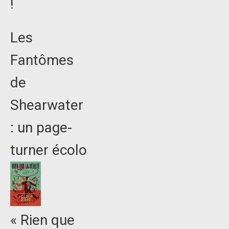
!
Les
Fantômes
de
Shearwater
: un page-
turner écolo
« Rien que