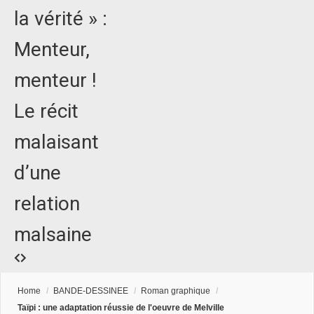
la vérité » :
Menteur,
menteur !
Le récit
malaisant
d’une
relation
malsaine
Home
/
BANDE-DESSINEE
/
Roman graphique
/
Taïpi : une adaptation réussie de l'oeuvre de Melville