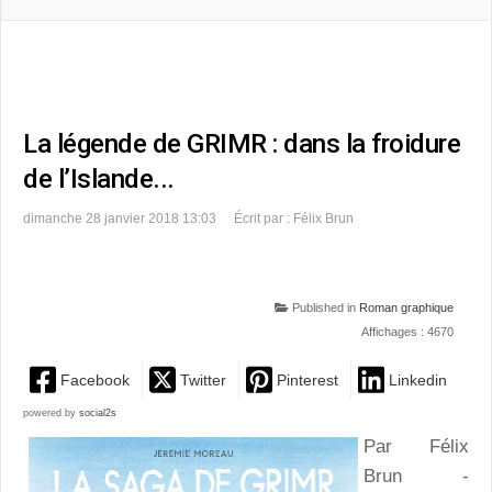
La légende de GRIMR : dans la froidure
de l’Islande...
dimanche 28 janvier 2018 13:03
Écrit par : Félix Brun
Published in
Roman graphique
Affichages : 4670
Facebook
Twitter
Pinterest
Linkedin
powered by
social2s
Par Félix
Brun -