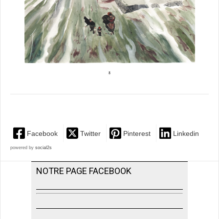
Facebook
Twitter
Pinterest
Linkedin
powered by
social2s
NOTRE PAGE FACEBOOK