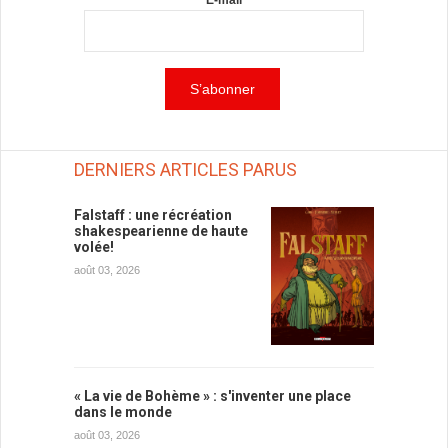
E-mail
DERNIERS ARTICLES PARUS
Falstaff : une récréation
shakespearienne de haute
volée!
août 03, 2026
« La vie de Bohème » : s'inventer une place
dans le monde
août 03, 2026