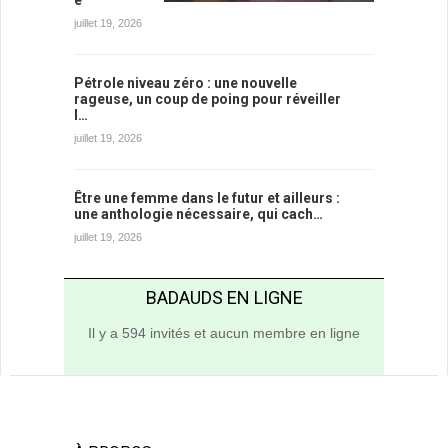
e
juillet 19, 2026
Pétrole niveau zéro : une nouvelle
rageuse, un coup de poing pour réveiller
l…
juillet 19, 2026
Être une femme dans le futur et ailleurs :
une anthologie nécessaire, qui cach…
juillet 19, 2026
BADAUDS EN LIGNE
Il y a 594 invités et aucun membre en ligne