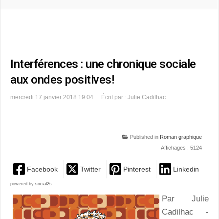
Interférences : une chronique sociale
aux ondes positives!
mercredi 17 janvier 2018 19:04
Écrit par : Julie Cadilhac
Published in
Roman graphique
Affichages : 5124
Facebook
Twitter
Pinterest
Linkedin
powered by
social2s
Par Julie
Cadilhac -