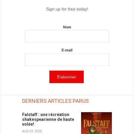
Sign up for free today!
Nom
E-mail
DERNIERS ARTICLES PARUS
Falstaff : une récréation
shakespearienne de haute
volée!
août 03, 2026