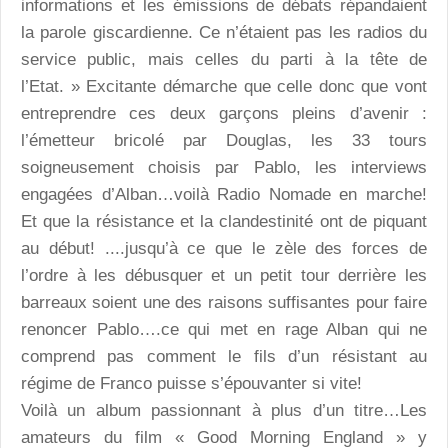
informations et les émissions de débats répandaient
la parole giscardienne. Ce n’étaient pas les radios du
service public, mais celles du parti à la tête de
l’Etat. » Excitante démarche que celle donc que vont
entreprendre ces deux garçons pleins d’avenir :
l’émetteur bricolé par Douglas, les 33 tours
soigneusement choisis par Pablo, les interviews
engagées d’Alban…voilà Radio Nomade en marche!
Et que la résistance et la clandestinité ont de piquant
au début! ....jusqu’à ce que le zèle des forces de
l’ordre à les débusquer et un petit tour derrière les
barreaux soient une des raisons suffisantes pour faire
renoncer Pablo….ce qui met en rage Alban qui ne
comprend pas comment le fils d’un résistant au
régime de Franco puisse s’épouvanter si vite!
Voilà un album passionnant à plus d’un titre…Les
amateurs du film « Good Morning England » y