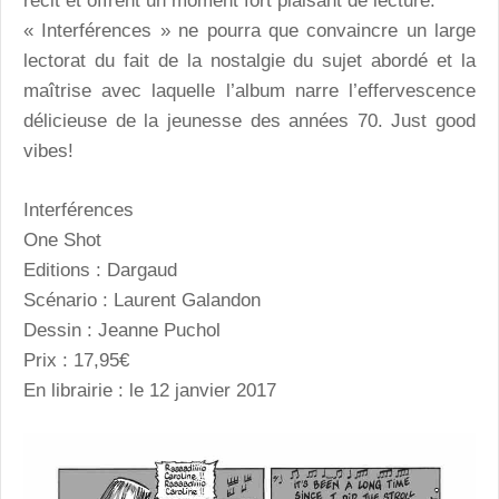
récit et offrent un moment fort plaisant de lecture.
« Interférences » ne pourra que convaincre un large
lectorat du fait de la nostalgie du sujet abordé et la
maîtrise avec laquelle l’album narre l’effervescence
délicieuse de la jeunesse des années 70. Just good
vibes!
Interférences
One Shot
Editions : Dargaud
Scénario : Laurent Galandon
Dessin : Jeanne Puchol
Prix : 17,95€
En librairie : le 12 janvier 2017