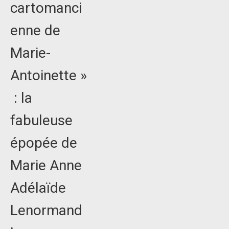
cartomanci
enne de
Marie-
Antoinette »
: la
fabuleuse
épopée de
Marie Anne
Adélaïde
Lenormand