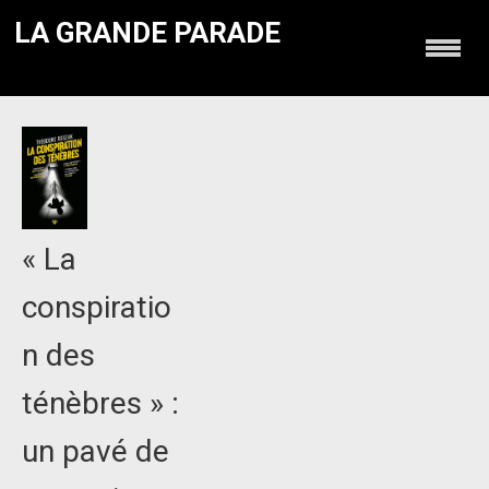
LA GRANDE PARADE
« La
conspiratio
n des
ténèbres » :
un pavé de