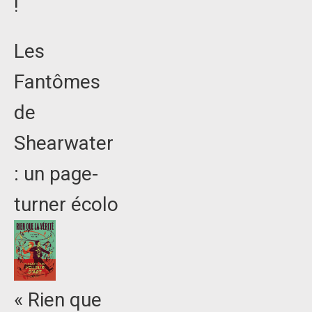
!
Les
Fantômes
de
Shearwater
: un page-
turner écolo
« Rien que