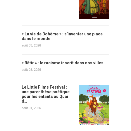
« La vie de Bohème » : s'inventer une place
dans le monde
août 03, 2026
« Bâtir » : le racisme inscrit dans nos villes
août 03, 2026
Le Little Films Festival :
une parenthèse poétique
pour les enfants au Quai
d…
août 01, 2026