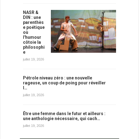
NASR &
DIN : une
parenthès
e poétique
où
l'humour
côtoie la
philosophi
e
juillet 19, 2026
Pétrole niveau zéro : une nouvelle
rageuse, un coup de poing pour réveiller
l…
juillet 19, 2026
Être une femme dans le futur et ailleurs :
une anthologie nécessaire, qui cach…
juillet 19, 2026