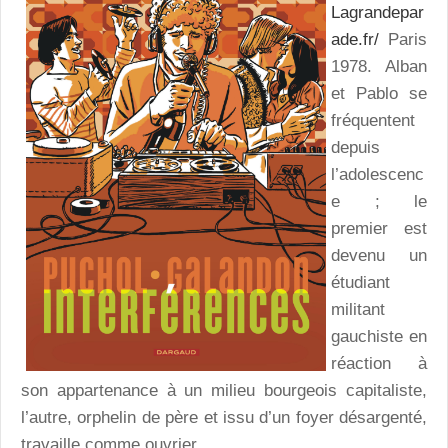
Lagrandepar
ade.fr/
Paris
1978. Alban
et Pablo se
fréquentent
depuis
l’adolescenc
e ; le
premier est
devenu un
étudiant
militant
gauchiste en
réaction à
son appartenance à un milieu bourgeois capitaliste,
l’autre, orphelin de père et issu d’un foyer désargenté,
travaille comme ouvrier.