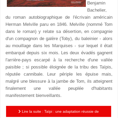
Benjamin
Bachelier,
du roman autobiographique de l'écrivain américain
Herman Melville paru en 1846. Melville (nommé Tom
dans le roman) y relate sa désertion, en compagnie
d'un compagnon de galère (Toby), du baleinier - alors
au mouillage dans les Marquises - sur lequel il était
embarqué depuis six mois. Les deux évadés gagnent
l'arrière-pays escarpé à la recherche d'une vallée
paisible ; si possible éloignée de la tribu des Taïpis,
réputée cannibale. Leur périple les épuise mais,
malgré une blessure à la jambe de Tom, ils atteignent
finalement une vallée peuplée d'habitants
manifestement bienveillants.
Lire la suite : Taïpi : une adaptation réussie de