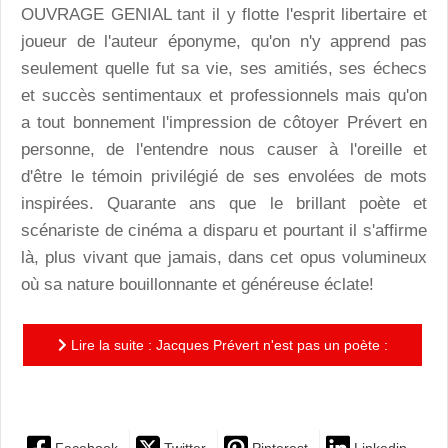
OUVRAGE GENIAL tant il y flotte l'esprit libertaire et
joueur de l'auteur éponyme, qu'on n'y apprend pas
seulement quelle fut sa vie, ses amitiés, ses échecs
et succès sentimentaux et professionnels mais qu'on
a tout bonnement l'impression de côtoyer Prévert en
personne, de l'entendre nous causer à l'oreille et
d'être le témoin privilégié de ses envolées de mots
inspirées. Quarante ans que le brillant poète et
scénariste de cinéma a disparu et pourtant il s'affirme
là, plus vivant que jamais, dans cet opus volumineux
où sa nature bouillonnante et généreuse éclate!
Lire la suite : Jacques Prévert n'est pas un poète :
CECI N'EST PAS UN BIOPIC DESSINE