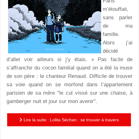
Paris
m’étouffait,
sans parler
de ma
famille.
Alors j’ai
décidé
d’aller voir ailleurs si j’y étais. » Pas facile de
s’affranchir du cocon familial quand on a été la muse
de son père : le chanteur Renaud. Difficile de trouver
sa voie quand on se morfond dans l’appartement
parisien de sa mère "le cul vissé sur une chaise, à
gamberger nuit et jour sur mon avenir".
Lire la suite : Lolita Séchan : se trouver à travers
l’autre dans les Brumes de Sapa