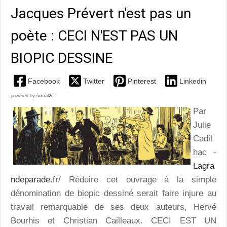
Jacques Prévert n'est pas un
poète : CECI N'EST PAS UN
BIOPIC DESSINE
Facebook
Twitter
Pinterest
Linkedin
powered by
social2s
Par
Julie
Cadil
hac -
Lagra
ndeparade.fr
/ Réduire cet ouvrage à la simple
dénomination de biopic dessiné serait faire injure au
travail remarquable de ses deux auteurs, Hervé
Bourhis et Christian Cailleaux. CECI EST UN