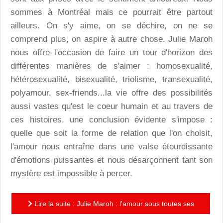
sommes à Montréal mais ce pourrait être partout
ailleurs. On s'y aime, on se déchire, on ne se
comprend plus, on aspire à autre chose. Julie Maroh
nous offre l'occasion de faire un tour d'horizon des
différentes manières de s'aimer : homosexualité,
hétérosexualité, bisexualité, triolisme, transexualité,
polyamour, sex-friends...la vie offre des possibilités
aussi vastes qu'est le coeur humain et au travers de
ces histoires, une conclusion évidente s'impose :
quelle que soit la forme de relation que l'on choisit,
l'amour nous entraîne dans une valse étourdissante
d'émotions puissantes et nous désarçonnent tant son
mystère est impossible à percer.
Lire la suite : Julie Maroh : l'amour sous toutes ses