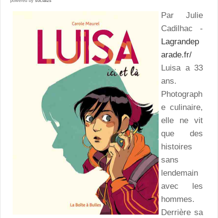
powered by
social2s
Par Julie
Cadilhac -
Lagrandep
arade.fr/
Luisa a 33
ans.
Photograph
e culinaire,
elle ne vit
que des
histoires
sans
lendemain
avec les
hommes.
Derrière sa