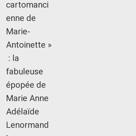
cartomanci
enne de
Marie-
Antoinette »
: la
fabuleuse
épopée de
Marie Anne
Adélaïde
Lenormand