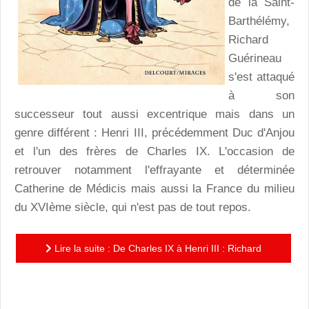
de la Saint-
Barthélémy,
Richard
Guérineau
s'est attaqué
à son
successeur tout aussi excentrique mais dans un
genre différent : Henri III, précédemment Duc d'Anjou
et l'un des frères de Charles IX. L'occasion de
retrouver notamment l'effrayante et déterminée
Catherine de Médicis mais aussi la France du milieu
du XVIème siècle, qui n'est pas de tout repos.
Lire la suite : De Charles IX à Henri III : Richard
Guérineau, scénariste virtuose d'une histoire revisitée
au...