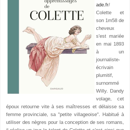
ade.fr
/
Colette et
son 1m58 de
cheveux
s'est mariée
en mai 1893
à un
journaliste-
écrivain
plumitif,
surnommé
Willy. Dandy
volage, cet
époux retourne vite à ses maîtresses et délaisse sa
femme provinciale, sa "petite villageoise". Habitué à
utiliser des nègres pour la conception de ses romans,