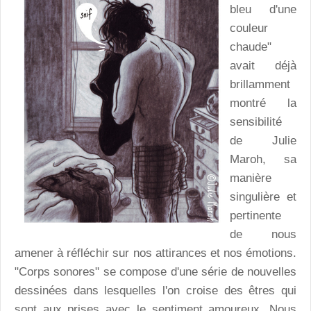
bleu d'une
couleur
chaude"
avait déjà
brillamment
montré la
sensibilité
de Julie
Maroh, sa
manière
singulière et
pertinente
de nous
amener à réfléchir sur nos attirances et nos émotions.
"Corps sonores" se compose d'une série de nouvelles
dessinées dans lesquelles l'on croise des êtres qui
sont aux prises avec le sentiment amoureux. Nous