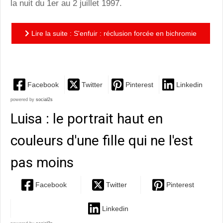
la nuit du 1er au 2 juillet 1997.
Lire la suite : S'enfuir : réclusion forcée en bichromie
au coeur du Caucase
Facebook
Twitter
Pinterest
Linkedin
powered by
social2s
Luisa : le portrait haut en
couleurs d'une fille qui ne l'est
pas moins
Facebook
Twitter
Pinterest
Linkedin