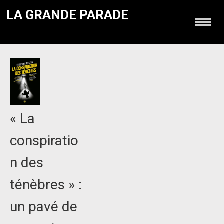
LA GRANDE PARADE
« La
conspiratio
n des
ténèbres » :
un pavé de