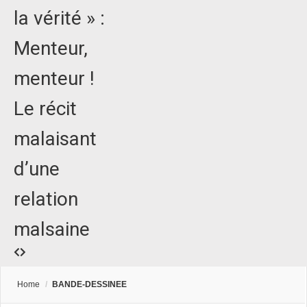
la vérité » :
Menteur,
menteur !
Le récit
malaisant
d’une
relation
malsaine
Home
/
BANDE-DESSINEE