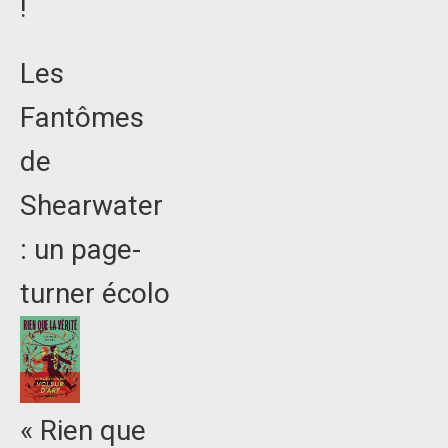
!
Les
Fantômes
de
Shearwater
: un page-
turner écolo
« Rien que