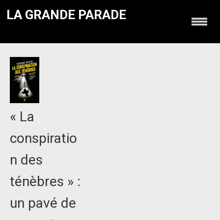
LA GRANDE PARADE
« La
conspiratio
n des
ténèbres » :
un pavé de