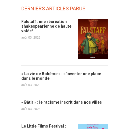
DERNIERS ARTICLES PARUS
Falstaff : une récréation
shakespearienne de haute
volée!
août 03, 2026
« La vie de Bohème » : s'inventer une place
dans le monde
août 03, 2026
« Bâtir » : le racisme inscrit dans nos villes
août 03, 2026
Le Little Films Festival :