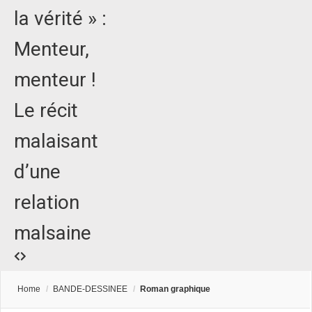
la vérité » :
Menteur,
menteur !
Le récit
malaisant
d’une
relation
malsaine
Home
/
BANDE-DESSINEE
/
Roman graphique