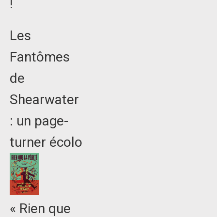
!
Les
Fantômes
de
Shearwater
: un page-
turner écolo
« Rien que