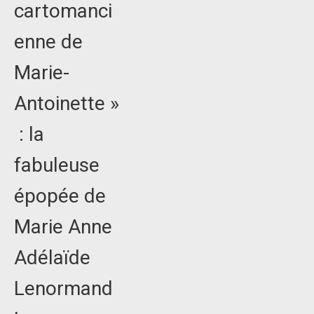
cartomanci
enne de
Marie-
Antoinette »
: la
fabuleuse
épopée de
Marie Anne
Adélaïde
Lenormand