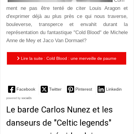
Com
ment ne pas être tenté de citer Louis Aragon et
d'exprimer déjà au plus près ce qui nous traverse,
bouleverse, transperce et envahit durant la
représentation du fantastique "Cold Blood" de Michele
Anne de Mey et Jaco Van Dormael?
Lire la suite : Cold Blood : une merveille de paume
de peau de grâce et d'émoi
Facebook
Twitter
Pinterest
Linkedin
powered by
social2s
Le barde Carlos Nunez et les
danseurs de "Celtic legends"