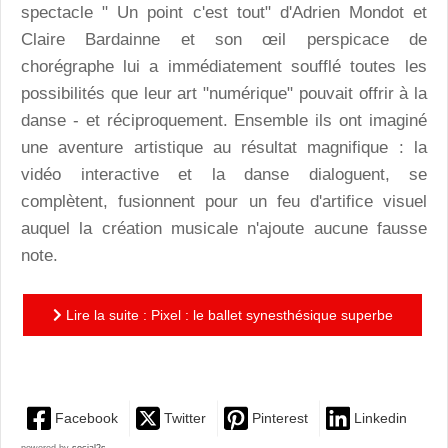
spectacle " Un point c'est tout" d'Adrien Mondot et
Claire Bardainne et son œil perspicace de
chorégraphe lui a immédiatement soufflé toutes les
possibilités que leur art "numérique" pouvait offrir à la
danse - et réciproquement. Ensemble ils ont imaginé
une aventure artistique au résultat magnifique : la
vidéo interactive et la danse dialoguent, se
complètent, fusionnent pour un feu d'artifice visuel
auquel la création musicale n'ajoute aucune fausse
note.
Lire la suite : Pixel : le ballet synesthésique superbe
de Mourad Merzouki
Facebook
Twitter
Pinterest
Linkedin