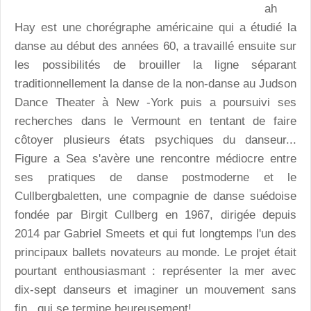
ah
Hay est une chorégraphe américaine qui a étudié la
danse au début des années 60, a travaillé ensuite sur
les possibilités de brouiller la ligne séparant
traditionnellement la danse de la non-danse au Judson
Dance Theater à New -York puis a poursuivi ses
recherches dans le Vermount en tentant de faire
côtoyer plusieurs états psychiques du danseur...
Figure a Sea s'avère une rencontre médiocre entre
ses pratiques de danse postmoderne et le
Cullbergbaletten, une compagnie de danse suédoise
fondée par Birgit Cullberg en 1967, dirigée depuis
2014 par Gabriel Smeets et qui fut longtemps l'un des
principaux ballets novateurs au monde. Le projet était
pourtant enthousiasmant : représenter la mer avec
dix-sept danseurs et imaginer un mouvement sans
fin...qui se termine heureusement!