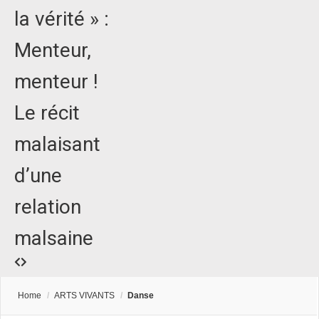
la vérité » :
Menteur,
menteur !
Le récit
malaisant
d’une
relation
malsaine
Home
/
ARTS VIVANTS
/
Danse