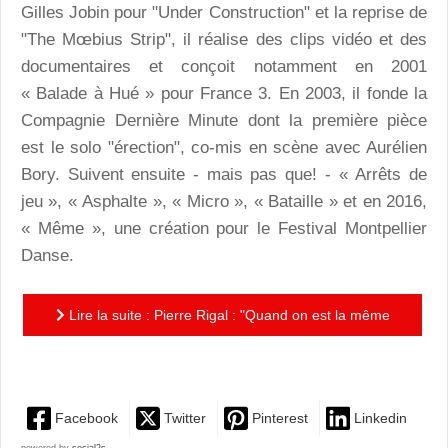
Gilles Jobin pour "Under Construction" et la reprise de
"The Mœbius Strip", il réalise des clips vidéo et des
documentaires et conçoit notamment en 2001
« Balade à Hué » pour France 3. En 2003, il fonde la
Compagnie Dernière Minute dont la première pièce
est le solo "érection", co-mis en scène avec Aurélien
Bory. Suivent ensuite - mais pas que! - « Arrêts de
jeu », « Asphalte », « Micro », « Bataille » et en 2016,
« Même », une création pour le Festival Montpellier
Danse.
Lire la suite : Pierre Rigal : "Quand on est la même
chose, on est aussi autre chose."
Facebook
Twitter
Pinterest
Linkedin