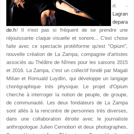
rt -
Lagran
depara
de.fr
/ Il n'est pas si fréquent de se prendre une
réjouissante claque visuelle et sonore... C'est chose
faite avec ce spectacle protéiforme qu'est "Opium",
nouvelle création de La Zampa, compagnie d'artistes
associés au Théâtre de Nîmes pour les saisons 2015
et 2016. La Zampa, c'est un collectif fondé par Magali
Milian et Romuald Luydlin, qui développe un langage
chorégraphique très physique. Le projet d'Opium
cherche à interroger la notion de peuple, de groupe,
de communauté. Les deux fondateurs de La Zampa
sont allés à la rencontre de personnes très diverses,
dans une collaboration étroite avec le journaliste
anthropologue Julien Cernobori et deux photographes,