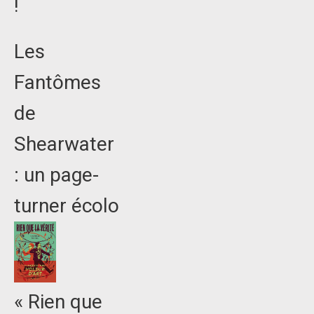
!
Les
Fantômes
de
Shearwater
: un page-
turner écolo
« Rien que