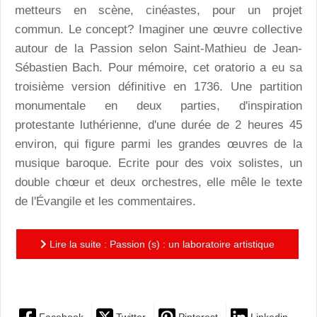
metteurs en scène, cinéastes, pour un projet
commun. Le concept? Imaginer une œuvre collective
autour de la Passion selon Saint-Mathieu de Jean-
Sébastien Bach. Pour mémoire, cet oratorio a eu sa
troisième version définitive en 1736. Une partition
monumentale en deux parties, d'inspiration
protestante luthérienne, d'une durée de 2 heures 45
environ, qui figure parmi les grandes œuvres de la
musique baroque. Ecrite pour des voix solistes, un
double chœur et deux orchestres, elle mêle le texte
de l'Évangile et les commentaires.
Lire la suite : Passion (s) : un laboratoire artistique
polymorphe et singulier