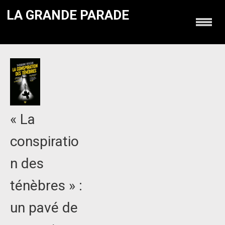
LA GRANDE PARADE
« La
conspiratio
n des
ténèbres » :
un pavé de