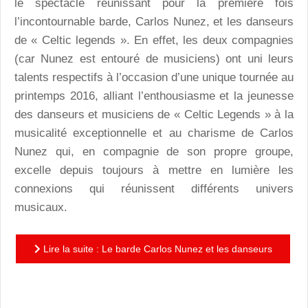
le spectacle réunissant pour la première fois
l’incontournable barde, Carlos Nunez, et les danseurs
de « Celtic legends ». En effet, les deux compagnies
(car Nunez est entouré de musiciens) ont uni leurs
talents respectifs à l’occasion d’une unique tournée au
printemps 2016, alliant l’enthousiasme et la jeunesse
des danseurs et musiciens de « Celtic Legends » à la
musicalité exceptionnelle et au charisme de Carlos
Nunez qui, en compagnie de son propre groupe,
excelle depuis toujours à mettre en lumière les
connexions qui réunissent différents univers
musicaux.
Lire la suite : Le barde Carlos Nunez et les danseurs
de "Celtic legends" pour une soirée irlandaise
frénétique