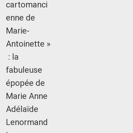
cartomanci
enne de
Marie-
Antoinette »
: la
fabuleuse
épopée de
Marie Anne
Adélaïde
Lenormand