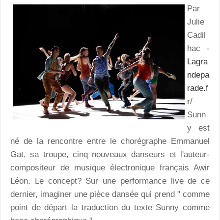
Par
Julie
Cadil
hac -
Lagra
ndepa
rade.f
r
/
Sunn
y est
né de la rencontre entre le chorégraphe Emmanuel
Gat, sa troupe, cinq nouveaux danseurs et l'auteur-
compositeur de musique électronique français Awir
Léon. Le concept? Sur une performance live de ce
dernier, imaginer une pièce dansée qui prend " comme
point de départ la traduction du texte Sunny comme