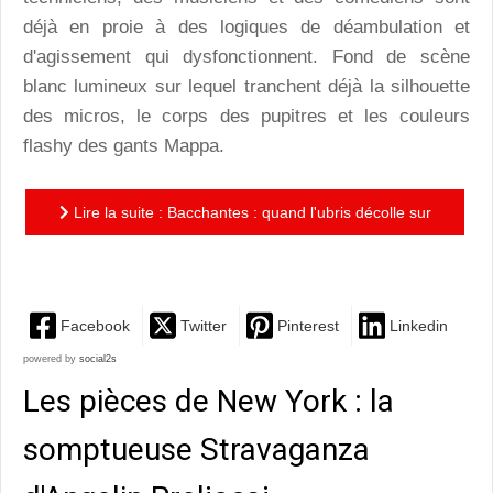
déjà en proie à des logiques de déambulation et
d'agissement qui dysfonctionnent. Fond de scène
blanc lumineux sur lequel tranchent déjà la silhouette
des micros, le corps des pupitres et les couleurs
flashy des gants Mappa.
Lire la suite : Bacchantes : quand l'ubris décolle sur
le Boléro de Ravel
Facebook
Twitter
Pinterest
Linkedin
powered by
social2s
Les pièces de New York : la
somptueuse Stravaganza