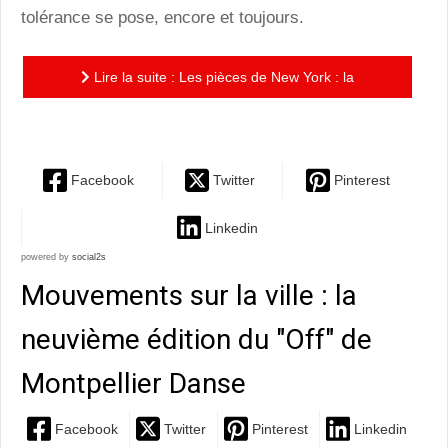
tolérance se pose, encore et toujours.
Lire la suite : Les pièces de New York : la
somptueuse Stravaganza d'Angelin Preljocaj
Facebook
Twitter
Pinterest
Linkedin
powered by
social2s
Mouvements sur la ville : la
neuvième édition du "Off" de
Montpellier Danse
Facebook
Twitter
Pinterest
Linkedin