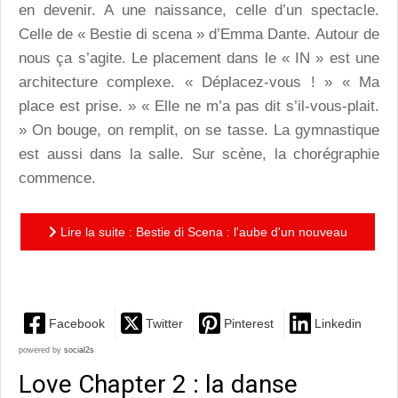
en devenir. A une naissance, celle d’un spectacle.
Celle de « Bestie di scena » d’Emma Dante. Autour de
nous ça s’agite. Le placement dans le « IN » est une
architecture complexe. « Déplacez-vous ! » « Ma
place est prise. » « Elle ne m’a pas dit s’il-vous-plait.
» On bouge, on remplit, on se tasse. La gymnastique
est aussi dans la salle. Sur scène, la chorégraphie
commence.
Lire la suite : Bestie di Scena : l'aube d'un nouveau
monde?
Facebook
Twitter
Pinterest
Linkedin
powered by
social2s
Love Chapter 2 : la danse