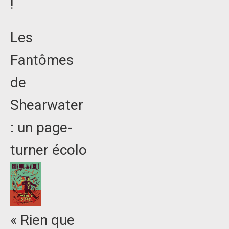
!
Les
Fantômes
de
Shearwater
: un page-
turner écolo
« Rien que