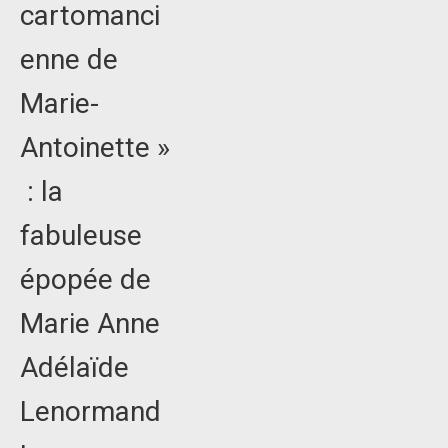
cartomanci
enne de
Marie-
Antoinette »
: la
fabuleuse
épopée de
Marie Anne
Adélaïde
Lenormand