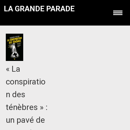
LA GRANDE PARADE
« La
conspiratio
n des
ténèbres » :
un pavé de