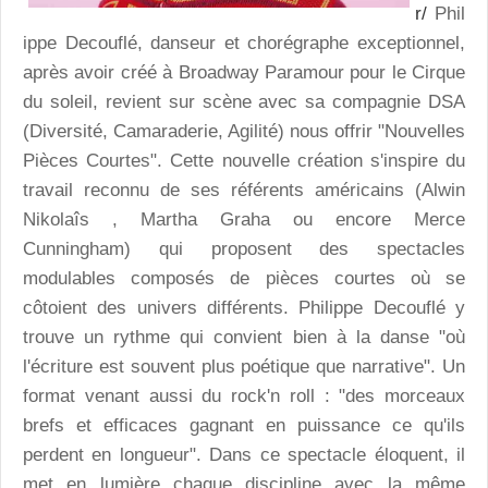
r/
Phil
ippe Decouflé, danseur et chorégraphe exceptionnel,
après avoir créé à Broadway Paramour pour le Cirque
du soleil, revient sur scène avec sa compagnie DSA
(Diversité, Camaraderie, Agilité) nous offrir "Nouvelles
Pièces Courtes". Cette nouvelle création s'inspire du
travail reconnu de ses référents américains (Alwin
Nikolaîs , Martha Graha ou encore Merce
Cunningham) qui proposent des spectacles
modulables composés de pièces courtes où se
côtoient des univers différents. Philippe Decouflé y
trouve un rythme qui convient bien à la danse "où
l'écriture est souvent
plus poétique que narrative". Un
format venant aussi du rock'n roll : "des morceaux
brefs et efficaces gagnant en puissance ce qu'ils
perdent en longueur". Dans ce spectacle éloquent, il
met en lumière chaque discipline avec la même