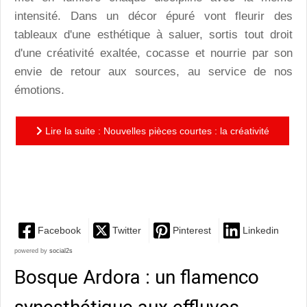
intensité. Dans un décor épuré vont fleurir des
tableaux d'une esthétique à saluer, sortis tout droit
d'une créativité exaltée, cocasse et nourrie par son
envie de retour aux sources, au service de nos
émotions.
Lire la suite : Nouvelles pièces courtes : la créativité
exaltée et cocasse de Philippe Découflé au service
de...
Facebook
Twitter
Pinterest
Linkedin
powered by
social2s
Bosque Ardora : un flamenco