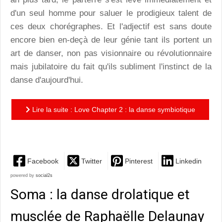
d'un seul homme pour saluer le prodigieux talent de
ces deux chorégraphes. Et l'adjectif est sans doute
encore bien en-deçà de leur génie tant ils portent un
art de danser, non pas visionnaire ou révolutionnaire
mais jubilatoire du fait qu'ils subliment l'instinct de la
danse d'aujourd'hui.
Lire la suite : Love Chapter 2 : la danse symbiotique
et jubilatoire de Sharon Eyal et Gai Behar
Facebook
Twitter
Pinterest
Linkedin
powered by
social2s
Soma : la danse drolatique et
musclée de Raphaëlle Delaunay