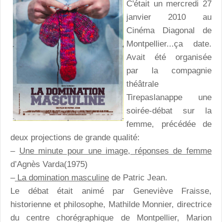
C'était un mercredi 27
janvier 2010 au
Cinéma Diagonal de
Montpellier...ça date.
Avait été organisée
par la compagnie
théâtrale
Tirepaslanappe une
soirée-débat sur la
femme, précédée de
deux projections de grande qualité:
–
Une minute pour une image, réponses de femme
d’Agnès Varda(1975)
–
La domination masculine
de Patric Jean.
Le débat était animé par Geneviève Fraisse,
historienne et philosophe, Mathilde Monnier, directrice
du centre chorégraphique de Montpellier, Marion