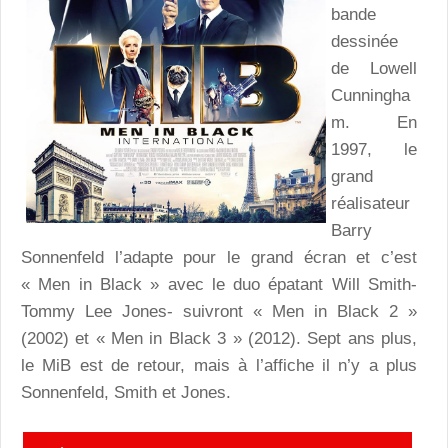
bande
dessinée
de Lowell
Cunningha
m. En
1997, le
grand
réalisateur
Barry
Sonnenfeld l’adapte pour le grand écran et c’est
« Men in Black » avec le duo épatant Will Smith-
Tommy Lee Jones- suivront « Men in Black 2 »
(2002) et « Men in Black 3 » (2012). Sept ans plus,
le MiB est de retour, mais à l’affiche il n’y a plus
Sonnenfeld, Smith et Jones.