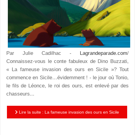
Par Julie Cadilhac -
Lagrandeparade.com
/
Connaissez-vous le conte fabuleux de Dino Buzzati,
« La fameuse invasion des ours en Sicile »? Tout
commence en Sicile…évidemment ! - le jour où Tonio,
le fils de Léonce, le roi des ours, est enlevé par des
chasseurs...
Lire la suite : La fameuse invasion des ours en Sicile
: une merveilleuse invitation à danser avec les ours!