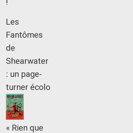
!
Les
Fantômes
de
Shearwater
: un page-
turner écolo
« Rien que