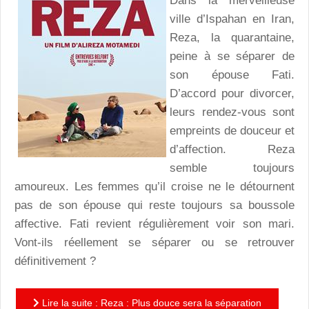
Dans la merveilleuse
ville d’Ispahan en Iran,
Reza, la quarantaine,
peine à se séparer de
son épouse Fati.
D’accord pour divorcer,
leurs rendez-vous sont
empreints de douceur et
d’affection. Reza
semble toujours
amoureux. Les femmes qu’il croise ne le détournent
pas de son épouse qui reste toujours sa boussole
affective. Fati revient régulièrement voir son mari.
Vont-ils réellement se séparer ou se retrouver
définitivement ?
Lire la suite : Reza : Plus douce sera la séparation