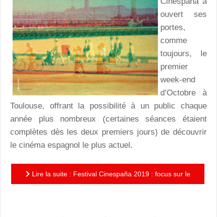
Cinespaña a
ouvert ses
portes,
comme
toujours, le
premier
week-end
d’Octobre à
Toulouse, offrant la possibilité à un public chaque
année plus nombreux (certaines séances étaient
complètes dès les deux premiers jours) de découvrir
le cinéma espagnol le plus actuel.
Lire la suite : Festival Cinespaña 2019 : focus sur le
florissant cinéma des Asturies