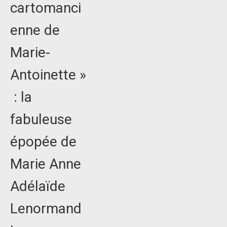
cartomanci
enne de
Marie-
Antoinette »
: la
fabuleuse
épopée de
Marie Anne
Adélaïde
Lenormand