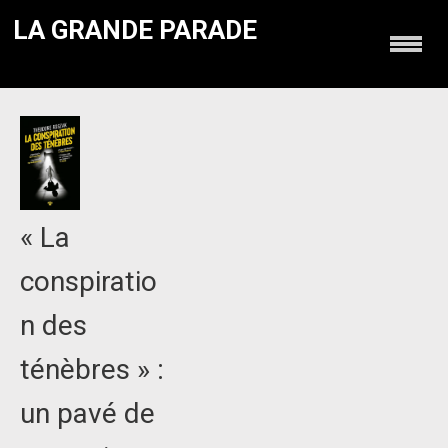
LA GRANDE PARADE
« La
conspiratio
n des
ténèbres » :
un pavé de