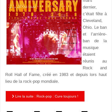
mars
dernier,
c’était fête à
Cleveland,
Ohio. Le ban
et l’arrière-
ban de la
musique
étaient
réunis au
Rock and
Roll Hall of Fame, créé en 1983 et depuis lors haut
lieu de la rock-pop mondiale.
Lire la suite : Rock-pop : Cure toujours !