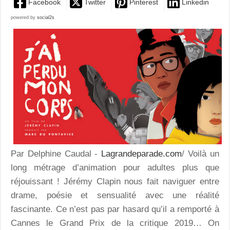
Facebook
Twitter
Pinterest
Linkedin
powered by
social2s
Par Delphine Caudal -
Lagrandeparade.com
/ Voilà un
long métrage d’animation pour adultes plus que
réjouissant ! Jérémy Clapin nous fait naviguer entre
drame, poésie et sensualité avec une réalité
fascinante. Ce n’est pas par hasard qu’il a remporté à
Cannes le Grand Prix de la critique 2019… On