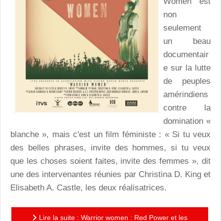
Women est
non
seulement
un beau
documentair
e sur la lutte
de peuples
amérindiens
contre la
domination «
blanche », mais c'est un film féministe : « Si tu veux
des belles phrases, invite des hommes, si tu veux
que les choses soient faites, invite des femmes », dit
une des intervenantes réunies par Christina D. King et
Elisabeth A. Castle, les deux réalisatrices.
Lire la suite : Warrior women : Red Power et les