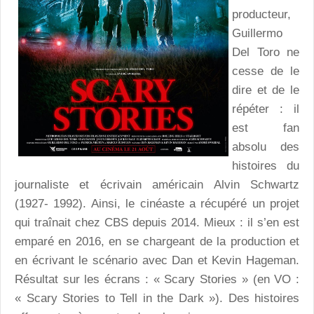
producteur,
Guillermo
Del Toro ne
cesse de le
dire et de le
répéter : il
est fan
absolu des
histoires du
journaliste et écrivain américain Alvin Schwartz
(1927- 1992). Ainsi, le cinéaste a récupéré un projet
qui traînait chez CBS depuis 2014. Mieux : il s’en est
emparé en 2016, en se chargeant de la production et
en écrivant le scénario avec Dan et Kevin Hageman.
Résultat sur les écrans : « Scary Stories » (en VO :
« Scary Stories to Tell in the Dark »). Des histoires