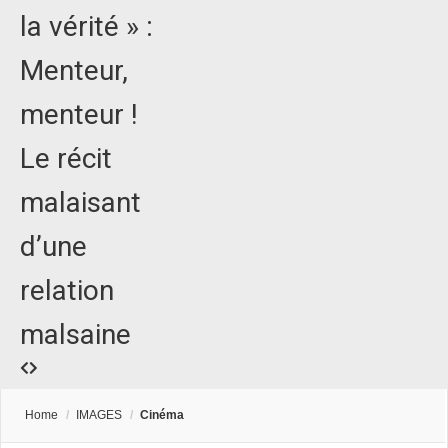
la vérité » :
Menteur,
menteur !
Le récit
malaisant
d’une
relation
malsaine
Home
/
IMAGES
/
Cinéma