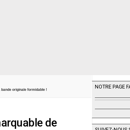
NOTRE PAGE 
 bande originale formidable !
marquable de
SUIVEZ-NOUS 