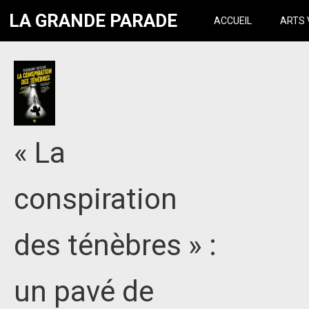
LA GRANDE PARADE
ACCUEIL
ARTS 
« La
conspiration
des ténèbres » :
un pavé de