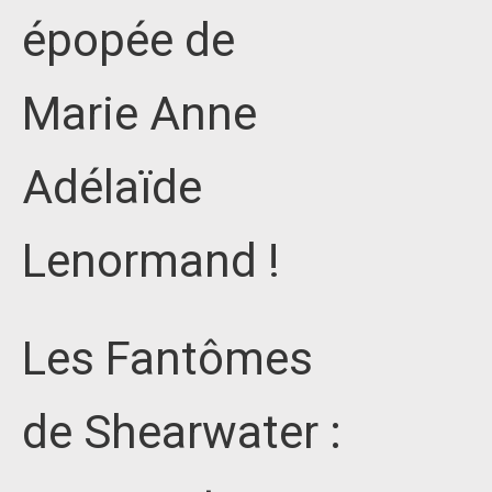
épopée de
Marie Anne
Adélaïde
Lenormand !
Les Fantômes
de Shearwater :