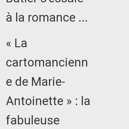
à la romance ...
« La
cartomancienn
e de Marie-
Antoinette » : la
fabuleuse