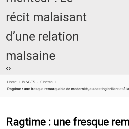
récit malaisant
d’une relation
malsaine
Home
/
IMAGES
/
Cinéma
/
Ragtime : une fresque remarquable de modernité, au casting brillant et à la
Ragtime : une fresque re