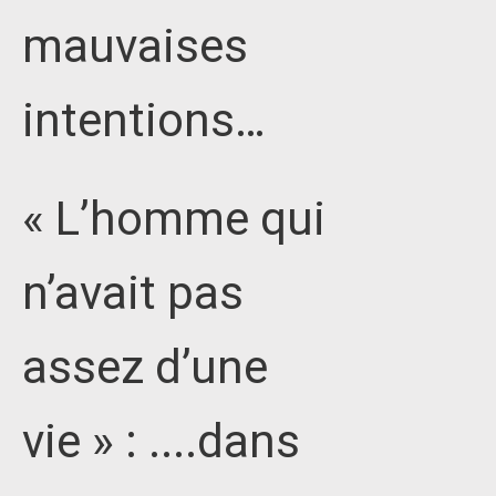
mauvaises
intentions…
« L’homme qui
n’avait pas
assez d’une
vie » : ....dans