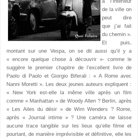
à l’intérieur
de la ville on
peut dire
que j’ai fait
du chemin ».
Et puis,
montant sur une Vespa, on se dit aussi qu’il y a
« encore quelque chose à découvrir »- comme le
suggère le premier chapitre de l’excellent livre de
Paolo di Paolo et Giorgio Biferali : « A Rome avec
Nanni Moretti ». Les deux jeunes auteurs expliquent :
« New York est-elle la même ville après un film
comme « Manhattan » de Woody Allen ? Berlin, après
« Les Ailes du désir » de Wim Wenders ? Rome,
après « Journal intime » ? Une caméra ne laisse
aucune trace tangible sur les lieux qu’elle filme et
pourtant, de manière imprévisible et définitive, elle les