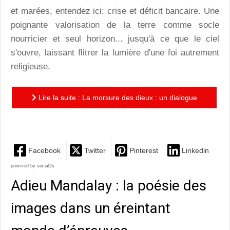
et marées, entendez ici: crise et déficit bancaire. Une
poignante valorisation de la terre comme socle
nourricier et seul horizon... jusqu'à ce que le ciel
s'ouvre, laissant flitrer la lumière d'une foi autrement
religieuse.
Lire la suite : La morsure des dieux : un dialogue
pagano-catholique aux fruits bien terrestres
Facebook
Twitter
Pinterest
Linkedin
powered by
social2s
Adieu Mandalay : la poésie des
images dans un éreintant