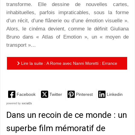
transforme. Elle dessine de nouvelles cartes,
inhabituelles, parfois impraticables, sous la forme
d’un récit, d’une flânerie ou d’une émotion visuelle ».
Alors, le cinéma devient, comme le définit Giuliana
Bruno dans « Atlas of Emotion », un « moyen de
transport »…
Lire la suite : A Rome avec Nanni Moretti : Errance
cinématographique dans la « ville éternelle »
Facebook
Twitter
Pinterest
Linkedin
powered by
social2s
Dans un recoin de ce monde : un
superbe film mémoratif de