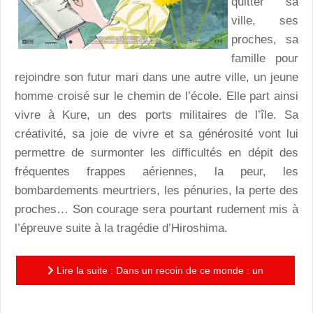
quitter sa
ville, ses
proches, sa
famille pour
rejoindre son futur mari dans une autre ville, un jeune
homme croisé sur le chemin de l’école. Elle part ainsi
vivre à Kure, un des ports militaires de l’île. Sa
créativité, sa joie de vivre et sa générosité vont lui
permettre de surmonter les difficultés en dépit des
fréquentes frappes aériennes, la peur, les
bombardements meurtriers, les pénuries, la perte des
proches… Son courage sera pourtant rudement mis à
l’épreuve suite à la tragédie d’Hiroshima.
Lire la suite : Dans un recoin de ce monde : un
superbe film mémoratif de Sunao Katabuchi