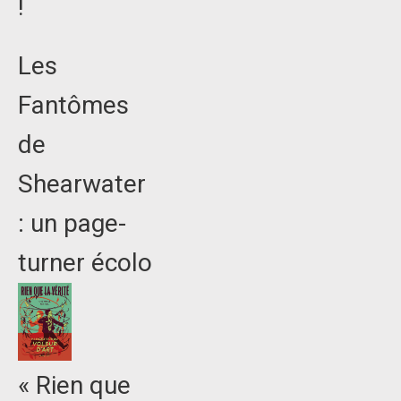
!
Les
Fantômes
de
Shearwater
: un page-
turner écolo
« Rien que