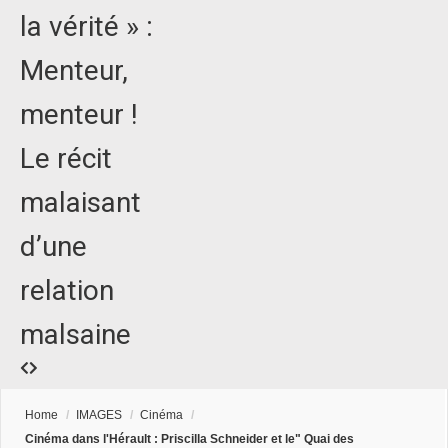
la vérité » :
Menteur,
menteur !
Le récit
malaisant
d’une
relation
malsaine
Home
/
IMAGES
/
Cinéma
/
Cinéma dans l'Hérault : Priscilla Schneider et le" Quai des