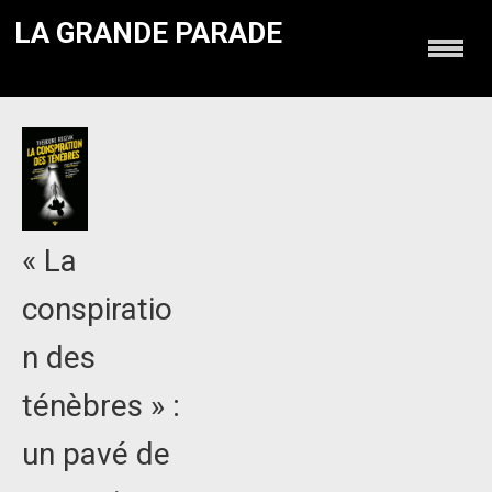
LA GRANDE PARADE
« La
conspiratio
n des
ténèbres » :
un pavé de