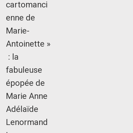
cartomanci
enne de
Marie-
Antoinette »
: la
fabuleuse
épopée de
Marie Anne
Adélaïde
Lenormand