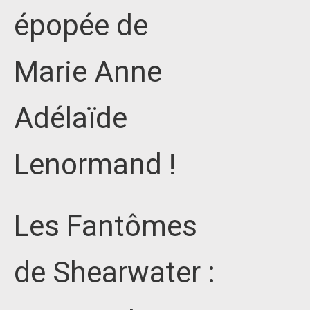
épopée de
Marie Anne
Adélaïde
Lenormand !
Les Fantômes
de Shearwater :