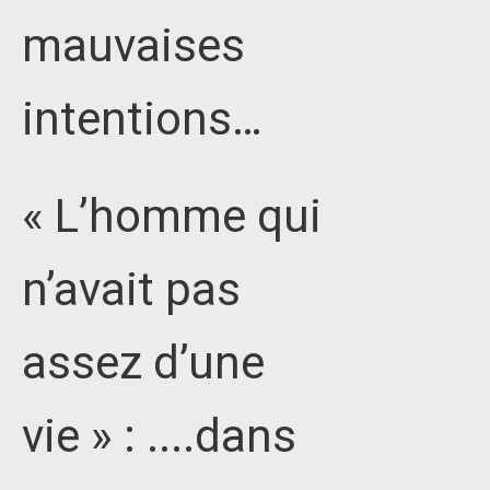
mauvaises
intentions…
« L’homme qui
n’avait pas
assez d’une
vie » : ....dans