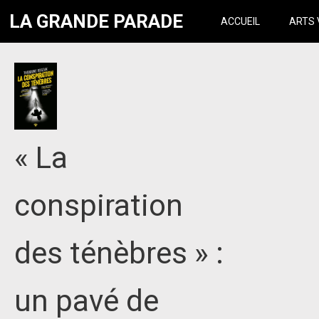
LA GRANDE PARADE
ACCUEIL
ARTS 
« La
conspiration
des ténèbres » :
un pavé de