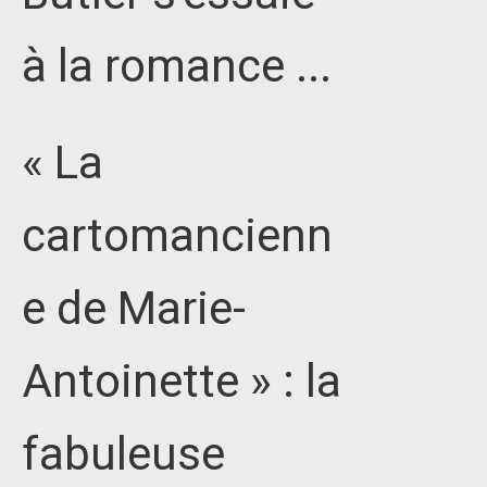
à la romance ...
« La
cartomancienn
e de Marie-
Antoinette » : la
fabuleuse