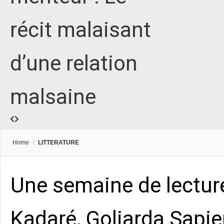
récit malaisant
d’une relation
malsaine
Home
/
LITTERATURE
Une semaine de lectur
Kadaré, Goliarda Sapie