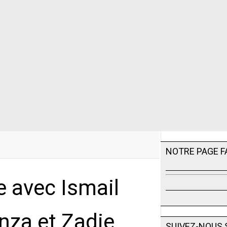
NOTRE PAGE 
e avec Ismail
nza et Zadie
SUIVEZ-NOUS 