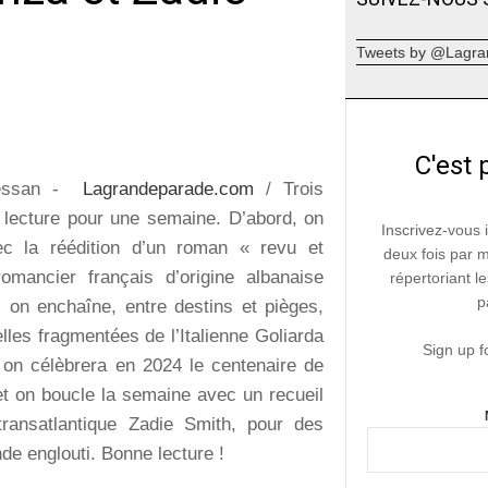
Tweets by @Lagra
C'est 
ressan -
Lagrandeparade.com
/ Trois
 lecture pour une semaine. D’abord, on
Inscrivez-vous 
 la réédition d’un roman « revu et
deux fois par 
omancier français d’origine albanaise
répertoriant le
p
; on enchaîne, entre destins et pièges,
les fragmentées de l’Italienne Goliarda
Sign up f
 on célèbrera en 2024 le centenaire de
et on boucle la semaine avec un recueil
 transatlantique Zadie Smith, pour des
de englouti. Bonne lecture !