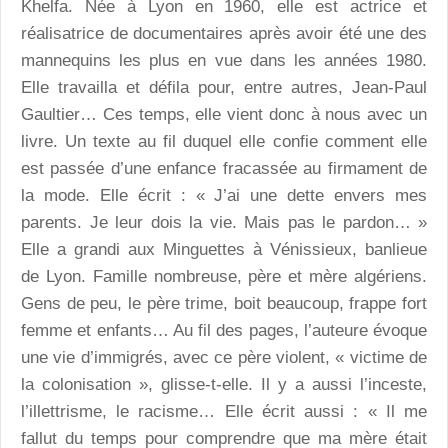
Khelfa. Née à Lyon en 1960, elle est actrice et
réalisatrice de documentaires après avoir été une des
mannequins les plus en vue dans les années 1980.
Elle travailla et défila pour, entre autres, Jean-Paul
Gaultier… Ces temps, elle vient donc à nous avec un
livre. Un texte au fil duquel elle confie comment elle
est passée d’une enfance fracassée au firmament de
la mode. Elle écrit : « J’ai une dette envers mes
parents. Je leur dois la vie. Mais pas le pardon… »
Elle a grandi aux Minguettes à Vénissieux, banlieue
de Lyon. Famille nombreuse, père et mère algériens.
Gens de peu, le père trime, boit beaucoup, frappe fort
femme et enfants… Au fil des pages, l’auteure évoque
une vie d’immigrés, avec ce père violent, « victime de
la colonisation », glisse-t-elle. Il y a aussi l’inceste,
l’illettrisme, le racisme… Elle écrit aussi : « Il me
fallut du temps pour comprendre que ma mère était