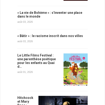
« La vie de Bohème » : s'inventer une place
dans le monde
août 03, 2026
« Bâtir » : le racisme inscrit dans nos villes
août 03, 2026
Le Little Films Festival :
une parenthèse poétique
pour les enfants au Quai
d…
août 01, 2026
Hitchcock
et Mary