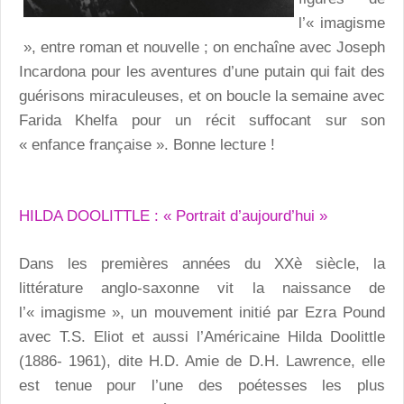
l’« imagisme
», entre roman et nouvelle ; on enchaîne avec Joseph
Incardona pour les aventures d’une putain qui fait des
guérisons miraculeuses, et on boucle la semaine avec
Farida Khelfa pour un récit suffocant sur son
« enfance française ». Bonne lecture !
HILDA DOOLITTLE : « Portrait d’aujourd’hui »
Dans les premières années du XXè siècle, la
littérature anglo-saxonne vit la naissance de
l’« imagisme », un mouvement initié par Ezra Pound
avec T.S. Eliot et aussi l’Américaine Hilda Doolittle
(1886- 1961), dite H.D. Amie de D.H. Lawrence, elle
est tenue pour l’une des poétesses les plus