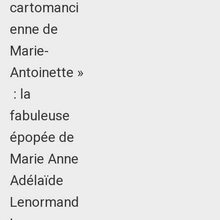
cartomanci
enne de
Marie-
Antoinette »
: la
fabuleuse
épopée de
Marie Anne
Adélaïde
Lenormand