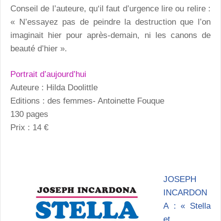
Conseil de l’auteure, qu‘il faut d’urgence lire ou relire :
« N’essayez pas de peindre la destruction que l’on
imaginait hier pour après-demain, ni les canons de
beauté d’hier ».
Portrait d’aujourd’hui
Auteure : Hilda Doolittle
Editions : des femmes- Antoinette Fouque
130 pages
Prix : 14 €
JOSEPH
INCARDON
A : « Stella
et