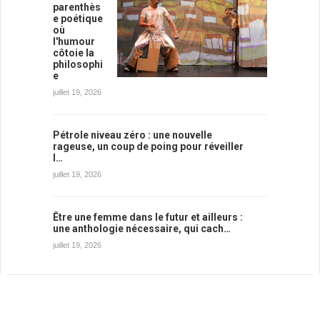
parenthès
e poétique
où
l'humour
côtoie la
philosophi
e
juillet 19, 2026
Pétrole niveau zéro : une nouvelle
rageuse, un coup de poing pour réveiller
l…
juillet 19, 2026
Être une femme dans le futur et ailleurs :
une anthologie nécessaire, qui cach…
juillet 19, 2026