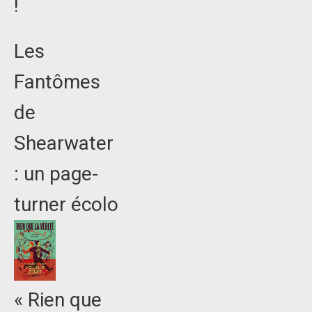
!
Les
Fantômes
de
Shearwater
: un page-
turner écolo
« Rien que