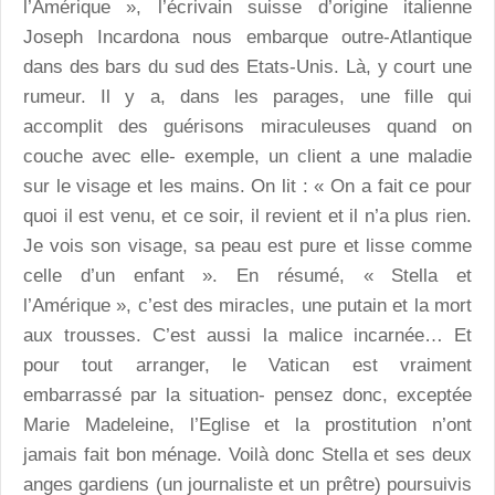
l’Amérique », l’écrivain suisse d’origine italienne
Joseph Incardona nous embarque outre-Atlantique
dans des bars du sud des Etats-Unis. Là, y court une
rumeur. Il y a, dans les parages, une fille qui
accomplit des guérisons miraculeuses quand on
couche avec elle- exemple, un client a une maladie
sur le visage et les mains. On lit : « On a fait ce pour
quoi il est venu, et ce soir, il revient et il n’a plus rien.
Je vois son visage, sa peau est pure et lisse comme
celle d’un enfant ». En résumé, « Stella et
l’Amérique », c’est des miracles, une putain et la mort
aux trousses. C’est aussi la malice incarnée… Et
pour tout arranger, le Vatican est vraiment
embarrassé par la situation- pensez donc, exceptée
Marie Madeleine, l’Eglise et la prostitution n’ont
jamais fait bon ménage. Voilà donc Stella et ses deux
anges gardiens (un journaliste et un prêtre) poursuivis