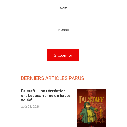
Nom
E-mail
DERNIERS ARTICLES PARUS
Falstaff : une récréation
shakespearienne de haute
volée!
août 03, 2026