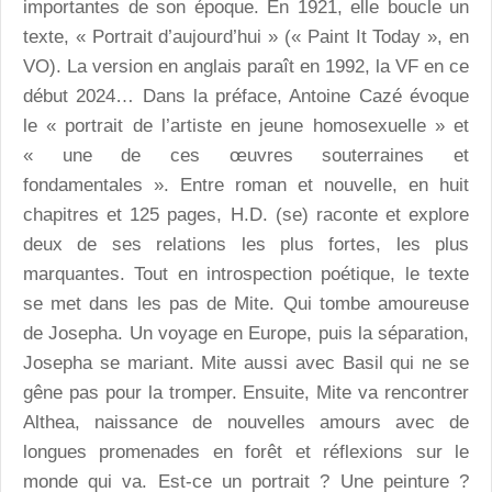
importantes de son époque. En 1921, elle boucle un
texte, « Portrait d’aujourd’hui » (« Paint It Today », en
VO). La version en anglais paraît en 1992, la VF en ce
début 2024… Dans la préface, Antoine Cazé évoque
le « portrait de l’artiste en jeune homosexuelle » et
« une de ces œuvres souterraines et
fondamentales ». Entre roman et nouvelle, en huit
chapitres et 125 pages, H.D. (se) raconte et explore
deux de ses relations les plus fortes, les plus
marquantes. Tout en introspection poétique, le texte
se met dans les pas de Mite. Qui tombe amoureuse
de Josepha. Un voyage en Europe, puis la séparation,
Josepha se mariant. Mite aussi avec Basil qui ne se
gêne pas pour la tromper. Ensuite, Mite va rencontrer
Althea, naissance de nouvelles amours avec de
longues promenades en forêt et réflexions sur le
monde qui va. Est-ce un portrait ? Une peinture ?