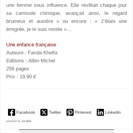
une femme sous influence. Elle revêtait chaque jour
sa camisole chimique, avançait ainsi, le regard
brumeux et austère » ou encore : « J’étais une
émigrée, je le suis restée »…
Une enfance française
Auteure : Farida Khelfa
Editions : Albin Michel
258 pages
Prix : 19,90 €
Facebook
Twitter
Pinterest
Linkedin
powered by
social2s