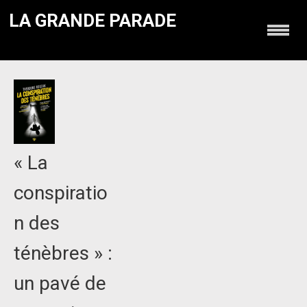
LA GRANDE PARADE
« La
conspiratio
n des
ténèbres » :
un pavé de