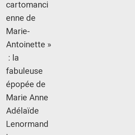
cartomanci
enne de
Marie-
Antoinette »
: la
fabuleuse
épopée de
Marie Anne
Adélaïde
Lenormand