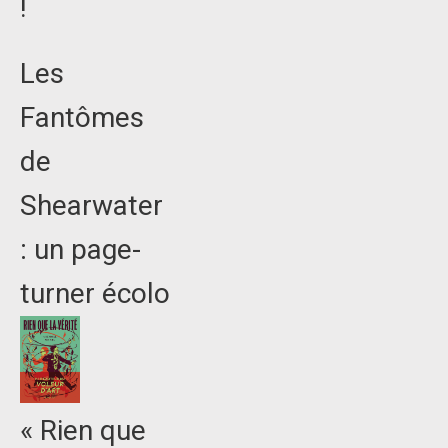
!
Les
Fantômes
de
Shearwater
: un page-
turner écolo
« Rien que