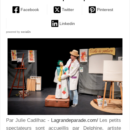
Facebook
Twitter
Pinterest
Linkedin
powered by
social2s
Par Julie Cadilhac -
Lagrandeparade.com/
Les petits
spectateurs sont accueillis par Delphine, artiste