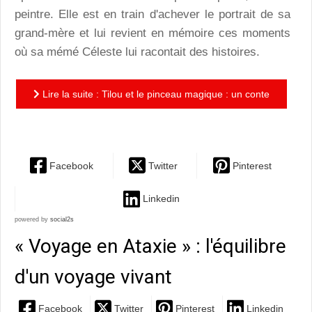
peintre. Elle est en train d'achever le portrait de sa
grand-mère et lui revient en mémoire ces moments
où sa mémé Céleste lui racontait des histoires.
Lire la suite : Tilou et le pinceau magique : un conte
coloré et poétique
Facebook
Twitter
Pinterest
Linkedin
powered by
social2s
« Voyage en Ataxie » : l'équilibre
d'un voyage vivant
Facebook
Twitter
Pinterest
Linkedin