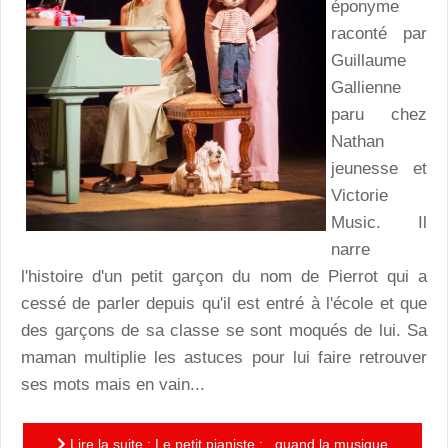
éponyme
raconté par
Guillaume
Gallienne
paru chez
Nathan
jeunesse et
Victorie
Music. Il
narre
l'histoire d'un petit garçon du nom de Pierrot qui a
cessé de parler depuis qu'il est entré à l'école et que
des garçons de sa classe se sont moqués de lui. Sa
maman multiplie les astuces pour lui faire retrouver
ses mots mais en vain...
Lire la suite : Le petit pianiste :...quand la musique