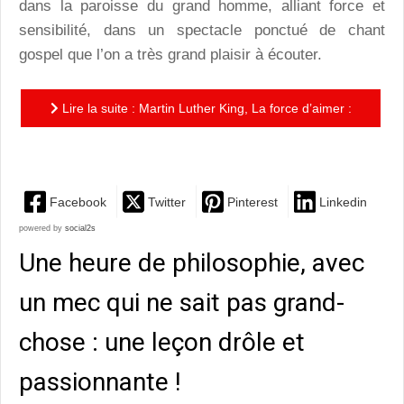
dans la paroisse du grand homme, alliant force et
sensibilité, dans un spectacle ponctué de chant
gospel que l’on a très grand plaisir à écouter.
Lire la suite : Martin Luther King, La force d’aimer :
Plus vivant que jamais à Avignon !
Facebook
Twitter
Pinterest
Linkedin
powered by
social2s
Une heure de philosophie, avec
un mec qui ne sait pas grand-
chose : une leçon drôle et
passionnante !