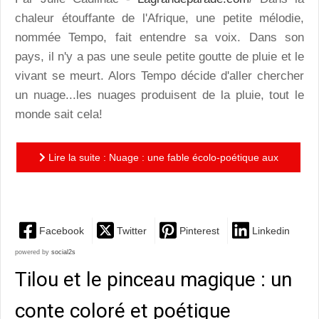
chaleur étouffante de l'Afrique, une petite mélodie,
nommée Tempo, fait entendre sa voix. Dans son
pays, il n'y a pas une seule petite goutte de pluie et le
vivant se meurt. Alors Tempo décide d'aller chercher
un nuage...les nuages produisent de la pluie, tout le
monde sait cela!
Lire la suite : Nuage : une fable écolo-poétique aux
paysages de belle facture
Facebook
Twitter
Pinterest
Linkedin
powered by
social2s
Tilou et le pinceau magique : un
conte coloré et poétique