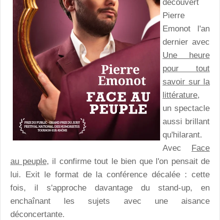
découvert
Pierre
Emonot l'an
dernier avec
Une heure
pour tout
savoir sur la
littérature
,
un spectacle
aussi brillant
qu'hilarant.
Avec
Face
au peuple
, il confirme tout le bien que l'on pensait de
lui. Exit le format de la conférence décalée : cette
fois, il s'approche davantage du stand-up, en
enchaînant les sujets avec une aisance
déconcertante.