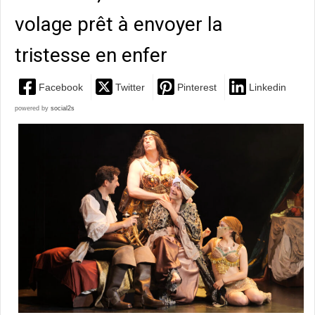
volage prêt à envoyer la
tristesse en enfer
Facebook
Twitter
Pinterest
Linkedin
powered by
social2s