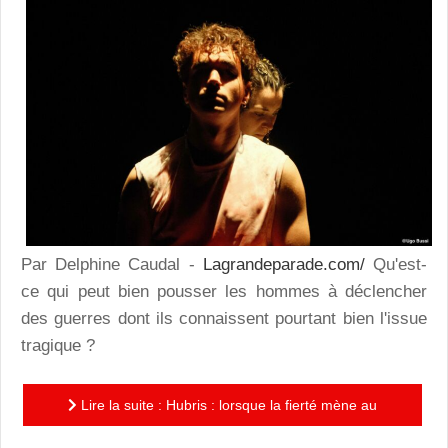
Par Delphine Caudal -
Lagrandeparade.com/
Qu'est-
ce qui peut bien pousser les hommes à déclencher
des guerres dont ils connaissent pourtant bien l'issue
tragique ?
Lire la suite : Hubris : lorsque la fierté mène au
pire…