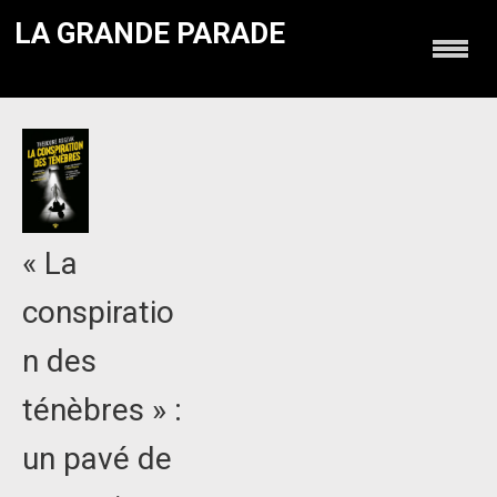
LA GRANDE PARADE
« La
conspiratio
n des
ténèbres » :
un pavé de