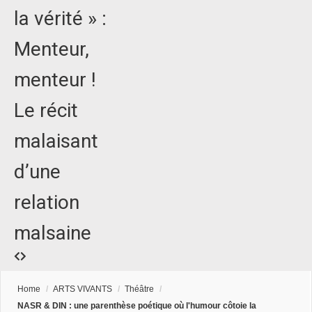
la vérité » :
Menteur,
menteur !
Le récit
malaisant
d’une
relation
malsaine
Home
/
ARTS VIVANTS
/
Théâtre
/
NASR & DIN : une parenthèse poétique où l'humour côtoie la