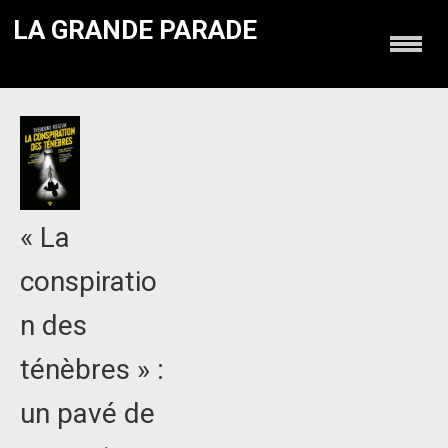
LA GRANDE PARADE
« La
conspiratio
n des
ténèbres » :
un pavé de