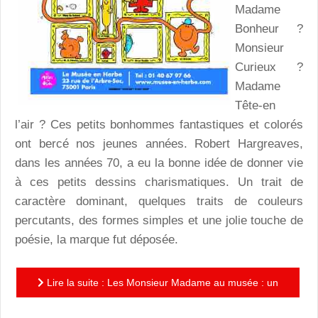
Madame
Bonheur ?
Monsieur
Curieux ?
Madame
Tête-en
l’air ? Ces petits bonhommes fantastiques et colorés
ont bercé nos jeunes années. Robert Hargreaves,
dans les années 70, a eu la bonne idée de donner vie
à ces petits dessins charismatiques. Un trait de
caractère dominant, quelques traits de couleurs
percutants, des formes simples et une jolie touche de
poésie, la marque fut déposée.
Lire la suite : Les Monsieur Madame au musée : un
moment de visite ludique en perspective!