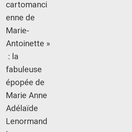
cartomanci
enne de
Marie-
Antoinette »
: la
fabuleuse
épopée de
Marie Anne
Adélaïde
Lenormand