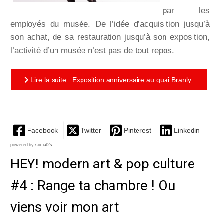
par les
employés du musée. De l’idée d’acquisition jusqu’à
son achat, de sa restauration jusqu’à son exposition,
l’activité d’un musée n’est pas de tout repos.
Lire la suite : Exposition anniversaire au quai Branly :
s’extasier et comprendre une grande institution
Facebook
Twitter
Pinterest
Linkedin
powered by
social2s
HEY! modern art & pop culture
#4 : Range ta chambre ! Ou
viens voir mon art