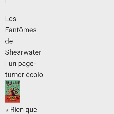
!
Les
Fantômes
de
Shearwater
: un page-
turner écolo
« Rien que