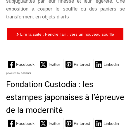
subjuguantes par leur finesse et leur légèreté. Une
exposition à couper le souffle où des paniers se
transforment en objets d’arts
Lire la suite : Fendre l’air : vers un nouveau souffle
dans l’art du bambou au Japon
Facebook
Twitter
Pinterest
Linkedin
powered by
social2s
Fondation Custodia : les
estampes japonaises à l’épreuve
de la modernité
Facebook
Twitter
Pinterest
Linkedin