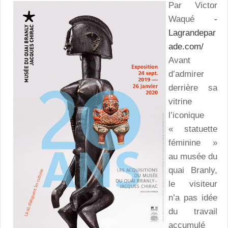
Par Victor
Waqué
-
Lagrandepar
ade.com/
Avant
d’admirer
derrière sa
vitrine
l’iconique
« statuette
féminine »
au musée du
quai Branly,
le visiteur
n’a pas idée
du travail
accumulé