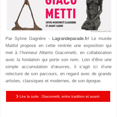
Par Sylvie Gagnère -
Lagrandeparade.fr/
Le musée
Maillol propose en cette rentrée une exposition qui
met à l’honneur Alberto Giacometti, en collaboration
avec la fondation qui porte son nom. Loin d’être une
simple accumulation d’œuvres, il s’agit ici d’une
relecture de son parcours, en regard avec de grands
artistes, classiques et modernes, de son époque.
Lire la suite : Giacometti, entre tradition et avant-
garde : pour (re)découvrir un artiste majeur du XX°