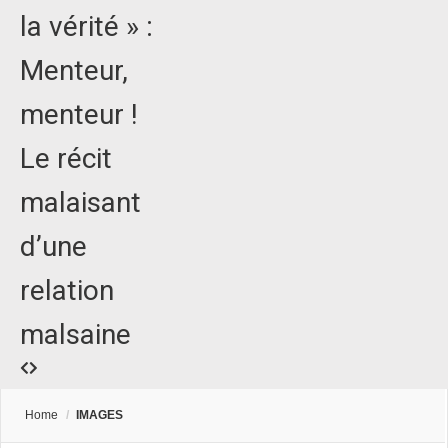
la vérité » :
Menteur,
menteur !
Le récit
malaisant
d’une
relation
malsaine
Home
/
IMAGES