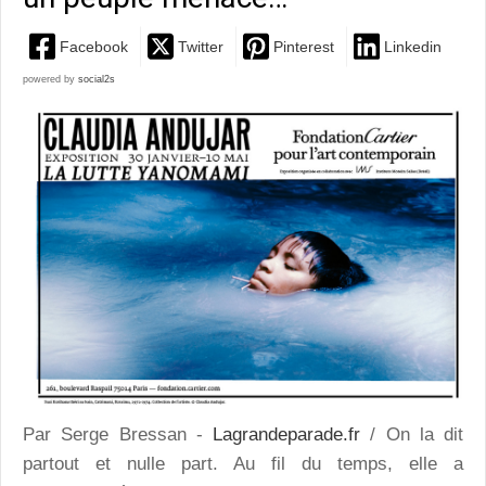
Facebook
Twitter
Pinterest
Linkedin
powered by
social2s
Par Serge Bressan -
Lagrandeparade.fr
/ On la dit
partout et nulle part. Au fil du temps, elle a