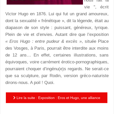
nous fait la
vie ", écrit
Victor Hugo en 1876. Lui qui fut un grand amoureux,
dont la sexualité « frénétique », dit la légende, était au
diapason de son style : puissant, généreux, lyrique.
Plein de vie et d’envies. Autant dire que l’exposition
« Eros Hugo : entre pudeur & excès »
, située Place
des Vosges, à Paris, pourrait être interdite aux moins
de 12 ans… En effet, certaines illustrations, sans
équivoques, voire carrément érotico-pornographiques,
pourraient choquer d’ingénu(e)s regards. Ne serait-ce
que sa sculpture, par Rodin, version gréco-naturiste
dirons-nous. A poil ! Quoi.
Lire la suite : Exposition : Eros et Hugo, une alliance
aussi complexe que foisonnante