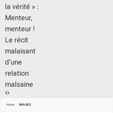
la vérité » :
Menteur,
menteur !
Le récit
malaisant
d’une
relation
malsaine
Home
/
IMAGES