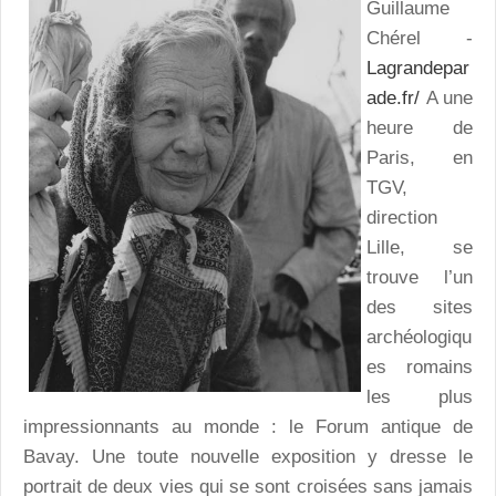
Guillaume
Chérel -
Lagrandepar
ade.fr/
A une
heure de
Paris, en
TGV,
direction
Lille, se
trouve l’un
des sites
archéologiqu
es romains
les plus
impressionnants au monde : le Forum antique de
Bavay. Une toute nouvelle exposition y dresse le
portrait de deux vies qui se sont croisées sans jamais