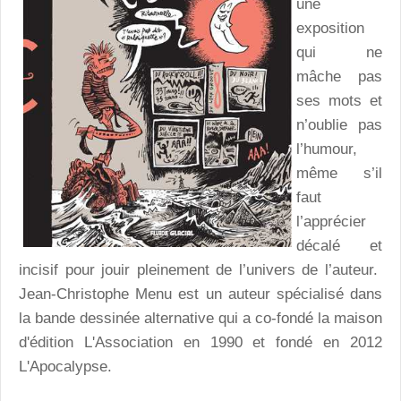
une
exposition
qui ne
mâche pas
ses mots et
n’oublie pas
l’humour,
même s’il
faut
l’apprécier
décalé et
incisif pour jouir pleinement de l’univers de l’auteur.
Jean-Christophe Menu est un auteur spécialisé dans
la
bande dessinée alternative qui
a co-fondé la maison
d'édition
L'Association
en 1990 et fondé en 2012
L'Apocalypse
.