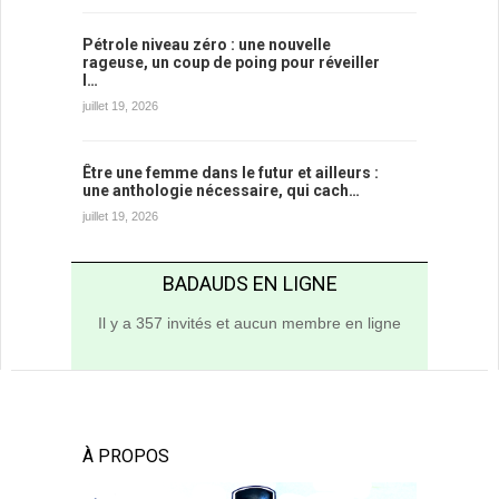
Pétrole niveau zéro : une nouvelle
rageuse, un coup de poing pour réveiller
l…
juillet 19, 2026
Être une femme dans le futur et ailleurs :
une anthologie nécessaire, qui cach…
juillet 19, 2026
BADAUDS EN LIGNE
Il y a 357 invités et aucun membre en ligne
À PROPOS