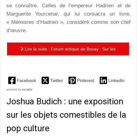
se connaître. Celles de l’empereur Hadrien et de
Marguerite Yourcenar, qui lui consacra un livre,
« Mémoires d’Hadrien », considéré comme son chef
d’œuvre.
Lire la suite : Forum antique de Bavay : Sur les
traces du chef-d’œuvre de Marguerite Yourcenar.
Facebook
Twitter
Pinterest
Linkedin
powered by
social2s
Joshua Budich : une exposition
sur les objets comestibles de la
pop culture