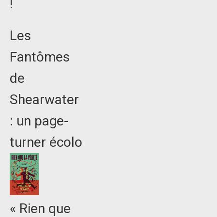
!
Les
Fantômes
de
Shearwater
: un page-
turner écolo
« Rien que