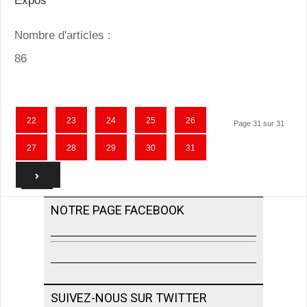
Expos
Nombre d'articles :
86
22
23
24
25
26
Page 31 sur 31
27
28
29
30
31
NOTRE PAGE FACEBOOK
SUIVEZ-NOUS SUR TWITTER