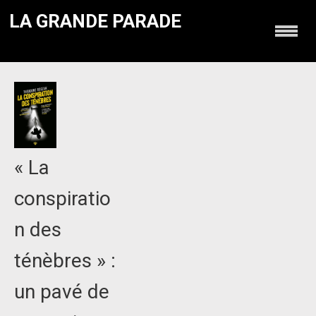
LA GRANDE PARADE
« La
conspiratio
n des
ténèbres » :
un pavé de