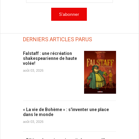
DERNIERS ARTICLES PARUS
Falstaff : une récréation
shakespearienne de haute
volée!
août 03, 2026
« La vie de Bohème » : s'inventer une place
dans le monde
août 03, 2026