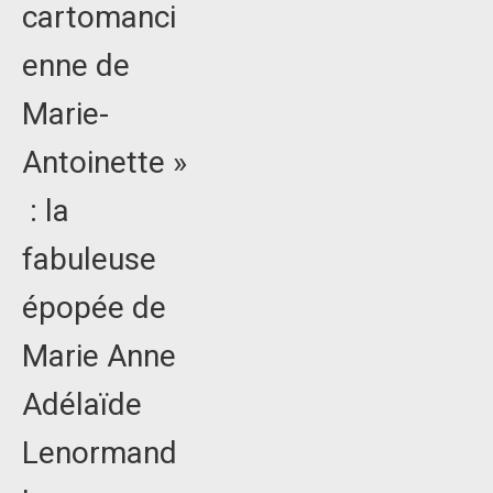
cartomanci
enne de
Marie-
Antoinette »
: la
fabuleuse
épopée de
Marie Anne
Adélaïde
Lenormand