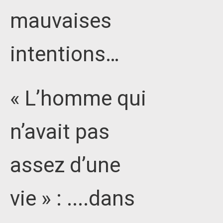
mauvaises
intentions…
« L’homme qui
n’avait pas
assez d’une
vie » : ....dans