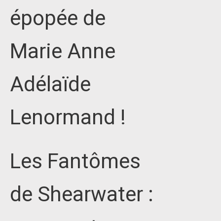
épopée de
Marie Anne
Adélaïde
Lenormand !
Les Fantômes
de Shearwater :