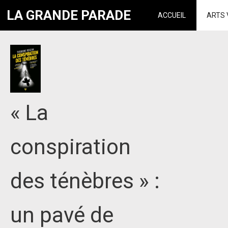
LA GRANDE PARADE
ACCUEIL
ARTS 
« La
conspiration
des ténèbres » :
un pavé de