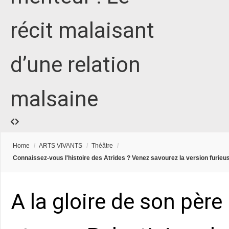
récit malaisant
d’une relation
malsaine
Home
/
ARTS VIVANTS
/
Théâtre
/
Connaissez-vous l'histoire des Atrides ? Venez savourez la version furieu
A la gloire de son père 