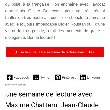
du polar à la française ; on enchaîne avec l’avocat
marseillais Olivier Descosse pour un très réussi
thriller en très haute altitude, et on boucle la semaine
avec le toujours impeccable Didier Roustan qui, d’une
vie de foot en puzzle, a fait des moments de grâce et
d’élégance. Bonne lecture !
Lire la suite : Une semaine de lecture avec Gilles
Bornais, Olivier Descosse et Didier Roustan
Facebook
Twitter
Pinterest
Linkedin
powered by
social2s
Une semaine de lecture avec
Maxime Chattam, Jean-Claude