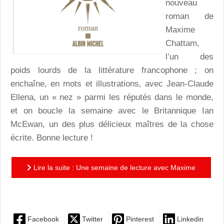
nouveau
roman de
Maxime
Chattam,
l’un des
poids lourds de la littérature francophone ; on
enchaîne, en mots et illustrations, avec Jean-Claude
Ellena, un « nez » parmi les réputés dans le monde,
et on boucle la semaine avec le Britannique Ian
McEwan, un des plus délicieux maîtres de la chose
écrite. Bonne lecture !
Lire la suite : Une semaine de lecture avec Maxime
Chattam, Jean-Claude Ellena et Ian McEwan
Facebook
Twitter
Pinterest
Linkedin