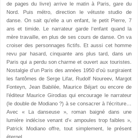
de pages du livre) arrive le matin à Paris, gare du
Nord. Puis métro, direction le vétuste studio de
danse. On sait qu’elle a un enfant, le petit Pierre, 7
ans et timide. Le narrateur garde l‘enfant quand la
mère travaille, en plus de ses cours de danse. On va
croiser des personnages fictifs. Et aussi cet homme
revu par hasard, cinquante ans plus tard, dans un
Paris qui a perdu son charme et ouvert aux touristes.
Nostalgie d’un Paris des années 1950 d’où surgiraient
les fantômes de Serge Lifar, Rudolf Noureev, Margot
Fonteyn, Jean Babilée, Maurice Béjart ou encore de
l'éditeur Maurice Girodias qui encourage le narrateur
(le double de Modiano ?) à se consacrer à l'écriture…
Avec « La danseuse », roman baigné dans une
lumière indécise venant d'« ampoules trop faibles »,
Patrick Modiano offre, tout simplement, le présent
éternel.