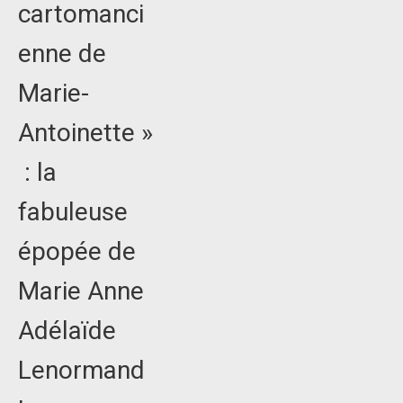
cartomanci
enne de
Marie-
Antoinette »
: la
fabuleuse
épopée de
Marie Anne
Adélaïde
Lenormand