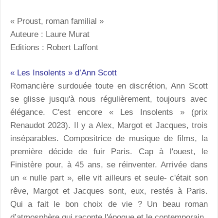
« Proust, roman familial »
Auteure : Laure Murat
Editions : Robert Laffont
« Les Insolents » d’Ann Scott
Romancière surdouée toute en discrétion, Ann Scott
se glisse jusqu'à nous régulièrement, toujours avec
élégance. C'est encore « Les Insolents » (prix
Renaudot 2023). Il y a Alex, Margot et Jacques, trois
inséparables. Compositrice de musique de films, la
première décide de fuir Paris. Cap à l'ouest, le
Finistère pour, à 45 ans, se réinventer. Arrivée dans
un « nulle part », elle vit ailleurs et seule- c'était son
rêve, Margot et Jacques sont, eux, restés à Paris.
Qui a fait le bon choix de vie ? Un beau roman
d’atmosphère qui raconte l'époque et le contemporain.