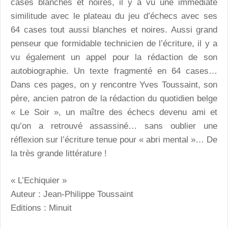
cases blanches et noires, il y a vu une immédiate
similitude avec le plateau du jeu d’échecs avec ses
64 cases tout aussi blanches et noires. Aussi grand
penseur que formidable technicien de l’écriture, il y a
vu également un appel pour la rédaction de son
autobiographie. Un texte fragmenté en 64 cases…
Dans ces pages, on y rencontre Yves Toussaint, son
père, ancien patron de la rédaction du quotidien belge
« Le Soir », un maître des échecs devenu ami et
qu’on a retrouvé assassiné… sans oublier une
réflexion sur l’écriture tenue pour « abri mental »… De
la très grande littérature !
« L’Echiquier »
Auteur : Jean-Philippe Toussaint
Editions : Minuit