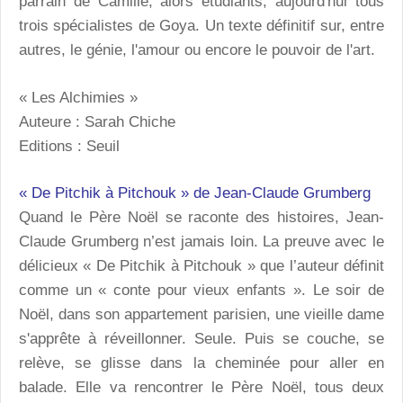
parrain de Camille, alors étudiants, aujourd'hui tous
trois spécialistes de Goya. Un texte définitif sur, entre
autres, le génie, l'amour ou encore le pouvoir de l'art.
« Les Alchimies »
Auteure : Sarah Chiche
Editions : Seuil
« De Pitchik à Pitchouk » de Jean-Claude Grumberg
Quand le Père Noël se raconte des histoires, Jean-
Claude Grumberg n’est jamais loin. La preuve avec le
délicieux « De Pitchik à Pitchouk » que l’auteur définit
comme un « conte pour vieux enfants ». Le soir de
Noël, dans son appartement parisien, une vieille dame
s'apprête à réveillonner. Seule. Puis se couche, se
relève, se glisse dans la cheminée pour aller en
balade. Elle va rencontrer le Père Noël, tous deux