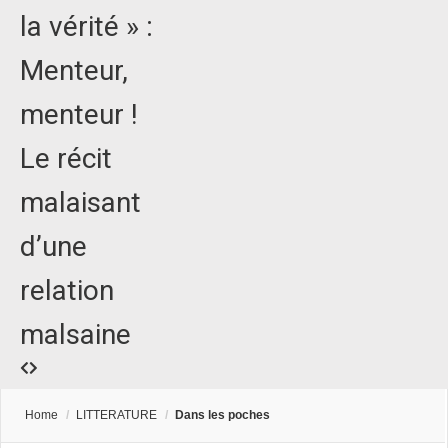
la vérité » :
Menteur,
menteur !
Le récit
malaisant
d’une
relation
malsaine
Home
/
LITTERATURE
/
Dans les poches