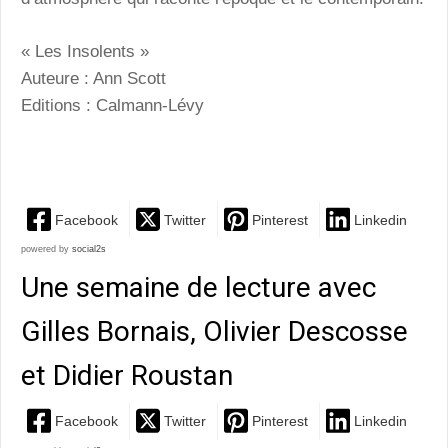
« Les Insolents »
Auteure : Ann Scott
Editions : Calmann-Lévy
Facebook
Twitter
Pinterest
Linkedin
powered by
social2s
Une semaine de lecture avec
Gilles Bornais, Olivier Descosse
et Didier Roustan
Facebook
Twitter
Pinterest
Linkedin