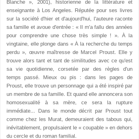
Blanche », 2001), historienne de la littérature et
enseignante à Los Angeles. Réputée pour ses livres
sur la société d'hier et d'aujourd'hui, l'auteure raconte
sa famille et avoue d'entrée : « Il m'a fallu des années
pour comprendre une chose très simple ! ». À la
vingtaine, elle plonge dans « À la recherche du temps
perdu », œuvre maîtresse de Marcel Proust. Elle y
trouve alors tant et tant de similitudes avec ce qu'est
sa vie quotidienne, corsetée par des règles d'un
temps passé. Mieux ou pis : dans les pages de
Proust, elle trouve un personnage qui a été inspiré par
un membre de sa famille. Et quand elle annoncera son
homosexualité à sa mère, ce sera la rupture
immédiate... Dans le monde décrit par Proust tout
comme chez les Murat, demeuraient des tabous qui,
inévitablement, propulsaient le « coupable » en dehors
du cercle et du roman familial.