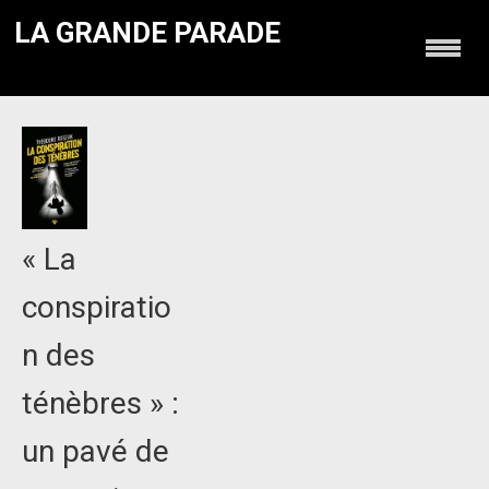
LA GRANDE PARADE
« La
conspiratio
n des
ténèbres » :
un pavé de