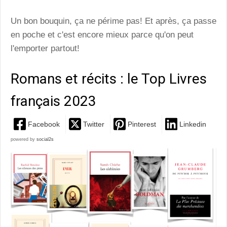
Un bon bouquin, ça ne périme pas! Et après, ça passe
en poche et c'est encore mieux parce qu'on peut
l'emporter partout!
Romans et récits : le Top Livres
français 2023
Facebook
Twitter
Pinterest
Linkedin
powered by
social2s