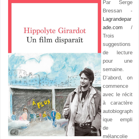
Par Serge
Bressan -
Lagrandepar
ade.com
/
Trois
suggestions
de lecture
pour une
semaine.
D’abord, on
commence
avec le récit
à caractère
autobiograph
ique empli
de
mélancolie