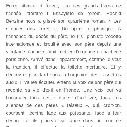
Entre silence et fureur, l’un des grands livres de
l’année littéraire ! Essayiste de renom, Rachid
Benzine nous a glissé son quatrième roman, « Les
silences des pères ». Un appel téléphonique. A
l’annonce du décès du père, le fils- pianiste vedette
internationale et brouillé avec son père depuis une
vingtaine d’années, doit rentrer d’urgence en banlieue
parisienne. Arrivé dans l’appartement, comme le veut
la tradition, il effectue la toilette mortuaire. Et y
découvre, plus tard sous la baignoire, des cassettes
audio. Il va les écouter, entend la voix de son père qui
raconte sa vie d'exil en France. Une voix qui va
bousculer tous ces silences d'une vie, tous ces
silences de ces pères « taiseux », qui, croit-on,
courbent l'échine face aux puissants, face à leur
destin. Le fils pianiste se lance dans un tour de