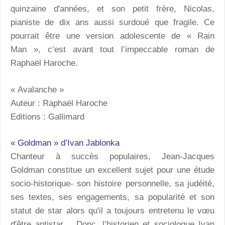
quinzaine d'années, et son petit frère, Nicolas,
pianiste de dix ans aussi surdoué que fragile. Ce
pourrait être une version adolescente de « Rain
Man », c’est avant tout l’impeccable roman de
Raphaël Haroche.
« Avalanche »
Auteur : Raphaël Haroche
Editions : Gallimard
« Goldman » d’Ivan Jablonka
Chanteur à succès populaires, Jean-Jacques
Goldman constitue un excellent sujet pour une étude
socio-historique- son histoire personnelle, sa judéité,
ses textes, ses engagements, sa popularité et son
statut de star alors qu'il a toujours entretenu le vœu
d'être antistar… Donc, l’historien et sociologue Ivan