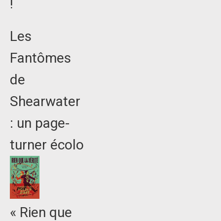
!
Les
Fantômes
de
Shearwater
: un page-
turner écolo
« Rien que