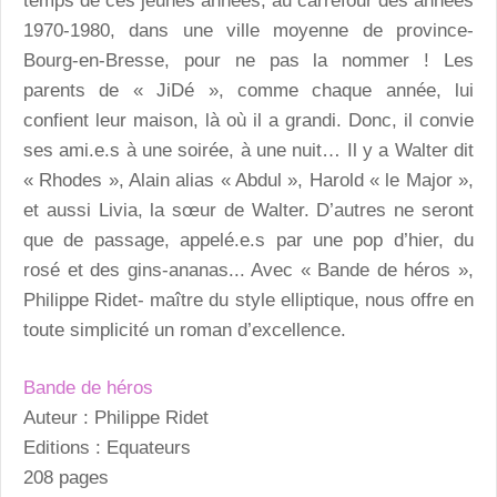
temps de ces jeunes années, au carrefour des années
1970-1980, dans une ville moyenne de province-
Bourg-en-Bresse, pour ne pas la nommer ! Les
parents de « JiDé », comme chaque année, lui
confient leur maison, là où il a grandi. Donc, il convie
ses ami.e.s à une soirée, à une nuit… Il y a Walter dit
« Rhodes », Alain alias « Abdul », Harold « le Major »,
et aussi Livia, la sœur de Walter. D’autres ne seront
que de passage, appelé.e.s par une pop d’hier, du
rosé et des gins-ananas... Avec « Bande de héros »,
Philippe Ridet- maître du style elliptique, nous offre en
toute simplicité un roman d’excellence.
Bande de héros
Auteur : Philippe Ridet
Editions : Equateurs
208 pages