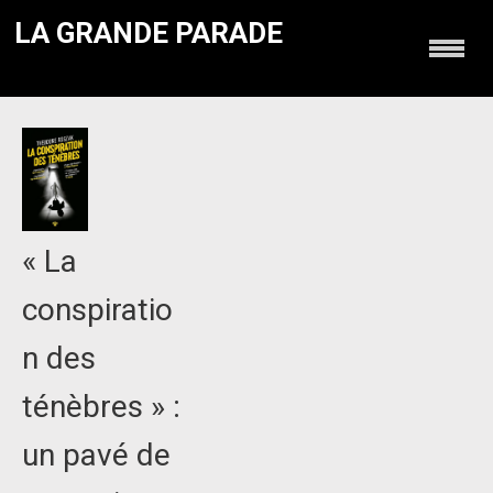
LA GRANDE PARADE
« La
conspiratio
n des
ténèbres » :
un pavé de