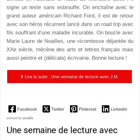
signe un texte sans esbrouffe. On enchaîne avec le
grand auteur américain Richard Ford, il est de retour
avec son héros récurrent lancé dans un road trip avec
fils souffrant d’une maladie incurable. On boucle avec
Marie Laure de Noailles, une vicomtesse déjantée du
XXe siècle, mécène des arts et lettres français mais
aussi peintre et (délicate) écrivaine. Bonne lecture !
Lire la suite : Une semaine de lecture avec J.M.
Coetzee, Richard Ford et Marie Laure de Noailles
Facebook
Twitter
Pinterest
Linkedin
powered by
social2s
Une semaine de lecture avec