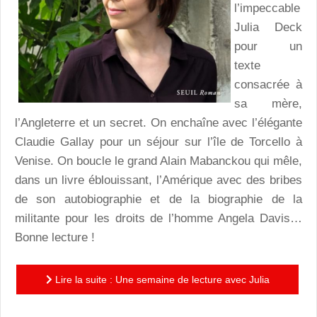
l’impeccable
Julia Deck
pour un
texte
consacrée à
sa mère,
l’Angleterre et un secret. On enchaîne avec l’élégante
Claudie Gallay pour un séjour sur l’île de Torcello à
Venise. On boucle le grand Alain Mabanckou qui mêle,
dans un livre éblouissant, l’Amérique avec des bribes
de son autobiographie et de la biographie de la
militante pour les droits de l’homme Angela Davis…
Bonne lecture !
Lire la suite : Une semaine de lecture avec Julia
Deck, Claudie Gallay et Alain Mabanckou