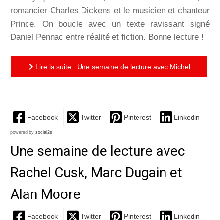
romancier Charles Dickens et le musicien et chanteur
Prince. On boucle avec un texte ravissant signé
Daniel Pennac entre réalité et fiction. Bonne lecture !
Lire la suite : Une semaine de lecture avec Michel
Bussi, Nick Hornby et Daniel Pennac
Facebook
Twitter
Pinterest
Linkedin
powered by
social2s
Une semaine de lecture avec
Rachel Cusk, Marc Dugain et
Alan Moore
Facebook
Twitter
Pinterest
Linkedin