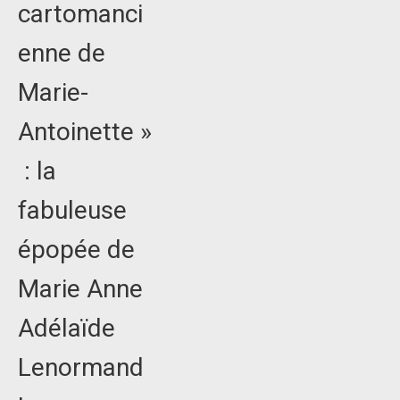
cartomanci
enne de
Marie-
Antoinette »
: la
fabuleuse
épopée de
Marie Anne
Adélaïde
Lenormand