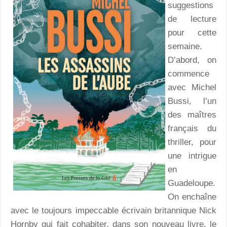
suggestions
de lecture
pour cette
semaine.
D’abord, on
commence
avec Michel
Bussi, l’un
des maîtres
français du
thriller, pour
une intrigue
en
Guadeloupe.
On enchaîne
avec le toujours impeccable écrivain britannique Nick
Hornby qui fait cohabiter, dans son nouveau livre, le