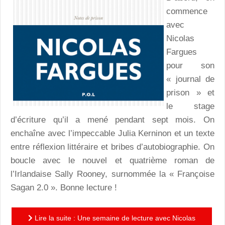
commence
avec
Nicolas
Fargues
pour son
« journal de
prison » et
le stage
d’écriture qu’il a mené pendant sept mois. On
enchaîne avec l’impeccable Julia Kerninon et un texte
entre réflexion littéraire et bribes d’autobiographie. On
boucle avec le nouvel et quatrième roman de
l’Irlandaise Sally Rooney, surnommée la « Françoise
Sagan 2.0 ». Bonne lecture !
Lire la suite : Une semaine de lecture avec Nicolas