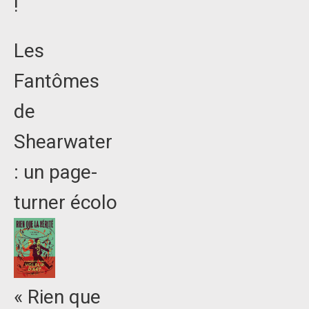
!
Les
Fantômes
de
Shearwater
: un page-
turner écolo
« Rien que