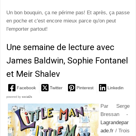
Un bon bouquin, ça ne périme pas! Et après, ça passe
en poche et c'est encore mieux parce qu'on peut
l'emporter partout!
Une semaine de lecture avec
James Baldwin, Sophie Fontanel
et Meir Shalev
Facebook
Twitter
Pinterest
Linkedin
powered by
social2s
Par Serge
Bressan -
Lagrandepar
ade.fr
/ Trois