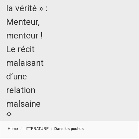
la vérité » :
Menteur,
menteur !
Le récit
malaisant
d’une
relation
malsaine
Home
/
LITTERATURE
/
Dans les poches