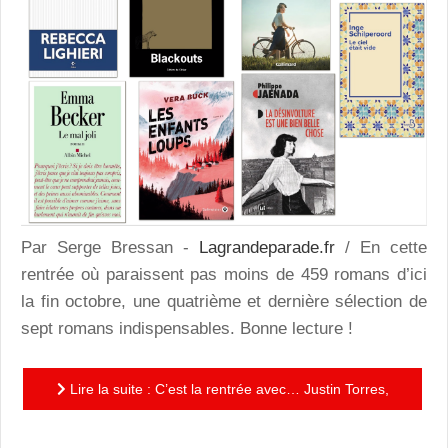
Par Serge Bressan -
Lagrandeparade.fr
/ En cette
rentrée où paraissent pas moins de 459 romans d’ici
la fin octobre, une quatrième et dernière sélection de
sept romans indispensables. Bonne lecture !
Lire la suite : C’est la rentrée avec… Justin Torres,
Emma Becker, Vera Bruck, Philippe Jaenada, Rebecca