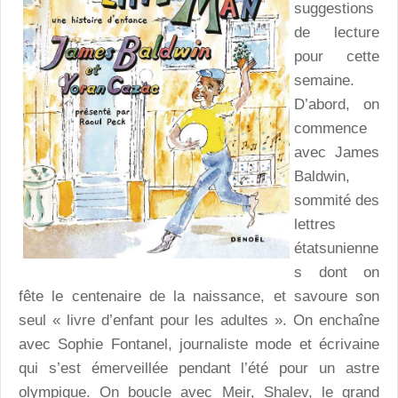
suggestions
de lecture
pour cette
semaine.
D’abord, on
commence
avec James
Baldwin,
sommité des
lettres
étatsunienne
s dont on
fête le centenaire de la naissance, et savoure son
seul « livre d’enfant pour les adultes ». On enchaîne
avec Sophie Fontanel, journaliste mode et écrivaine
qui s’est émerveillée pendant l’été pour un astre
olympique. On boucle avec Meir, Shalev, le grand