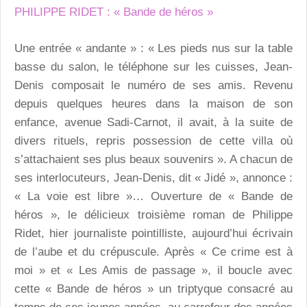
PHILIPPE RIDET : « Bande de héros »
Une entrée « andante » : « Les pieds nus sur la table
basse du salon, le téléphone sur les cuisses, Jean-
Denis composait le numéro de ses amis. Revenu
depuis quelques heures dans la maison de son
enfance, avenue Sadi-Carnot, il avait, à la suite de
divers rituels, repris possession de cette villa où
s’attachaient ses plus beaux souvenirs ». A chacun de
ses interlocuteurs, Jean-Denis, dit « Jidé », annonce :
« La voie est libre »… Ouverture de « Bande de
héros », le délicieux troisième roman de Philippe
Ridet, hier journaliste pointilliste, aujourd’hui écrivain
de l’aube et du crépuscule. Après « Ce crime est à
moi » et « Les Amis de passage », il boucle avec
cette « Bande de héros » un triptyque consacré au