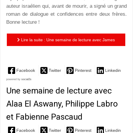
auteur israélien qui, avant de mourir, a signé un grand
roman de dialogue et confidences entre deux frères.
Bonne lecture !
Lire la suite : Une semaine de lecture avec James
Baldwin, Sophie Fontanel et Meir Shalev
Facebook
Twitter
Pinterest
Linkedin
powered by
social2s
Une semaine de lecture avec
Alaa El Aswany, Philippe Labro
et Fabienne Pascaud
Facebook
Twitter
Pinterest
Linkedin