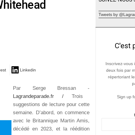
Whitehead
Tweets by @Lagra
C'est 
Inscrivez-vous 
rest
Linkedin
deux fois par 
répertoriant le
p
Par Serge Bressan -
Lagrandeparade.fr /
Trois
Sign up f
suggestions de lecture pour cette
semaine. D’abord, on commence
avec le Britannique Martin Amis,
décédé en 2023, et la réédition