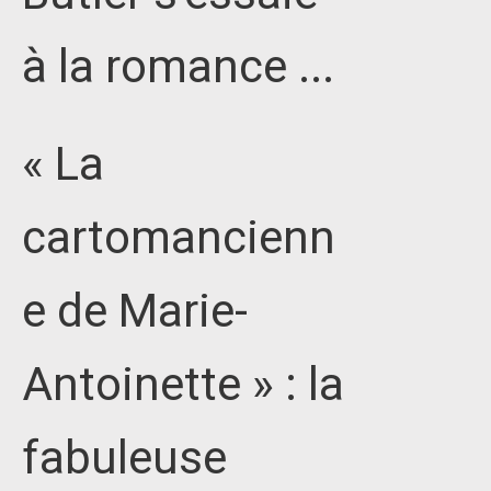
à la romance ...
« La
cartomancienn
e de Marie-
Antoinette » : la
fabuleuse