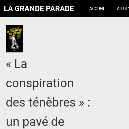
LA GRANDE PARADE
ACCUEIL
ARTS 
« La
conspiration
des ténèbres » :
un pavé de