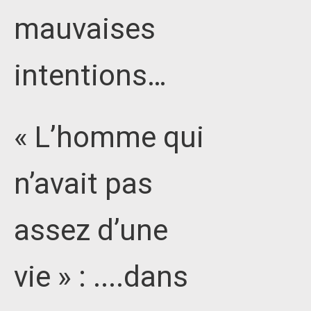
mauvaises
intentions…
« L’homme qui
n’avait pas
assez d’une
vie » : ....dans