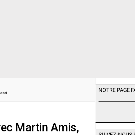
NOTRE PAGE 
head
vec Martin Amis,
SUIVEZ-NOUS 