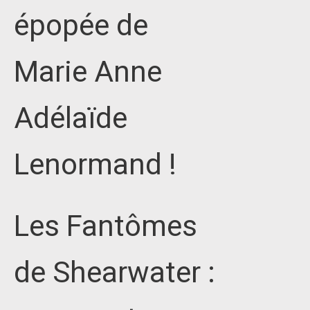
épopée de
Marie Anne
Adélaïde
Lenormand !
Les Fantômes
de Shearwater :