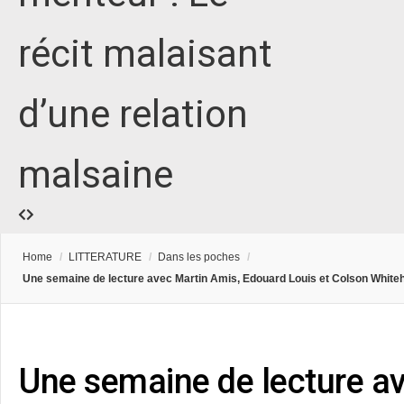
récit malaisant
d’une relation
malsaine
Home
/
LITTERATURE
/
Dans les poches
/
Une semaine de lecture avec Martin Amis, Edouard Louis et Colson White
Une semaine de lecture a