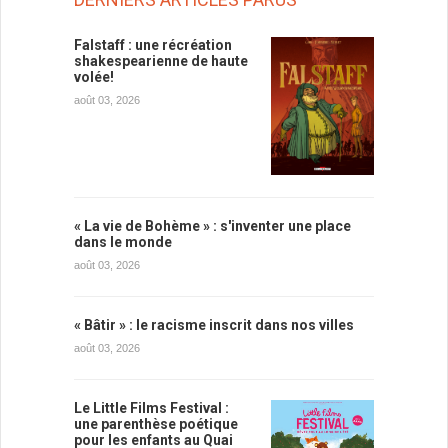
Falstaff : une récréation
shakespearienne de haute
volée!
août 03, 2026
« La vie de Bohème » : s'inventer une place
dans le monde
août 03, 2026
« Bâtir » : le racisme inscrit dans nos villes
août 03, 2026
Le Little Films Festival :
une parenthèse poétique
pour les enfants au Quai