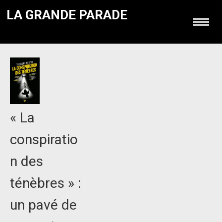
LA GRANDE PARADE
« La
conspiratio
n des
ténèbres » :
un pavé de