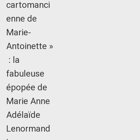
cartomanci
enne de
Marie-
Antoinette »
: la
fabuleuse
épopée de
Marie Anne
Adélaïde
Lenormand