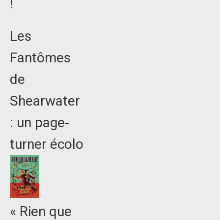
!
Les
Fantômes
de
Shearwater
: un page-
turner écolo
« Rien que