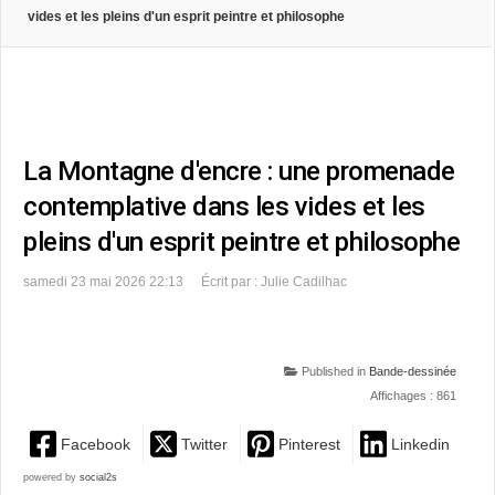
vides et les pleins d'un esprit peintre et philosophe
La Montagne d'encre : une promenade
contemplative dans les vides et les
pleins d'un esprit peintre et philosophe
samedi 23 mai 2026 22:13
Écrit par : Julie Cadilhac
Published in
Bande-dessinée
Affichages : 861
Facebook
Twitter
Pinterest
Linkedin
powered by
social2s