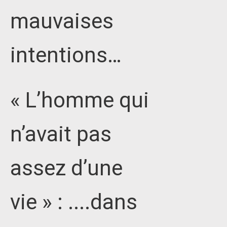
mauvaises
intentions…
« L’homme qui
n’avait pas
assez d’une
vie » : ....dans