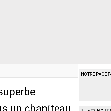
NOTRE PAGE 
 superbe
s un chapiteau
SUIVEZ-NOUS 