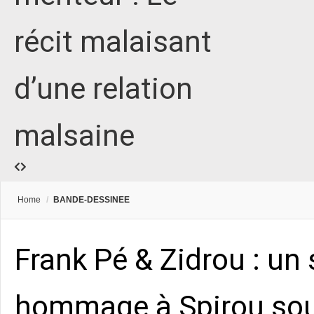
récit malaisant
d’une relation
malsaine
Home
/
BANDE-DESSINEE
Frank Pé & Zidrou : un
hommage à Spirou sou