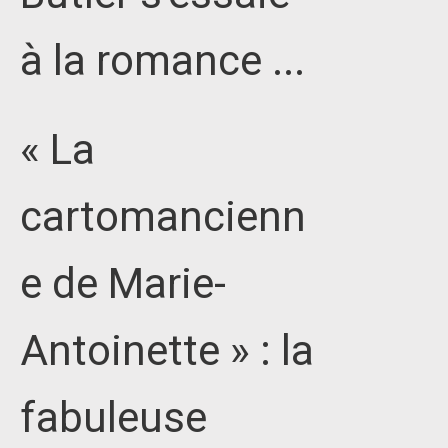
à la romance ...
« La
cartomancienn
e de Marie-
Antoinette » : la
fabuleuse