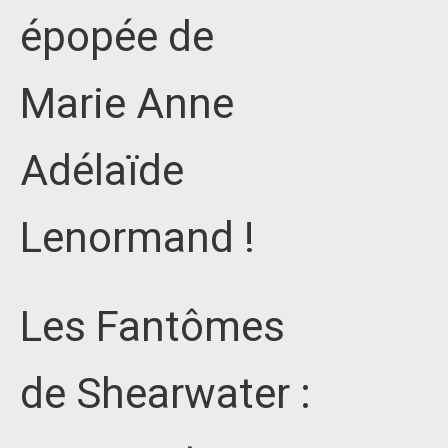
épopée de
Marie Anne
Adélaïde
Lenormand !
Les Fantômes
de Shearwater :