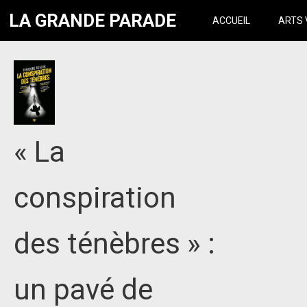
LA GRANDE PARADE
ACCUEIL
ARTS 
« La
conspiration
des ténèbres » :
un pavé de