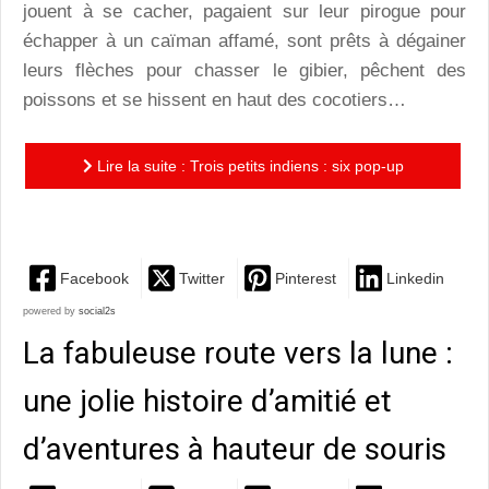
jouent à se cacher, pagaient sur leur pirogue pour
échapper à un caïman affamé, sont prêts à dégainer
leurs flèches pour chasser le gibier, pêchent des
poissons et se hissent en haut des cocotiers…
Lire la suite : Trois petits indiens : six pop-up
pétillants au coeur de l’Amazonie
Facebook
Twitter
Pinterest
Linkedin
powered by
social2s
La fabuleuse route vers la lune :
une jolie histoire d’amitié et
d’aventures à hauteur de souris