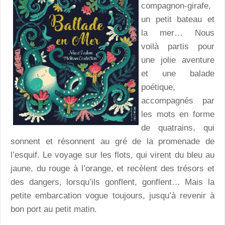
compagnon-girafe,
un petit bateau et
la mer… Nous
voilà partis pour
une jolie aventure
et une balade
poétique,
accompagnés par
les mots en forme
de quatrains, qui
sonnent et résonnent au gré de la promenade de
l’esquif. Le voyage sur les flots, qui virent du bleu au
jaune, du rouge à l’orange, et recèlent des trésors et
des dangers, lorsqu’ils gonflent, gonflent… Mais la
petite embarcation vogue toujours, jusqu’à revenir à
bon port au petit matin.