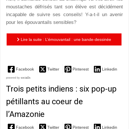
moustaches défrisés tant son élève est décidément
incapable de suivre ses conseils! Y-a-t-il un avenir
pour les épouvantails sensibles?
Lire la suite : L’émouvantail : une bande-dessinée
pleine de tendresse pour les jeunes lecteurs
Facebook
Twitter
Pinterest
Linkedin
powered by
social2s
Trois petits indiens : six pop-up
pétillants au coeur de
l’Amazonie
Facebook
Twitter
Pinterest
Linkedin