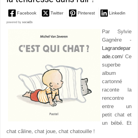
Facebook
Twitter
Pinterest
Linkedin
powered by
social2s
Par Sylvie
Gagnère -
Lagrandepar
ade.com
/ Ce
superbe
album
cartonné
raconte la
rencontre
entre un
petit chat et
un bébé. Et
chat câline, chat joue, chat chatouille !