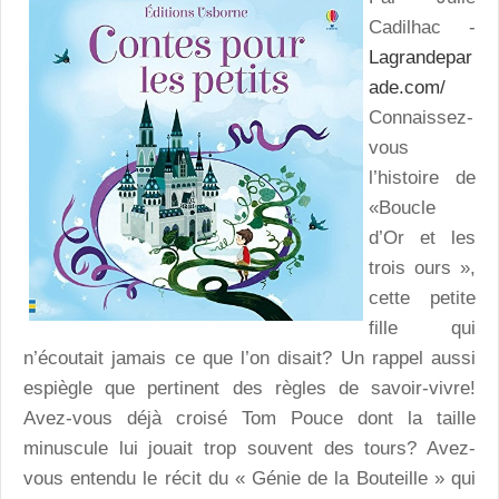
Cadilhac -
Lagrandepar
ade.com/
Connaissez-
vous
l’histoire de
«Boucle
d’Or et les
trois ours »,
cette petite
fille qui
n’écoutait jamais ce que l’on disait? Un rappel aussi
espiègle que pertinent des règles de savoir-vivre!
Avez-vous déjà croisé Tom Pouce dont la taille
minuscule lui jouait trop souvent des tours? Avez-
vous entendu le récit du « Génie de la Bouteille » qui