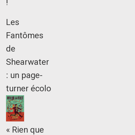
!
Les
Fantômes
de
Shearwater
: un page-
turner écolo
« Rien que