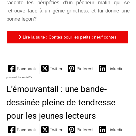
raconte les péripéties d’un pêcheur malin qui se
retrouve face à un génie grincheux et lui donne une
bonne leçon?
Lire la suite : Contes pour les petits : neuf contes
traditionnels à faire découvrir aux plus jeunes
Facebook
Twitter
Pinterest
Linkedin
powered by
social2s
L’émouvantail : une bande-
dessinée pleine de tendresse
pour les jeunes lecteurs
Facebook
Twitter
Pinterest
Linkedin