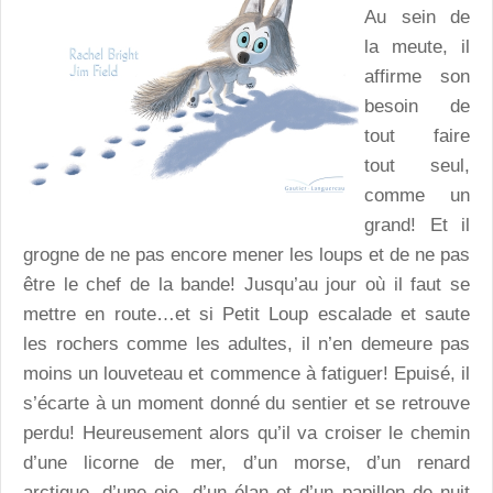
Au sein de
la meute, il
affirme son
besoin de
tout faire
tout seul,
comme un
grand! Et il
grogne de ne pas encore mener les loups et de ne pas
être le chef de la bande! Jusqu’au jour où il faut se
mettre en route…et si Petit Loup escalade et saute
les rochers comme les adultes, il n’en demeure pas
moins un louveteau et commence à fatiguer! Epuisé, il
s’écarte à un moment donné du sentier et se retrouve
perdu! Heureusement alors qu’il va croiser le chemin
d’une licorne de mer, d’un morse, d’un renard
arctique, d’une oie, d’un élan et d’un papillon de nuit