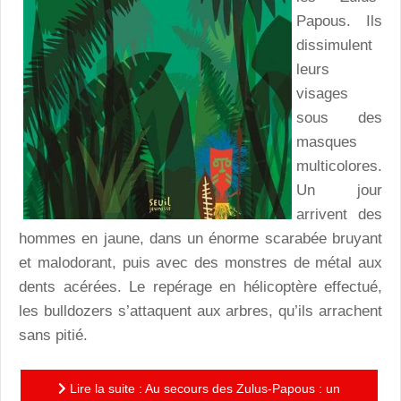
Papous. Ils
dissimulent
leurs
visages
sous des
masques
multicolores.
Un jour
arrivent des
hommes en jaune, dans un énorme scarabée bruyant
et malodorant, puis avec des monstres de métal aux
dents acérées. Le repérage en hélicoptère effectué,
les bulldozers s’attaquent aux arbres, qu’ils arrachent
sans pitié.
Lire la suite : Au secours des Zulus-Papous : un