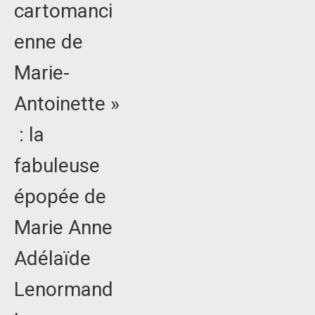
cartomanci
enne de
Marie-
Antoinette »
: la
fabuleuse
épopée de
Marie Anne
Adélaïde
Lenormand