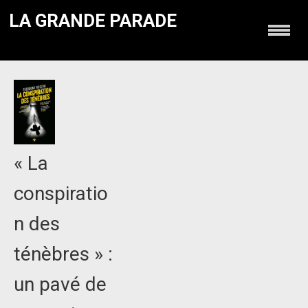
LA GRANDE PARADE
« La
conspiratio
n des
ténèbres » :
un pavé de